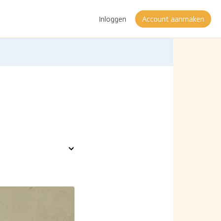
Inloggen
Account aanmaken
Toon
opties