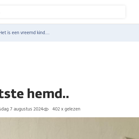
n
Het is een vreemd kind.....
tste hemd..
dag 7 augustus 2024
402 x gelezen