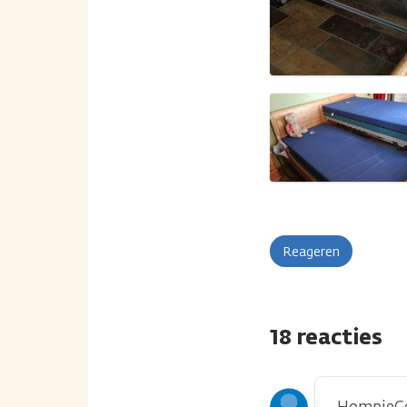
Reageren
18 reacties