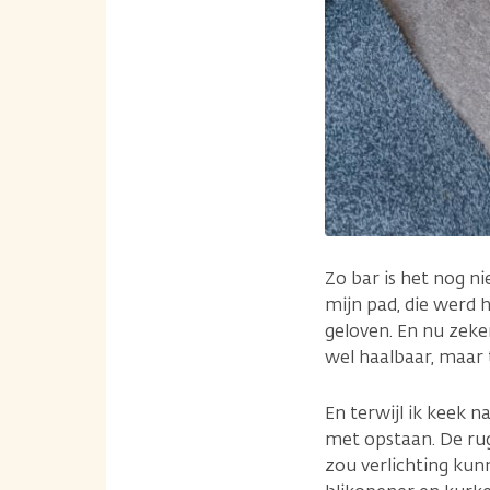
Zo bar is het nog n
mijn pad, die werd 
geloven. En nu zeker
wel haalbaar, maar 
En terwijl ik keek 
met opstaan. De rug
zou verlichting ku