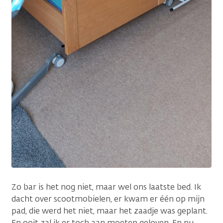
Zo bar is het nog niet, maar wel ons laatste bed. Ik
dacht over scootmobielen, er kwam er één op mijn
pad, die werd het niet, maar het zaadje was geplant.
En ooit zal ik er toch aan moeten geloven. En nu