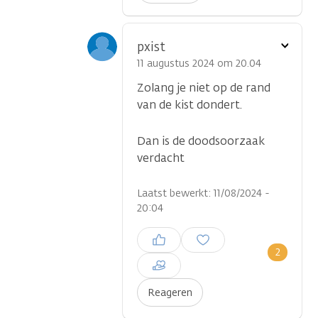
Toon
pxist
optie
11 augustus 2024 om 20.04
Zolang je niet op de rand
van de kist dondert.
Dan is de doodsoorzaak
verdacht
Laatst bewerkt: 11/08/2024 -
20:04
Inloggen om een reactie te
plaatsen
2
Reageren