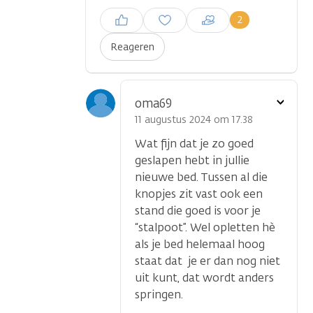
Inloggen om een reactie te
2
plaatsen
Reageren
Toon
oma69
optie
11 augustus 2024 om 17.38
Wat fijn dat je zo goed
geslapen hebt in jullie
nieuwe bed. Tussen al die
knopjes zit vast ook een
stand die goed is voor je
“stalpoot”. Wel opletten hè
als je bed helemaal hoog
staat dat je er dan nog niet
uit kunt, dat wordt anders
springen.