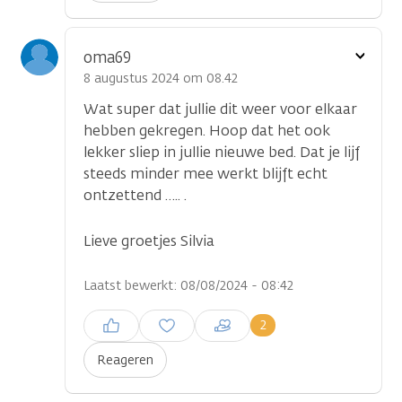
Toon
oma69
optie
8 augustus 2024 om 08.42
Wat super dat jullie dit weer voor elkaar
hebben gekregen. Hoop dat het ook
lekker sliep in jullie nieuwe bed. Dat je lijf
steeds minder mee werkt blijft echt
ontzettend ….. .
Lieve groetjes Silvia
Laatst bewerkt: 08/08/2024 - 08:42
Inloggen om een reactie te
2
plaatsen
Reageren