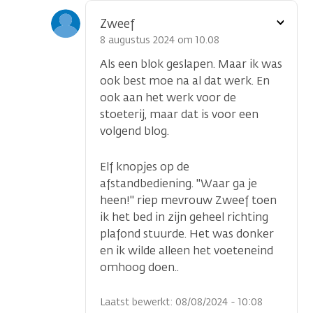
Toon
Zweef
optie
8 augustus 2024 om 10.08
Als een blok geslapen. Maar ik was
ook best moe na al dat werk. En
ook aan het werk voor de
stoeterij, maar dat is voor een
volgend blog.
Elf knopjes op de
afstandbediening. "Waar ga je
heen!" riep mevrouw Zweef toen
ik het bed in zijn geheel richting
plafond stuurde. Het was donker
en ik wilde alleen het voeteneind
omhoog doen..
Laatst bewerkt: 08/08/2024 - 10:08