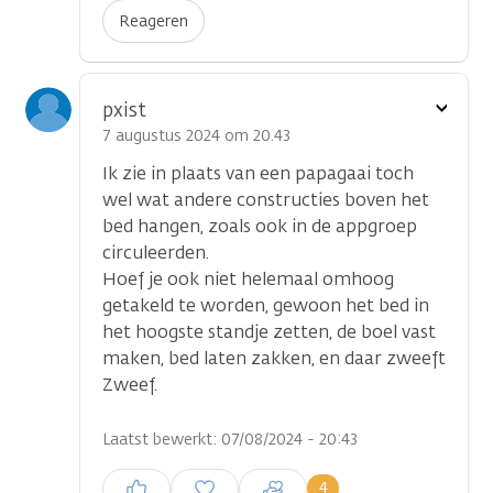
Reageren
Toon
pxist
optie
7 augustus 2024 om 20.43
Ik zie in plaats van een papagaai toch
wel wat andere constructies boven het
bed hangen, zoals ook in de appgroep
circuleerden.
Hoef je ook niet helemaal omhoog
getakeld te worden, gewoon het bed in
het hoogste standje zetten, de boel vast
maken, bed laten zakken, en daar zweeft
Zweef.
Laatst bewerkt: 07/08/2024 - 20:43
Inloggen om een reactie te
4