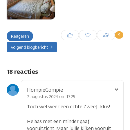
Inloggen om een reactie te
9
Reageren
plaatsen
Volgend blogbericht
18 reacties
Toon
HompieGompie
optie
7 augustus 2024 om 17.25
Toch wel weer een echte Zweef-klus!
Helaas met een minder gaaf
vooruitzicht. Maar jullie kijken vooruit,