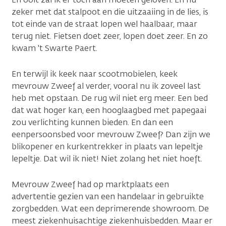
zeker met dat stalpoot en die uitzaaiing in de lies, is
tot einde van de straat lopen wel haalbaar, maar
terug niet. Fietsen doet zeer, lopen doet zeer. En zo
kwam 't Swarte Paert.
En terwijl ik keek naar scootmobielen, keek
mevrouw Zweef al verder, vooral nu ik zoveel last
heb met opstaan. De rug wil niet erg meer. Een bed
dat wat hoger kan, een hooglaagbed met papegaai
zou verlichting kunnen bieden. En dan een
eenpersoonsbed voor mevrouw Zweef? Dan zijn we
blikopener en kurkentrekker in plaats van lepeltje
lepeltje. Dat wil ik niet! Niet zolang het niet hoeft.
Mevrouw Zweef had op marktplaats een
advertentie gezien van een handelaar in gebruikte
zorgbedden. Wat een deprimerende showroom. De
meest ziekenhuisachtige ziekenhuisbedden. Maar er