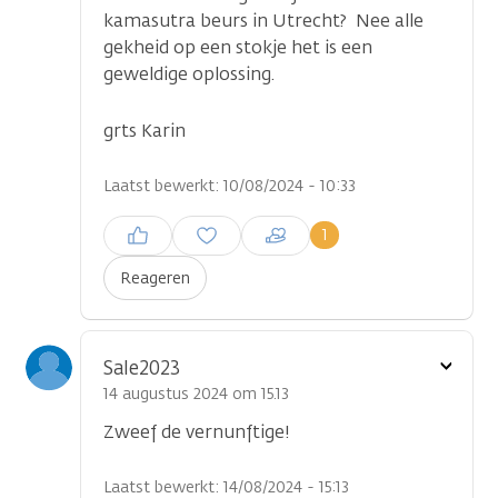
kamasutra beurs in Utrecht? Nee alle
gekheid op een stokje het is een
geweldige oplossing.
grts Karin
Laatst bewerkt: 10/08/2024 - 10:33
Inloggen om een reactie te
1
plaatsen
Reageren
Toon
Sale2023
optie
14 augustus 2024 om 15.13
Zweef de vernunftige!
Laatst bewerkt: 14/08/2024 - 15:13