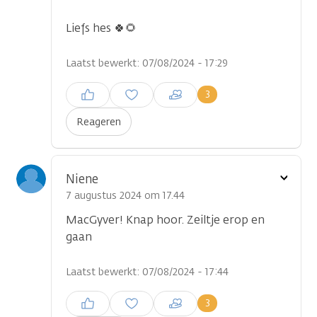
Liefs hes 🍀🌻
Laatst bewerkt: 07/08/2024 - 17:29
Inloggen om een reactie te
3
plaatsen
Reageren
Toon
Niene
optie
7 augustus 2024 om 17.44
MacGyver! Knap hoor. Zeiltje erop en
gaan
Laatst bewerkt: 07/08/2024 - 17:44
Inloggen om een reactie te
3
plaatsen