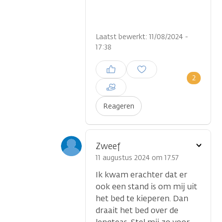
Laatst bewerkt: 11/08/2024 -
17:38
Inloggen om een reactie te
plaatsen
2
Reageren
Toon
Zweef
optie
11 augustus 2024 om 17.57
Ik kwam erachter dat er
ook een stand is om mij uit
het bed te kieperen. Dan
draait het bed over de