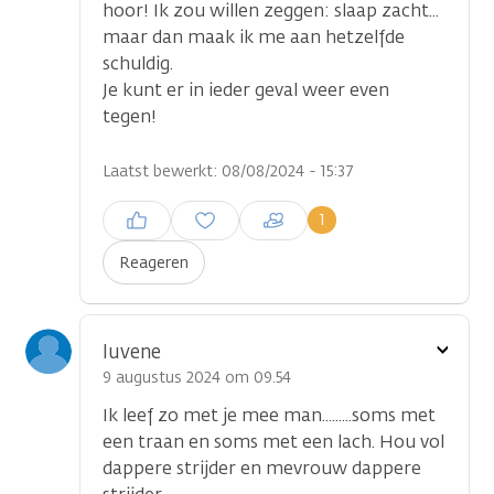
hoor! Ik zou willen zeggen: slaap zacht...
maar dan maak ik me aan hetzelfde
schuldig.
Je kunt er in ieder geval weer even
tegen!
Laatst bewerkt: 08/08/2024 - 15:37
Inloggen om een reactie te
1
plaatsen
Reageren
Toon
luvene
optie
9 augustus 2024 om 09.54
Ik leef zo met je mee man.........soms met
een traan en soms met een lach. Hou vol
dappere strijder en mevrouw dappere