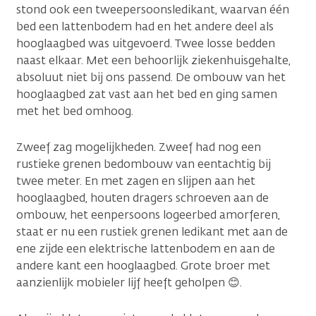
stond ook een tweepersoonsledikant, waarvan één
bed een lattenbodem had en het andere deel als
hooglaagbed was uitgevoerd. Twee losse bedden
naast elkaar. Met een behoorlijk ziekenhuisgehalte,
absoluut niet bij ons passend. De ombouw van het
hooglaagbed zat vast aan het bed en ging samen
met het bed omhoog.
Zweef zag mogelijkheden. Zweef had nog een
rustieke grenen bedombouw van eentachtig bij
twee meter. En met zagen en slijpen aan het
hooglaagbed, houten dragers schroeven aan de
ombouw, het eenpersoons logeerbed amorferen,
staat er nu een rustiek grenen ledikant met aan de
ene zijde een elektrische lattenbodem en aan de
andere kant een hooglaagbed. Grote broer met
aanzienlijk mobieler lijf heeft geholpen 😊.