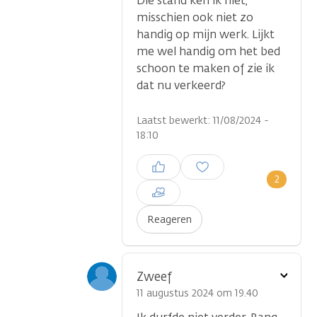
Die stand ken ik niet,
misschien ook niet zo
handig op mijn werk. Lijkt
me wel handig om het bed
schoon te maken of zie ik
dat nu verkeerd?
Laatst bewerkt: 11/08/2024 -
18:10
Inloggen om een reactie te
plaatsen
2
Reageren
Toon
Zweef
optie
11 augustus 2024 om 19.40