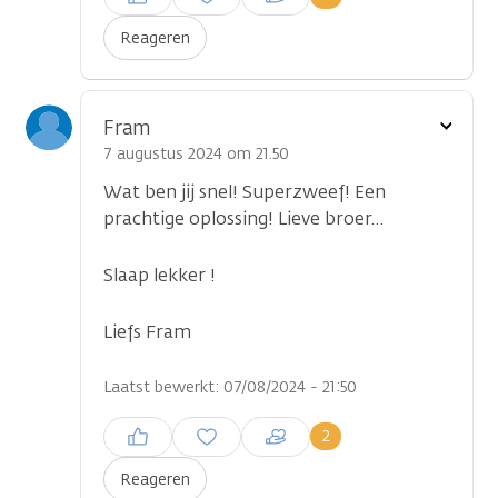
plaatsen
Reageren
Toon
Fram
optie
7 augustus 2024 om 21.50
Wat ben jij snel! Superzweef! Een
prachtige oplossing! Lieve broer…
Slaap lekker !
Liefs Fram
Laatst bewerkt: 07/08/2024 - 21:50
Inloggen om een reactie te
2
plaatsen
Reageren