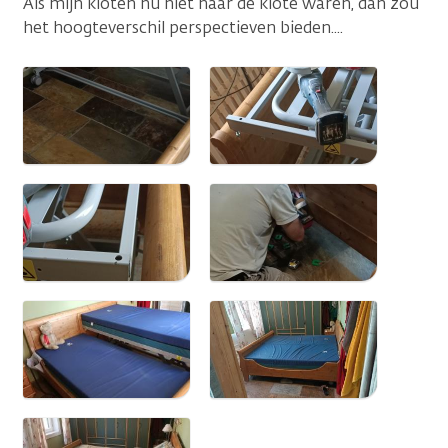
Als mijn kloten nu niet naar de klote waren, dan zou
het hoogteverschil perspectieven bieden....