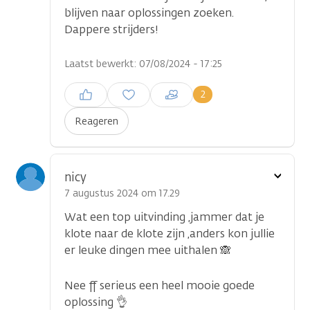
blijven naar oplossingen zoeken.
Dappere strijders!
Laatst bewerkt: 07/08/2024 - 17:25
Inloggen om een reactie te
2
plaatsen
Reageren
Toon
nicy
optie
7 augustus 2024 om 17.29
Wat een top uitvinding ,jammer dat je
klote naar de klote zijn ,anders kon jullie
er leuke dingen mee uithalen 🙈
Nee ff serieus een heel mooie goede
oplossing 👌