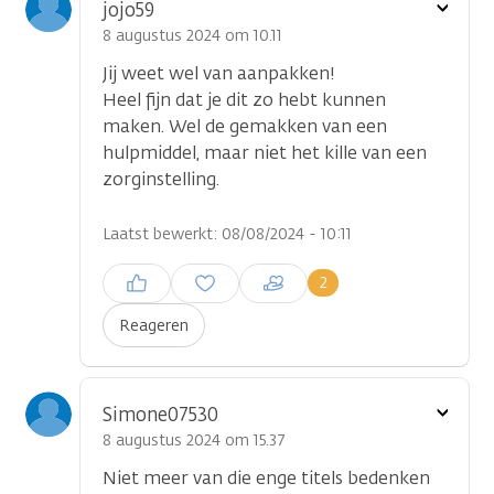
Toon
jojo59
optie
8 augustus 2024 om 10.11
Jij weet wel van aanpakken!
Heel fijn dat je dit zo hebt kunnen
maken. Wel de gemakken van een
hulpmiddel, maar niet het kille van een
zorginstelling.
Laatst bewerkt: 08/08/2024 - 10:11
Inloggen om een reactie te
2
plaatsen
Reageren
Toon
Simone07530
optie
8 augustus 2024 om 15.37
Niet meer van die enge titels bedenken