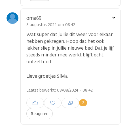
Toon
oma69
optie
8 augustus 2024 om 08.42
Wat super dat jullie dit weer voor elkaar
hebben gekregen. Hoop dat het ook
lekker sliep in jullie nieuwe bed. Dat je lijf
steeds minder mee werkt blijft echt
ontzettend ….. .
Lieve groetjes Silvia
Laatst bewerkt: 08/08/2024 - 08:42
Inloggen om een reactie te
2
plaatsen
Reageren