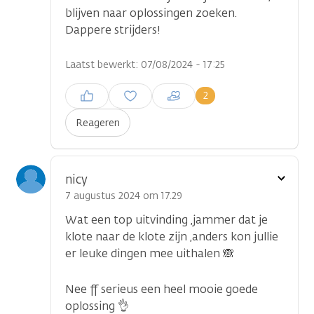
blijven naar oplossingen zoeken.
Dappere strijders!
Laatst bewerkt: 07/08/2024 - 17:25
Inloggen om een reactie te
2
plaatsen
Reageren
Toon
nicy
optie
7 augustus 2024 om 17.29
Wat een top uitvinding ,jammer dat je
klote naar de klote zijn ,anders kon jullie
er leuke dingen mee uithalen 🙈
Nee ff serieus een heel mooie goede
oplossing 👌