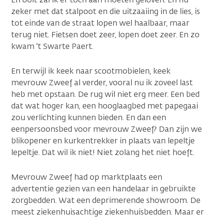
zeker met dat stalpoot en die uitzaaiing in de lies, is
tot einde van de straat lopen wel haalbaar, maar
terug niet. Fietsen doet zeer, lopen doet zeer. En zo
kwam 't Swarte Paert.
En terwijl ik keek naar scootmobielen, keek
mevrouw Zweef al verder, vooral nu ik zoveel last
heb met opstaan. De rug wil niet erg meer. Een bed
dat wat hoger kan, een hooglaagbed met papegaai
zou verlichting kunnen bieden. En dan een
eenpersoonsbed voor mevrouw Zweef? Dan zijn we
blikopener en kurkentrekker in plaats van lepeltje
lepeltje. Dat wil ik niet! Niet zolang het niet hoeft.
Mevrouw Zweef had op marktplaats een
advertentie gezien van een handelaar in gebruikte
zorgbedden. Wat een deprimerende showroom. De
meest ziekenhuisachtige ziekenhuisbedden. Maar er