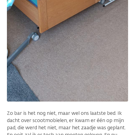
Zo bar is het nog niet, maar wel ons laatste bed. Ik
dacht over scootmobielen, er kwam er één op mijn
pad, die werd het niet, maar het zaadje was geplant.
En ooit zal ik er toch aan moeten geloven. En nu