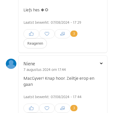
Liefs hes 🍀🌻
Laatst bewerkt: 07/08/2024 - 17:29
Inloggen om een reactie te
3
plaatsen
Reageren
Toon
Niene
optie
7 augustus 2024 om 17.44
MacGyver! Knap hoor. Zeiltje erop en
gaan
Laatst bewerkt: 07/08/2024 - 17:44
Inloggen om een reactie te
3
plaatsen