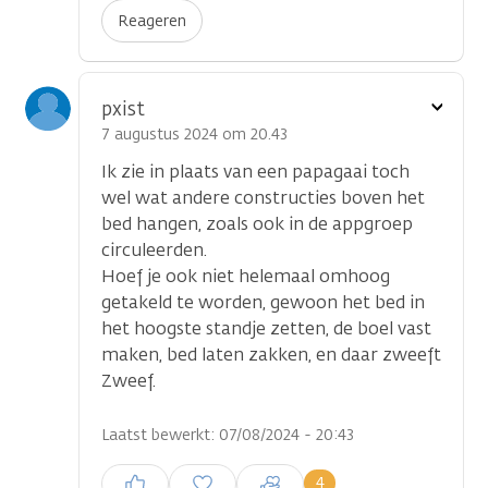
Reageren
Toon
pxist
optie
7 augustus 2024 om 20.43
Ik zie in plaats van een papagaai toch
wel wat andere constructies boven het
bed hangen, zoals ook in de appgroep
circuleerden.
Hoef je ook niet helemaal omhoog
getakeld te worden, gewoon het bed in
het hoogste standje zetten, de boel vast
maken, bed laten zakken, en daar zweeft
Zweef.
Laatst bewerkt: 07/08/2024 - 20:43
Inloggen om een reactie te
4