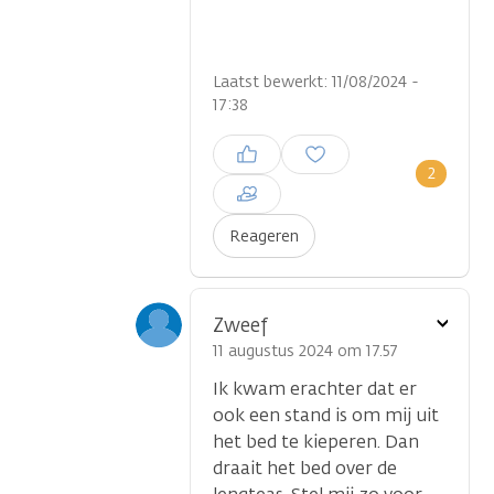
Laatst bewerkt: 11/08/2024 -
17:38
Inloggen om een reactie te
plaatsen
2
Reageren
Toon
Zweef
optie
11 augustus 2024 om 17.57
Ik kwam erachter dat er
ook een stand is om mij uit
het bed te kieperen. Dan
draait het bed over de