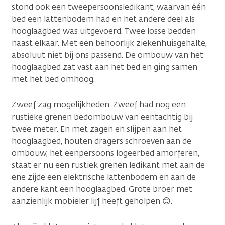
stond ook een tweepersoonsledikant, waarvan één
bed een lattenbodem had en het andere deel als
hooglaagbed was uitgevoerd. Twee losse bedden
naast elkaar. Met een behoorlijk ziekenhuisgehalte,
absoluut niet bij ons passend. De ombouw van het
hooglaagbed zat vast aan het bed en ging samen
met het bed omhoog.
Zweef zag mogelijkheden. Zweef had nog een
rustieke grenen bedombouw van eentachtig bij
twee meter. En met zagen en slijpen aan het
hooglaagbed, houten dragers schroeven aan de
ombouw, het eenpersoons logeerbed amorferen,
staat er nu een rustiek grenen ledikant met aan de
ene zijde een elektrische lattenbodem en aan de
andere kant een hooglaagbed. Grote broer met
aanzienlijk mobieler lijf heeft geholpen 😊.