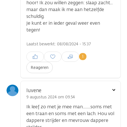
hoor! Ik zou willen zeggen: slaap zacht...
maar dan maak ik me aan hetzelfde
schuldig.
Je kunt er in ieder geval weer even
tegen!
Laatst bewerkt: 08/08/2024 - 15:37
Inloggen om een reactie te
1
plaatsen
Reageren
Toon
luvene
optie
9 augustus 2024 om 09.54
Ik leef zo met je mee man.........soms met
een traan en soms met een lach. Hou vol
dappere strijder en mevrouw dappere