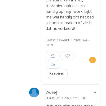
Die stand ken ik niet,
misschien ook niet zo
handig op mijn werk. Lijkt
me wel handig om het bed
schoon te maken of zie ik
dat nu verkeerd?
Laatst bewerkt: 11/08/2024 -
18:10
Inloggen om een reactie te
plaatsen
2
Reageren
Toon
Zweef
optie
11 augustus 2024 om 19.40