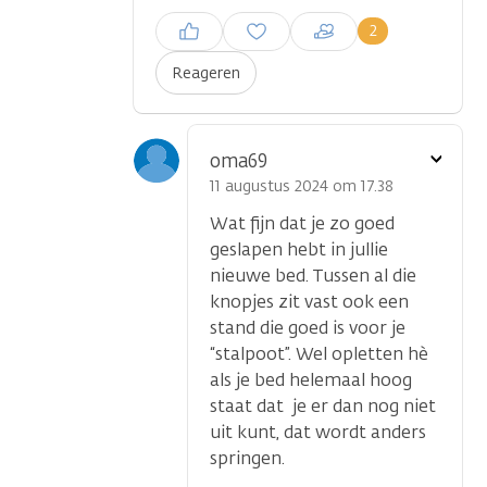
Inloggen om een reactie te
2
plaatsen
Reageren
Toon
oma69
optie
11 augustus 2024 om 17.38
Wat fijn dat je zo goed
geslapen hebt in jullie
nieuwe bed. Tussen al die
knopjes zit vast ook een
stand die goed is voor je
“stalpoot”. Wel opletten hè
als je bed helemaal hoog
staat dat je er dan nog niet
uit kunt, dat wordt anders
springen.