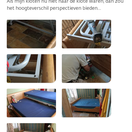
Als mijn kloten nu niet naar de klote waren, dan zou
het hoogteverschil perspectieven bieden....