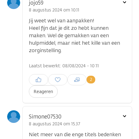
Toon
jojo59
optie
8 augustus 2024 om 10.11
Jij weet wel van aanpakken!
Heel fijn dat je dit zo hebt kunnen
maken. Wel de gemakken van een
hulpmiddel, maar niet het kille van een
zorginstelling.
Laatst bewerkt: 08/08/2024 - 10:11
Inloggen om een reactie te
2
plaatsen
Reageren
Toon
Simone07530
optie
8 augustus 2024 om 15.37
Niet meer van die enge titels bedenken