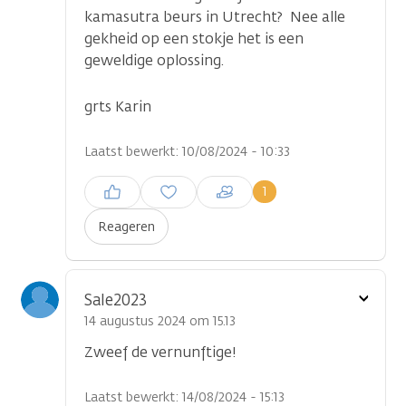
kamasutra beurs in Utrecht? Nee alle
gekheid op een stokje het is een
geweldige oplossing.
grts Karin
Laatst bewerkt: 10/08/2024 - 10:33
Inloggen om een reactie te
1
plaatsen
Reageren
Toon
Sale2023
optie
14 augustus 2024 om 15.13
Zweef de vernunftige!
Laatst bewerkt: 14/08/2024 - 15:13