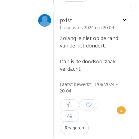
Toon
pxist
optie
11 augustus 2024 om 20.04
Zolang je niet op de rand
van de kist dondert.
Dan is de doodsoorzaak
verdacht
Laatst bewerkt: 11/08/2024 -
20:04
Inloggen om een reactie te
plaatsen
2
Reageren