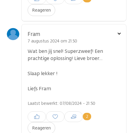
plaatsen
Reageren
Toon
Fram
optie
7 augustus 2024 om 21.50
Wat ben jij snel! Superzweef! Een
prachtige oplossing! Lieve broer…
Slaap lekker !
Liefs Fram
Laatst bewerkt: 07/08/2024 - 21:50
Inloggen om een reactie te
2
plaatsen
Reageren