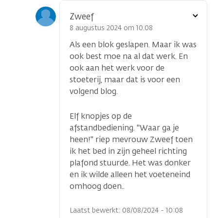
Toon
Zweef
optie
8 augustus 2024 om 10.08
Als een blok geslapen. Maar ik was
ook best moe na al dat werk. En
ook aan het werk voor de
stoeterij, maar dat is voor een
volgend blog.
Elf knopjes op de
afstandbediening. "Waar ga je
heen!" riep mevrouw Zweef toen
ik het bed in zijn geheel richting
plafond stuurde. Het was donker
en ik wilde alleen het voeteneind
omhoog doen..
Laatst bewerkt: 08/08/2024 - 10:08