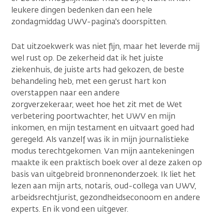
leukere dingen bedenken dan een hele
zondagmiddag UWV-pagina's doorspitten.
Dat uitzoekwerk was niet fijn, maar het leverde mij
wel rust op. De zekerheid dat ik het juiste
ziekenhuis, de juiste arts had gekozen, de beste
behandeling heb, met een gerust hart kon
overstappen naar een andere
zorgverzekeraar, weet hoe het zit met de Wet
verbetering poortwachter, het UWV en mijn
inkomen, en mijn testament en uitvaart goed had
geregeld. Als vanzelf was ik in mijn journalistieke
modus terechtgekomen. Van mijn aantekeningen
maakte ik een praktisch boek over al deze zaken op
basis van uitgebreid bronnenonderzoek. Ik liet het
lezen aan mijn arts, notaris, oud-collega van UWV,
arbeidsrechtjurist, gezondheidseconoom en andere
experts. En ik vond een uitgever.