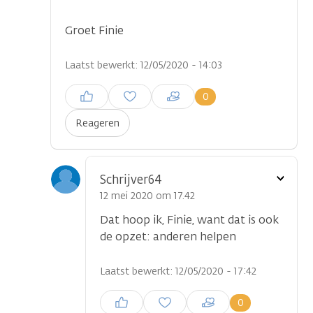
Groet Finie
Laatst bewerkt: 12/05/2020 - 14:03
Inloggen om een reactie te
0
plaatsen
Reageren
Toon
Schrijver64
optie
12 mei 2020 om 17.42
Dat hoop ik, Finie, want dat is ook
de opzet: anderen helpen
Laatst bewerkt: 12/05/2020 - 17:42
Inloggen om een reactie te
0
plaatsen