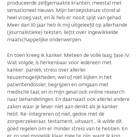
produceerde zelfgemaakte kranten, meestal met
sensationeel nieuws. Mijn beroepskeuze stond al
heel vroeg vast, en ik heb er nooit spijt van gehad.
Meer dan 30 jaar heb ik mij uitgeleefd op allerhande
(journalistieke) teksten, liefst over ingewikkelde
maatschappelijke onderwerpen.
En toen kreeg ik kanker. Meteen de volle laag, fase IV.
Wat volgde, is herkenbaar voor iedereen met
kanker: paniek, stress over allerlei
keuzemogelijkheden, wel of niet kijken in het
patientendossier, begrijpen en omgaan met
medische taal, en in mijn geval ook online research
naar behandelingen. En daarnaast ook allerlei andere
zaken waar je liever niet aan denkt als je kanker
hebt. Re-integreren of niet, gedoe met de
zorgverzekeraar, testament, uitvaart... ik wilde dit
goed regelen om er minder stress van te hebben. En
er zo snel mogelijk klaar mee te zijn, want ik kon