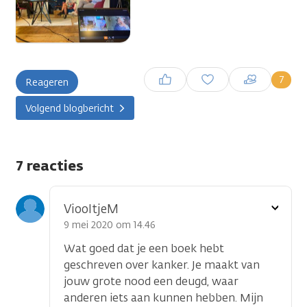
Inloggen om een reactie te
7
Reageren
plaatsen
Volgend blogbericht
7 reacties
Toon
ViooltjeM
optie
9 mei 2020 om 14.46
Wat goed dat je een boek hebt
geschreven over kanker. Je maakt van
jouw grote nood een deugd, waar
anderen iets aan kunnen hebben. Mijn