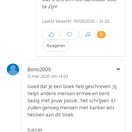
te zijn!
Laatst bewerkt: 10/05/2020 - 22:20
Inloggen om een reactie te
0
plaatsen
Reageren
Toon
Bono2009
optie
12 mei 2020 om 14.03
Goed dat je een boek heb geschreven. Jij
helpt andere mensen ermee en bent
bezig met jouw passie , het schrijven. Er
zullen genoeg mensen met kanker iets
hebben aan dit boek.
Succes