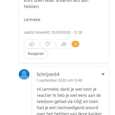
kunt doen waar anderen iets aan
hebben.
Lenneke
Laatst bewerkt: 01/09/2020 - 12:28
Inloggen om een reactie te
0
plaatsen
Reageren
Toon
Schrijver64
optie
1 september 2020 om 12.48
Hi Lenneke, dank je wel voor je
reactie! Ik heb je wel eens aan de
telefoon gehad via Olijf, en toen
had je een bemoedigend woord
over het hebben van deze kanker