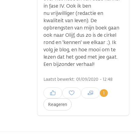
in fase IV. Ook ik ben
nu vrijwilliger (redactie en
kwaliteit van leven). De
...
opbrengsten van mijn boek gaan
ook naar Olijf, dus zo is de cirkel
rond en 'kennen' we elkaar ;). Ik
volg je blog, en hoe mooi om te
lezen dat het goed met jee gaat.
Een bijzonder verhaal!
Laatst bewerkt: 01/09/2020 - 12:48
Inloggen om een reactie te
1
plaatsen
Reageren