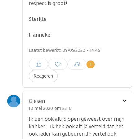
respect is groot!
Sterkte,
Hanneke
Laatst bewerkt: 09/05/2020 - 14:46
Inloggen om een reactie te
1
plaatsen
Reageren
Toon
Giesen
optie
10 mei 2020 om 22.10
Ik ben ook altijd open geweest over mijn
kanker . Ik heb ook altijd verteld dat het
ook ieder kan gebeuren .Ik vertel ook