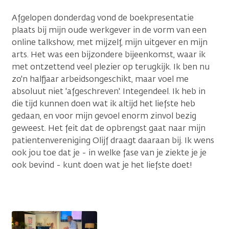
Afgelopen donderdag vond de boekpresentatie
plaats bij mijn oude werkgever in de vorm van een
online talkshow, met mijzelf, mijn uitgever en mijn
arts. Het was een bijzondere bijeenkomst, waar ik
met ontzettend veel plezier op terugkijk. Ik ben nu
zo'n halfjaar arbeidsongeschikt, maar voel me
absoluut niet 'afgeschreven'. Integendeel. Ik heb in
die tijd kunnen doen wat ik altijd het liefste heb
gedaan, en voor mijn gevoel enorm zinvol bezig
geweest. Het feit dat de opbrengst gaat naar mijn
patientenvereniging Olijf draagt daaraan bij. Ik wens
ook jou toe dat je - in welke fase van je ziekte je je
ook bevind - kunt doen wat je het liefste doet!