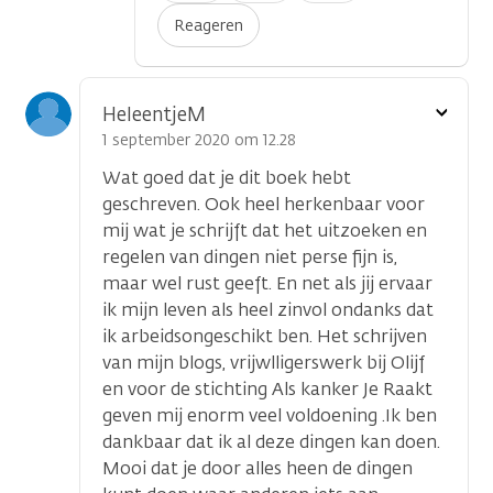
Reageren
Toon
HeleentjeM
optie
1 september 2020 om 12.28
Wat goed dat je dit boek hebt
geschreven. Ook heel herkenbaar voor
mij wat je schrijft dat het uitzoeken en
regelen van dingen niet perse fijn is,
maar wel rust geeft. En net als jij ervaar
ik mijn leven als heel zinvol ondanks dat
ik arbeidsongeschikt ben. Het schrijven
van mijn blogs, vrijwlligerswerk bij Olijf
en voor de stichting Als kanker Je Raakt
geven mij enorm veel voldoening .Ik ben
dankbaar dat ik al deze dingen kan doen.
Mooi dat je door alles heen de dingen