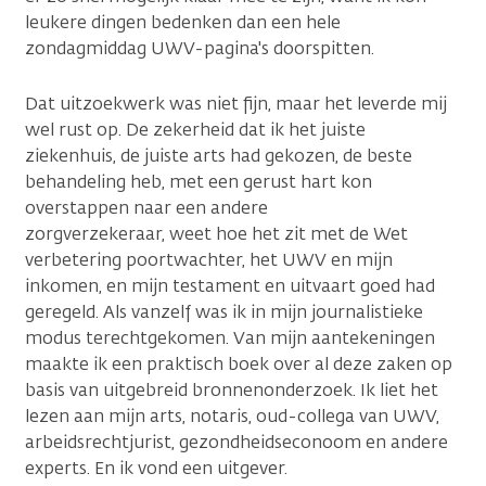
leukere dingen bedenken dan een hele
zondagmiddag UWV-pagina's doorspitten.
Dat uitzoekwerk was niet fijn, maar het leverde mij
wel rust op. De zekerheid dat ik het juiste
ziekenhuis, de juiste arts had gekozen, de beste
behandeling heb, met een gerust hart kon
overstappen naar een andere
zorgverzekeraar, weet hoe het zit met de Wet
verbetering poortwachter, het UWV en mijn
inkomen, en mijn testament en uitvaart goed had
geregeld. Als vanzelf was ik in mijn journalistieke
modus terechtgekomen. Van mijn aantekeningen
maakte ik een praktisch boek over al deze zaken op
basis van uitgebreid bronnenonderzoek. Ik liet het
lezen aan mijn arts, notaris, oud-collega van UWV,
arbeidsrechtjurist, gezondheidseconoom en andere
experts. En ik vond een uitgever.