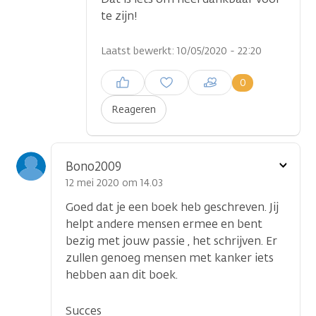
te zijn!
Laatst bewerkt: 10/05/2020 - 22:20
Inloggen om een reactie te
0
plaatsen
Reageren
Toon
Bono2009
optie
12 mei 2020 om 14.03
Goed dat je een boek heb geschreven. Jij
helpt andere mensen ermee en bent
bezig met jouw passie , het schrijven. Er
zullen genoeg mensen met kanker iets
hebben aan dit boek.
Succes