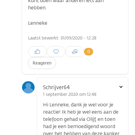
kunt doen waar anderen iets aan
hebben.
Lenneke
Laatst bewerkt: 01/09/2020 - 12:28
Inloggen om een reactie te
0
plaatsen
Reageren
Toon
Schrijver64
optie
1 september 2020 om 12.48
Hi Lenneke, dank je wel voor je
reactie! Ik heb je wel eens aan de
telefoon gehad via Olijf, en toen
had je een bemoedigend woord
over het hebben van deze kanker