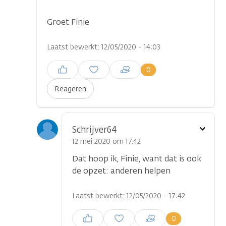
Groet Finie
Laatst bewerkt: 12/05/2020 - 14:03
Inloggen om een reactie te
0
plaatsen
Reageren
Toon
Schrijver64
optie
12 mei 2020 om 17.42
Dat hoop ik, Finie, want dat is ook
de opzet: anderen helpen
Laatst bewerkt: 12/05/2020 - 17:42
Inloggen om een reactie te
0
plaatsen