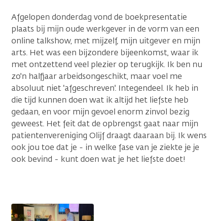
Afgelopen donderdag vond de boekpresentatie
plaats bij mijn oude werkgever in de vorm van een
online talkshow, met mijzelf, mijn uitgever en mijn
arts. Het was een bijzondere bijeenkomst, waar ik
met ontzettend veel plezier op terugkijk. Ik ben nu
zo'n halfjaar arbeidsongeschikt, maar voel me
absoluut niet 'afgeschreven'. Integendeel. Ik heb in
die tijd kunnen doen wat ik altijd het liefste heb
gedaan, en voor mijn gevoel enorm zinvol bezig
geweest. Het feit dat de opbrengst gaat naar mijn
patientenvereniging Olijf draagt daaraan bij. Ik wens
ook jou toe dat je - in welke fase van je ziekte je je
ook bevind - kunt doen wat je het liefste doet!