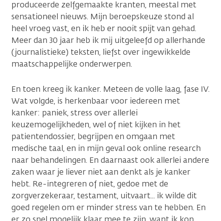
produceerde zelfgemaakte kranten, meestal met
sensationeel nieuws. Mijn beroepskeuze stond al
heel vroeg vast, en ik heb er nooit spijt van gehad.
Meer dan 30 jaar heb ik mij uitgeleefd op allerhande
(journalistieke) teksten, liefst over ingewikkelde
maatschappelijke onderwerpen.
En toen kreeg ik kanker. Meteen de volle laag, fase IV.
Wat volgde, is herkenbaar voor iedereen met
kanker: paniek, stress over allerlei
keuzemogelijkheden, wel of niet kijken in het
patientendossier, begrijpen en omgaan met
medische taal, en in mijn geval ook online research
naar behandelingen. En daarnaast ook allerlei andere
zaken waar je liever niet aan denkt als je kanker
hebt. Re-integreren of niet, gedoe met de
zorgverzekeraar, testament, uitvaart... ik wilde dit
goed regelen om er minder stress van te hebben. En
er zo snel mogelijk klaar mee te zijn, want ik kon