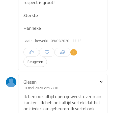
respect is groot!
Sterkte,
Hanneke
Laatst bewerkt: 09/05/2020 - 14:46
Inloggen om een reactie te
1
plaatsen
Reageren
Toon
Giesen
optie
10 mei 2020 om 22.10
Ik ben ook altijd open geweest over mijn
kanker . Ik heb ook altijd verteld dat het
ook ieder kan gebeuren .Ik vertel ook