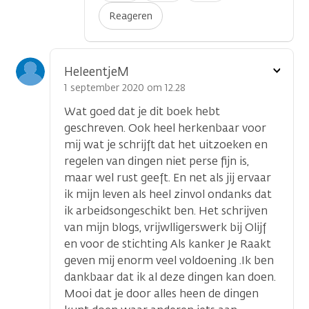
Reageren
Toon
HeleentjeM
optie
1 september 2020 om 12.28
Wat goed dat je dit boek hebt
geschreven. Ook heel herkenbaar voor
mij wat je schrijft dat het uitzoeken en
regelen van dingen niet perse fijn is,
maar wel rust geeft. En net als jij ervaar
ik mijn leven als heel zinvol ondanks dat
ik arbeidsongeschikt ben. Het schrijven
van mijn blogs, vrijwlligerswerk bij Olijf
en voor de stichting Als kanker Je Raakt
geven mij enorm veel voldoening .Ik ben
dankbaar dat ik al deze dingen kan doen.
Mooi dat je door alles heen de dingen