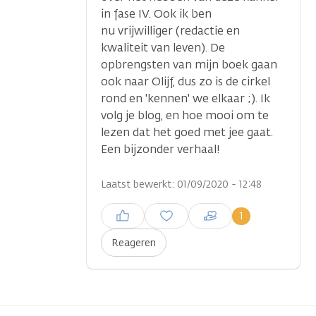
in fase IV. Ook ik ben
nu vrijwilliger (redactie en
kwaliteit van leven). De
...
opbrengsten van mijn boek gaan
ook naar Olijf, dus zo is de cirkel
rond en 'kennen' we elkaar ;). Ik
volg je blog, en hoe mooi om te
lezen dat het goed met jee gaat.
Een bijzonder verhaal!
Laatst bewerkt: 01/09/2020 - 12:48
Inloggen om een reactie te
1
plaatsen
Reageren