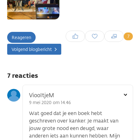
Inloggen om een reactie te
7
Reageren
plaatsen
Volgend blogbericht
7 reacties
Toon
ViooltjeM
optie
9 mei 2020 om 14.46
Wat goed dat je een boek hebt
geschreven over kanker. Je maakt van
jouw grote nood een deugd, waar
anderen iets aan kunnen hebben. Mijn