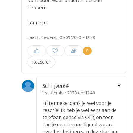
kunt doen waar anderen iets aan
hebben.
Lenneke
Laatst bewerkt: 01/09/2020 - 12:28
Inloggen om een reactie te
0
plaatsen
Reageren
Toon
Schrijver64
optie
1 september 2020 om 12.48
Hi Lenneke, dank je wel voor je
reactie! Ik heb je wel eens aan de
telefoon gehad via Olijf, en toen
had je een bemoedigend woord
over het hebben van deze kanker