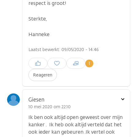
respect is groot!
Sterkte,
Hanneke
Laatst bewerkt: 09/05/2020 - 14:46
Inloggen om een reactie te
1
plaatsen
Reageren
Toon
Giesen
optie
10 mei 2020 om 22.10
Ik ben ook altijd open geweest over mijn
kanker . Ik heb ook altijd verteld dat het
ook ieder kan gebeuren .Ik vertel ook