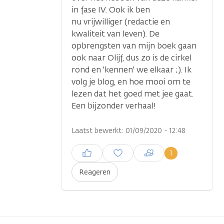
in fase IV. Ook ik ben
nu vrijwilliger (redactie en
kwaliteit van leven). De
...
opbrengsten van mijn boek gaan
ook naar Olijf, dus zo is de cirkel
rond en 'kennen' we elkaar ;). Ik
volg je blog, en hoe mooi om te
lezen dat het goed met jee gaat.
Een bijzonder verhaal!
Laatst bewerkt: 01/09/2020 - 12:48
Inloggen om een reactie te
1
plaatsen
Reageren