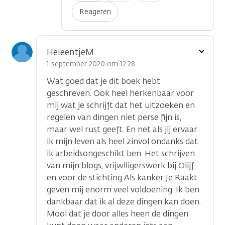
Reageren
Toon
HeleentjeM
optie
1 september 2020 om 12.28
Wat goed dat je dit boek hebt
geschreven. Ook heel herkenbaar voor
mij wat je schrijft dat het uitzoeken en
regelen van dingen niet perse fijn is,
maar wel rust geeft. En net als jij ervaar
ik mijn leven als heel zinvol ondanks dat
ik arbeidsongeschikt ben. Het schrijven
van mijn blogs, vrijwlligerswerk bij Olijf
en voor de stichting Als kanker Je Raakt
geven mij enorm veel voldoening .Ik ben
dankbaar dat ik al deze dingen kan doen.
Mooi dat je door alles heen de dingen