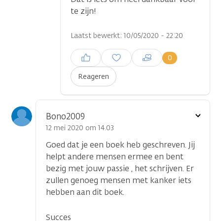
te zijn!
Laatst bewerkt: 10/05/2020 - 22:20
Inloggen om een reactie te
0
plaatsen
Reageren
Toon
Bono2009
optie
12 mei 2020 om 14.03
Goed dat je een boek heb geschreven. Jij
helpt andere mensen ermee en bent
bezig met jouw passie , het schrijven. Er
zullen genoeg mensen met kanker iets
hebben aan dit boek.
Succes