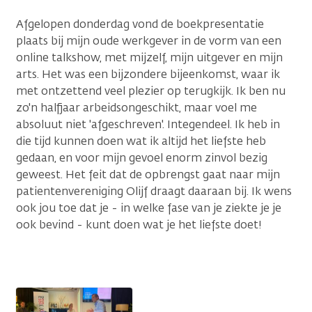
Afgelopen donderdag vond de boekpresentatie
plaats bij mijn oude werkgever in de vorm van een
online talkshow, met mijzelf, mijn uitgever en mijn
arts. Het was een bijzondere bijeenkomst, waar ik
met ontzettend veel plezier op terugkijk. Ik ben nu
zo'n halfjaar arbeidsongeschikt, maar voel me
absoluut niet 'afgeschreven'. Integendeel. Ik heb in
die tijd kunnen doen wat ik altijd het liefste heb
gedaan, en voor mijn gevoel enorm zinvol bezig
geweest. Het feit dat de opbrengst gaat naar mijn
patientenvereniging Olijf draagt daaraan bij. Ik wens
ook jou toe dat je - in welke fase van je ziekte je je
ook bevind - kunt doen wat je het liefste doet!