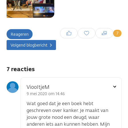
Inloggen om een reactie te
7
Reageren
plaatsen
Volgend blogbericht
7 reacties
Toon
ViooltjeM
optie
9 mei 2020 om 14.46
Wat goed dat je een boek hebt
geschreven over kanker. Je maakt van
jouw grote nood een deugd, waar
anderen iets aan kunnen hebben. Mijn