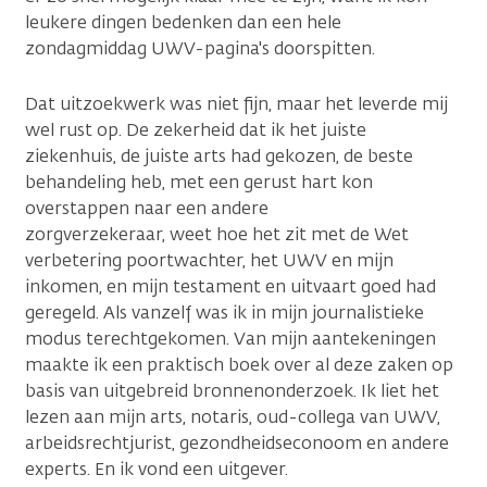
leukere dingen bedenken dan een hele
zondagmiddag UWV-pagina's doorspitten.
Dat uitzoekwerk was niet fijn, maar het leverde mij
wel rust op. De zekerheid dat ik het juiste
ziekenhuis, de juiste arts had gekozen, de beste
behandeling heb, met een gerust hart kon
overstappen naar een andere
zorgverzekeraar, weet hoe het zit met de Wet
verbetering poortwachter, het UWV en mijn
inkomen, en mijn testament en uitvaart goed had
geregeld. Als vanzelf was ik in mijn journalistieke
modus terechtgekomen. Van mijn aantekeningen
maakte ik een praktisch boek over al deze zaken op
basis van uitgebreid bronnenonderzoek. Ik liet het
lezen aan mijn arts, notaris, oud-collega van UWV,
arbeidsrechtjurist, gezondheidseconoom en andere
experts. En ik vond een uitgever.