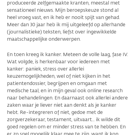
produceerde zelfgemaakte kranten, meestal met
sensationeel nieuws. Mijn beroepskeuze stond al
heel vroeg vast, en ik heb er nooit spijt van gehad.
Meer dan 30 jaar heb ik mij uitgeleefd op allerhande
(journalistieke) teksten, liefst over ingewikkelde
maatschappelijke onderwerpen.
En toen kreeg ik kanker. Meteen de volle laag, fase IV.
Wat volgde, is herkenbaar voor iedereen met
kanker: paniek, stress over allerlei
keuzemogelijkheden, wel of niet kijken in het
patientendossier, begrijpen en omgaan met
medische taal, en in mijn geval ook online research
naar behandelingen. En daarnaast ook allerlei andere
zaken waar je liever niet aan denkt als je kanker
hebt. Re-integreren of niet, gedoe met de
zorgverzekeraar, testament, uitvaart... ik wilde dit
goed regelen om er minder stress van te hebben. En
er zo snel mogelijk klaar mee te zijn, want ik kon