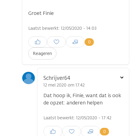
Groet Finie
Laatst bewerkt: 12/05/2020 - 14:03
Inloggen om een reactie te
0
plaatsen
Reageren
Toon
Schrijver64
optie
12 mei 2020 om 17.42
Dat hoop ik, Finie, want dat is ook
de opzet: anderen helpen
Laatst bewerkt: 12/05/2020 - 17:42
Inloggen om een reactie te
0
plaatsen