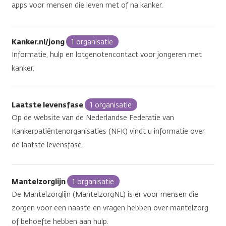
apps voor mensen die leven met of na kanker.
Kanker.nl/jong
1 organisatie
Informatie, hulp en lotgenotencontact voor jongeren met
kanker.
Laatste levensfase
1 organisatie
Op de website van de Nederlandse Federatie van
Kankerpatiëntenorganisaties (NFK) vindt u informatie over
de laatste levensfase.
Mantelzorglijn
1 organisatie
De Mantelzorglijn (MantelzorgNL) is er voor mensen die
zorgen voor een naaste en vragen hebben over mantelzorg
of behoefte hebben aan hulp.