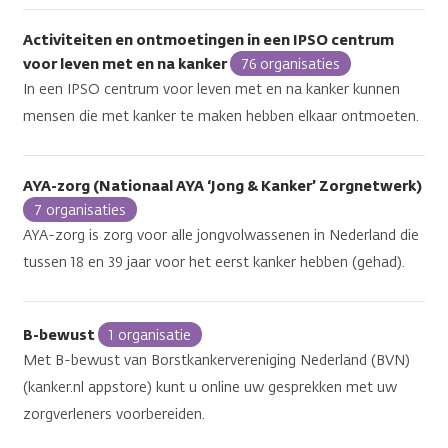
Activiteiten en ontmoetingen in een IPSO centrum
voor leven met en na kanker
76 organisaties
In een IPSO centrum voor leven met en na kanker kunnen
mensen die met kanker te maken hebben elkaar ontmoeten.
AYA-zorg (Nationaal AYA ‘Jong & Kanker’ Zorgnetwerk)
7 organisaties
AYA-zorg is zorg voor alle jongvolwassenen in Nederland die
tussen 18 en 39 jaar voor het eerst kanker hebben (gehad).
B-bewust
1 organisatie
Met B-bewust van Borstkankervereniging Nederland (BVN)
(kanker.nl appstore) kunt u online uw gesprekken met uw
zorgverleners voorbereiden.