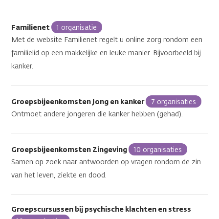
Familienet
1 organisatie
Met de website Familienet regelt u online zorg rondom een
familielid op een makkelijke en leuke manier. Bijvoorbeeld bij
kanker.
Groepsbijeenkomsten Jong en kanker
7 organisaties
Ontmoet andere jongeren die kanker hebben (gehad).
Groepsbijeenkomsten Zingeving
10 organisaties
Samen op zoek naar antwoorden op vragen rondom de zin
van het leven, ziekte en dood.
Groepscursussen bij psychische klachten en stress