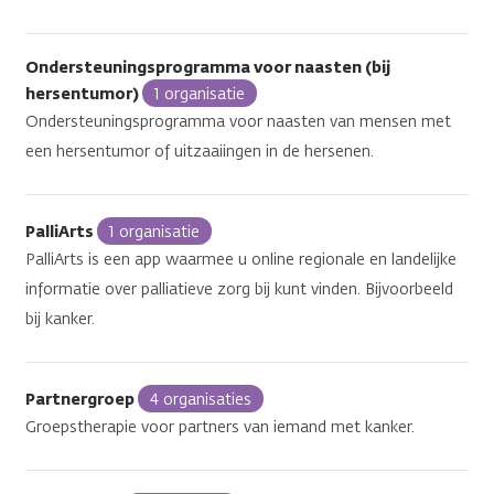
Ondersteuningsprogramma voor naasten (bij
hersentumor)
1 organisatie
Ondersteuningsprogramma voor naasten van mensen met
een hersentumor of uitzaaiingen in de hersenen.
PalliArts
1 organisatie
PalliArts is een app waarmee u online regionale en landelijke
informatie over palliatieve zorg bij kunt vinden. Bijvoorbeeld
bij kanker.
Partnergroep
4 organisaties
Groepstherapie voor partners van iemand met kanker.