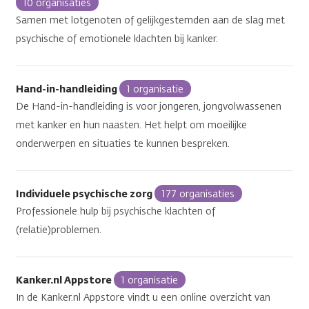
10 organisaties
Samen met lotgenoten of gelijkgestemden aan de slag met
psychische of emotionele klachten bij kanker.
Hand-in-handleiding
1 organisatie
De Hand-in-handleiding is voor jongeren, jongvolwassenen
met kanker en hun naasten. Het helpt om moeilijke
onderwerpen en situaties te kunnen bespreken.
Individuele psychische zorg
177 organisaties
Professionele hulp bij psychische klachten of
(relatie)problemen.
Kanker.nl Appstore
1 organisatie
In de Kanker.nl Appstore vindt u een online overzicht van