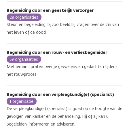
Begeleiding door een geestelijk verzorger
28 organisaties
Steun en begeleiding, bijvoorbeeld bij vragen over de zin van
het leven of de dood.
Begeleiding door een rouw- en verliesbegeleider
59 organisaties
Met iemand praten over je gevoelens en gedachten tijdens
het rouwproces.
Begeleiding door een verpleegkundig(e) (specialist)
1 organisatie
De verpleegkundig(e) (specialist) is goed op de hoogte van de
gevolgen van kanker en de behandeling. Hij of zij kan u
begeleiden, informeren en adviseren.