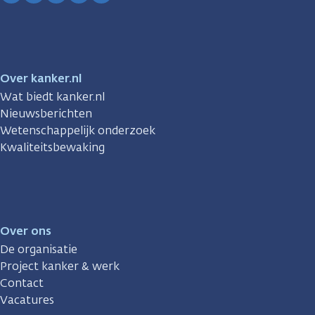
Facebook
Instagram
TikTok
LinkedIn
YouTube
Over kanker.nl
Wat biedt kanker.nl
Nieuwsberichten
Wetenschappelijk onderzoek
Kwaliteitsbewaking
Over ons
De organisatie
Project kanker & werk
Contact
Vacatures