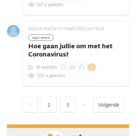
reactie te plaatsen
127 x gelezen
laatste reactie 17 maart 2022 om 18.33
Login vereist
Hoe gaan jullie om met het
Coronavirus?
Inloggen om een
61 reacties
2
reactie te plaatsen
1231 x gelezen
…
1
2
3
Volgende