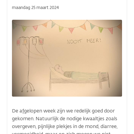
maandag 25 maart 2024
Afbeelding(en)
Afbeelding(en)
Een afbeelding toe
Je kunt dit later nog aanpas
Verticale
tabs
De afgelopen week zijn we redelijk goed door
gekomen. Natuurlijk de nodige kwaaltjes zoals
overgeven, pijnlijke plekjes in de mond, diarree,