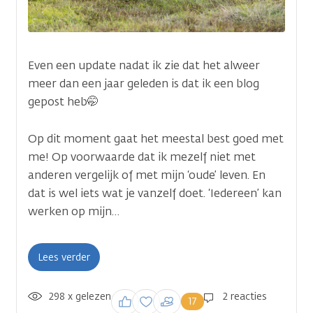
Even een update nadat ik zie dat het alweer
meer dan een jaar geleden is dat ik een blog
gepost heb🤭
Op dit moment gaat het meestal best goed met
me! Op voorwaarde dat ik mezelf niet met
anderen vergelijk of met mijn ‘oude’ leven. En
dat is wel iets wat je vanzelf doet. ‘Iedereen’ kan
werken op mijn…
Lees verder
298 x gelezen
Inloggen om een
2 reacties
17
reactie te plaatsen