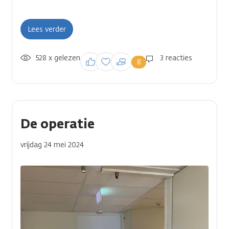
Lees verder
528 x gelezen
Inloggen om een
3 reacties
8
reactie te plaatsen
De operatie
vrijdag 24 mei 2024