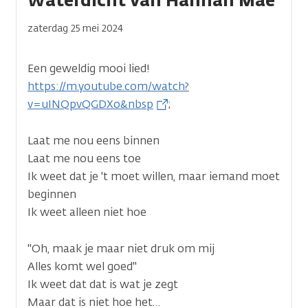
Waterdicht van Hannah Mae
zaterdag 25 mei 2024
Een geweldig mooi lied!
https://m.youtube.com/watch?
v=uINQpvQGDXo&nbsp
;
Laat me nou eens binnen
Laat me nou eens toe
Ik weet dat je 't moet willen, maar iemand moet
beginnen
Ik weet alleen niet hoe
"Oh, maak je maar niet druk om mij
Alles komt wel goed"
Ik weet dat dat is wat je zegt
Maar dat is niet hoe het…