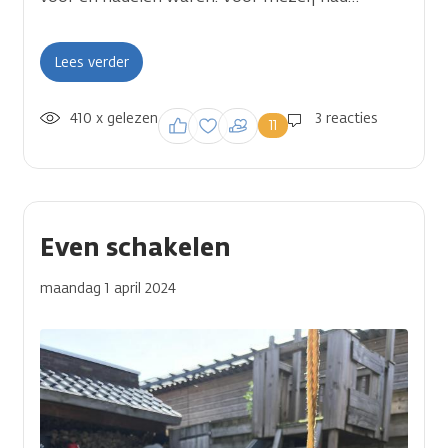
Lees verder
410 x gelezen
Inloggen om een
3 reacties
11
reactie te plaatsen
Even schakelen
maandag 1 april 2024