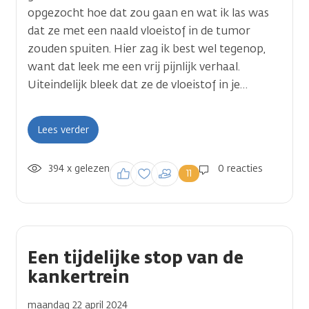
opgezocht hoe dat zou gaan en wat ik las was
dat ze met een naald vloeistof in de tumor
zouden spuiten. Hier zag ik best wel tegenop,
want dat leek me een vrij pijnlijk verhaal.
Uiteindelijk bleek dat ze de vloeistof in je…
Lees verder
394 x gelezen
Inloggen om een
0 reacties
11
reactie te plaatsen
Een tijdelijke stop van de
kankertrein
maandag 22 april 2024