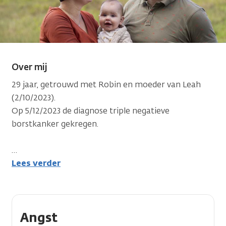
Over mij
29 jaar, getrouwd met Robin en moeder van Leah
(2/10/2023).
Op 5/12/2023 de diagnose triple negatieve
borstkanker gekregen.
…
Lees verder
Angst