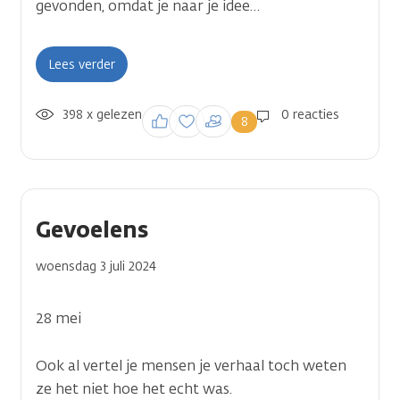
gevonden, omdat je naar je idee…
Lees verder
398 x gelezen
Inloggen om een
0 reacties
8
reactie te plaatsen
Gevoelens
woensdag 3 juli 2024
28 mei
Ook al vertel je mensen je verhaal toch weten
ze het niet hoe het echt was.