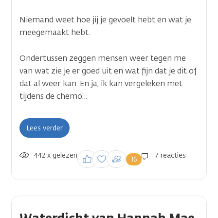
Niemand weet hoe jij je gevoelt hebt en wat je
meegemaakt hebt.
Ondertussen zeggen mensen weer tegen me
van wat zie je er goed uit en wat fijn dat je dit of
dat al weer kan. En ja, ik kan vergeleken met
tijdens de chemo…
Lees verder
442 x gelezen
Inloggen om een
7 reacties
16
reactie te plaatsen