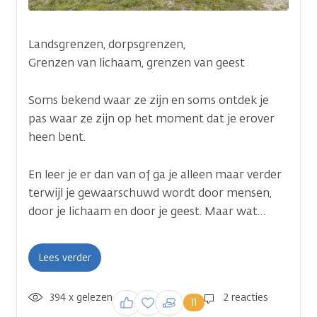
Landsgrenzen, dorpsgrenzen,
Grenzen van lichaam, grenzen van geest
Soms bekend waar ze zijn en soms ontdek je
pas waar ze zijn op het moment dat je erover
heen bent.
En leer je er dan van of ga je alleen maar verder
terwijl je gewaarschuwd wordt door mensen,
door je lichaam en door je geest. Maar wat…
Lees verder
394 x gelezen
Inloggen om een
2 reacties
11
reactie te plaatsen