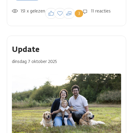
151 x gelezen
Inloggen om een
11 reacties
3
reactie te plaatsen
Update
dinsdag 7 oktober 2025