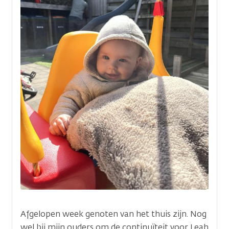
Deel je verhaal
Wat wil je vertellen aan anderen op kanker.n
Afgelopen week genoten van het thuis zijn. Nog
Titel
wel bij mijn ouders om de continuïteit voor Leah