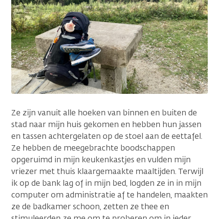
Ze zijn vanuit alle hoeken van binnen en buiten de
stad naar mijn huis gekomen en hebben hun jassen
en tassen achtergelaten op de stoel aan de eettafel.
Ze hebben de meegebrachte boodschappen
opgeruimd in mijn keukenkastjes en vulden mijn
vriezer met thuis klaargemaakte maaltijden. Terwijl
ik op de bank lag of in mijn bed, logden ze in in mijn
computer om administratie af te handelen, maakten
ze de badkamer schoon, zetten ze thee en
stimuleerden ze me om te proberen om in ieder