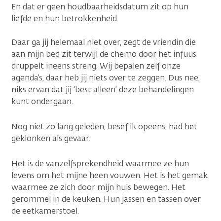
En dat er geen houdbaarheidsdatum zit op hun
liefde en hun betrokkenheid.
Daar ga jij helemaal niet over, zegt de vriendin die
aan mijn bed zit terwijl de chemo door het infuus
druppelt ineens streng. Wij bepalen zelf onze
agenda’s, daar heb jij niets over te zeggen. Dus nee,
niks ervan dat jij ‘best alleen’ deze behandelingen
kunt ondergaan.
Nog niet zo lang geleden, besef ik opeens, had het
geklonken als gevaar.
Het is de vanzelfsprekendheid waarmee ze hun
levens om het mijne heen vouwen. Het is het gemak
waarmee ze zich door mijn huis bewegen. Het
gerommel in de keuken. Hun jassen en tassen over
de eetkamerstoel.