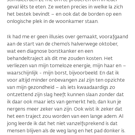
geval íéts te eten. Ze weten precies in welke la zich
het bestek bevindt – en ook dat de borden op een
onlogische plek in de woonkamer staan.
Ik had me er geen illusies over gemaakt, voorafgaand
aan de start van de chemo’s halverwege oktober,
wat een diagnose borstkanker en een
behandeltraject als dit me zouden kosten. Het
verliezen van mijn tomeloze energie, mijn haar en –
waarschijnlijk - mijn borst, bijvoorbeeld. En dat ik
voor altijd minder onbevangen zal zijn ten opzichte
van mijn gezondheid – als iets kwaadaardigs zo
ontzettend zijn slag heeft kunnen slaan zonder dat
ik daar ook maar iets van gemerkt heb, dan kun je
nergens meer zeker van zijn. Ook wist ik zeker dat
het een traject zou worden van een lange adem. Al
jong leerde ik dat het niet vanzelfsprekend is dat
mensen blijven als de weg lang en het pad donker is.