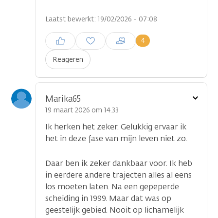
Laatst bewerkt: 19/02/2026 - 07:08
Inloggen om een reactie te
4
plaatsen
Reageren
Toon
Marika65
optie
19 maart 2026 om 14.33
Ik herken het zeker. Gelukkig ervaar ik
het in deze fase van mijn leven niet zo.
Daar ben ik zeker dankbaar voor. Ik heb
in eerdere andere trajecten alles al eens
los moeten laten. Na een gepeperde
scheiding in 1999. Maar dat was op
geestelijk gebied. Nooit op lichamelijk