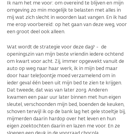
Ik nam het me voor: om overeind te blijven en mijn
omgeving zo min mogelijk te belasten met alles in
mij wat zich slecht in woorden laat vangen. En ik had
me erop voorbereid: op het gaan van deze weg, voor
een groot deel ook alleen.
Wat wordt de strategie voor deze dag? - de
openingszin van mijn beste vriendin iedere ochtend
om kwart voor acht. Zij, immer opgewekt vanuit de
auto op weg naar haar werk, ik in mijn bed maar
door haar telefoontje moed verzamelend om in
ieder geval één been uit mijn bed te zien te krijgen.
Dat tweede, dat was van later zorg. Anderen
kwamen een paar uur later binnen met hun eigen
sleutel, verschoonden mijn bed, boenden de keuken,
schoven terwijl ik op de bank lag het gele stoeltje bij,
mijmerden daarin hardop over het leven en hun
eigen zoektochten daarin en lazen me voor. En ze
sloegen een deuk in de voorraad chocola.