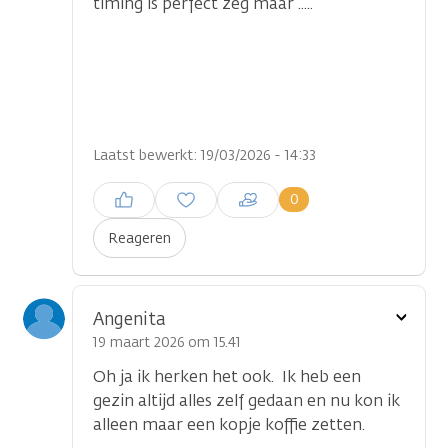
timing is perfect zeg maar .....
Laatst bewerkt: 19/03/2026 - 14:33
Inloggen om een reactie te
0
plaatsen
Reageren
...
Toon
Angenita
optie
19 maart 2026 om 15.41
Oh ja ik herken het ook. Ik heb een
gezin altijd alles zelf gedaan en nu kon ik
alleen maar een kopje koffie zetten.