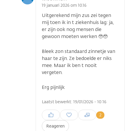
optie
19 januari 2026 om 10.16
Uitgerekend mijn zus zei tegen
mij toen ik in t ziekenhuis lag: ja,
er zijn ook nog mensen die
gewoon moeten werken 🥹🥹
Bleek zon standaard zinnetje van
haar te zijn. Ze bedoelde er niks
mee. Maar ik ben t nooit
vergeten.
Erg pijnlijk
Laatst bewerkt: 19/01/2026 - 10:16
Inloggen om een reactie te
2
plaatsen
Reageren