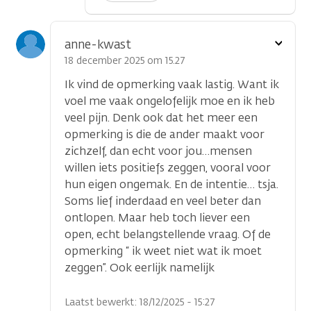
Toon
anne-kwast
optie
18 december 2025 om 15.27
Ik vind de opmerking vaak lastig. Want ik
voel me vaak ongelofelijk moe en ik heb
veel pijn. Denk ook dat het meer een
opmerking is die de ander maakt voor
zichzelf, dan echt voor jou…mensen
willen iets positiefs zeggen, vooral voor
hun eigen ongemak. En de intentie… tsja.
Soms lief inderdaad en veel beter dan
ontlopen. Maar heb toch liever een
open, echt belangstellende vraag. Of de
opmerking “ ik weet niet wat ik moet
zeggen”. Ook eerlijk namelijk
Laatst bewerkt: 18/12/2025 - 15:27