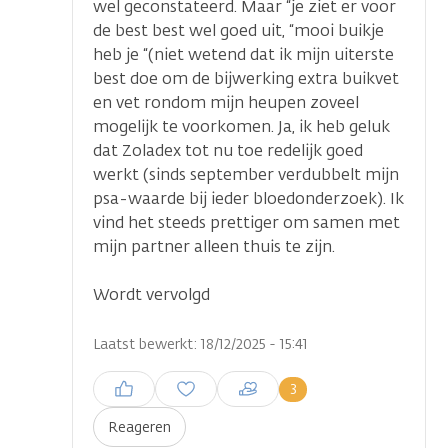
wel geconstateerd. Maar “je ziet er voor
de best best wel goed uit, “mooi buikje
heb je “(niet wetend dat ik mijn uiterste
best doe om de bijwerking extra buikvet
en vet rondom mijn heupen zoveel
mogelijk te voorkomen. Ja, ik heb geluk
dat Zoladex tot nu toe redelijk goed
werkt (sinds september verdubbelt mijn
psa-waarde bij ieder bloedonderzoek). Ik
vind het steeds prettiger om samen met
mijn partner alleen thuis te zijn.
Wordt vervolgd
Laatst bewerkt: 18/12/2025 - 15:41
Inloggen om een reactie te
3
plaatsen
Reageren