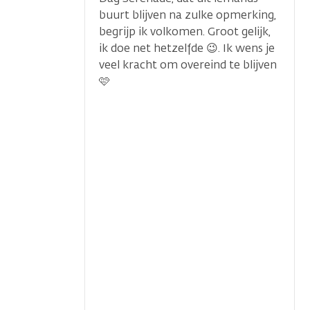
buurt blijven na zulke opmerking,
begrijp ik volkomen. Groot gelijk,
ik doe net hetzelfde 😉. Ik wens je
veel kracht om overeind te blijven
🩷