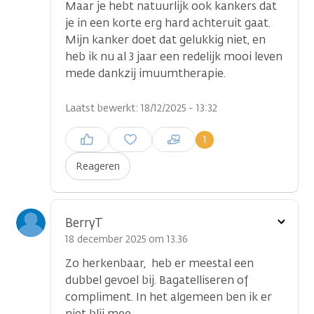
Maar je hebt natuurlijk ook kankers dat
je in een korte erg hard achteruit gaat.
Mijn kanker doet dat gelukkig niet, en
heb ik nu al 3 jaar een redelijk mooi leven
mede dankzij imuumtherapie.
Laatst bewerkt: 18/12/2025 - 13:32
Inloggen om een reactie te
1
plaatsen
Reageren
Toon
BerryT
optie
18 december 2025 om 13.36
Zo herkenbaar, heb er meestal een
dubbel gevoel bij. Bagatelliseren of
compliment. In het algemeen ben ik er
niet blij mee.