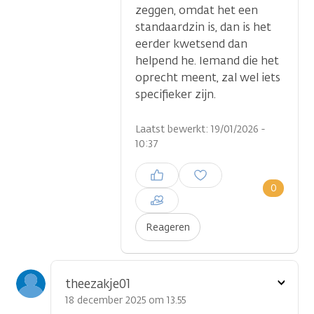
zeggen, omdat het een
standaardzin is, dan is het
eerder kwetsend dan
helpend he. Iemand die het
oprecht meent, zal wel iets
specifieker zijn.
Laatst bewerkt: 19/01/2026 -
10:37
Inloggen om een reactie te
plaatsen
0
Reageren
Toon
theezakje01
optie
18 december 2025 om 13.55