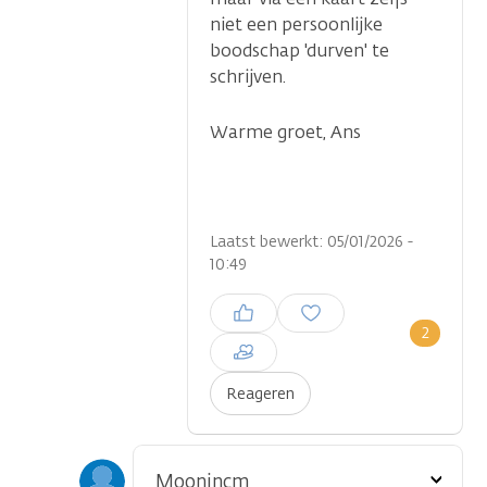
niet een persoonlijke
boodschap 'durven' te
schrijven.
Warme groet, Ans
Laatst bewerkt: 05/01/2026 -
10:49
Inloggen om een reactie te
plaatsen
2
Reageren
Toon
Moonincm