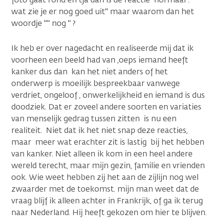
wat zie je er nog goed uit" maar waarom dan het
woordje "" nog " ?
Ik heb er over nagedacht en realiseerde mij dat ik
voorheen een beeld had van ,oeps iemand heeft
kanker dus dan kan het niet anders of het
onderwerp is moeilijk bespreekbaar vanwege
verdriet, ongeloof , onwerkelijkheid en iemand is dus
doodziek. Dat er zoveel andere soorten en variaties
van menselijk gedrag tussen zitten is nu een
realiteit. Niet dat ik het niet snap deze reacties,
maar meer wat erachter zit is lastig bij het hebben
van kanker. Niet alleen ik kom in een heel andere
wereld terecht, maar mijn gezin, familie en vrienden
ook. Wie weet hebben zij het aan de zijlijn nog wel
zwaarder met de toekomst. mijn man weet dat de
vraag blijf ik alleen achter in Frankrijk, of ga ik terug
naar Nederland. Hij heeft gekozen om hier te blijven.