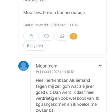
Mooi beschreven bonnecourage.
Laatst bewerkt: 18/12/2025 - 13:36
Inloggen om een reactie te
0
plaatsen
Reageren
Toon
Moonincm
optie
19 januari 2026 om 10.12
Heel herkenbaar. Als iemand
tegen mij zei: goh wat zie je er
goed uit. Dan werd ik daar heel
verdrietig en ook wel boos van. 10
kg aangekomen en ik voelde me
zwaar k.t!