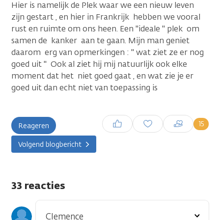
Hier is namelijk de Plek waar we een nieuw leven
zijn gestart , en hier in Frankrijk hebben we vooral
rust en ruimte om ons heen. Een ''ideale '' plek om
samen de kanker aan te gaan. Mijn man geniet
daarom erg van opmerkingen : '' wat ziet ze er nog
goed uit '' Ook al ziet hij mij natuurlijk ook elke
moment dat het niet goed gaat , en wat zie je er
goed uit dan echt niet van toepassing is
Inloggen om een reactie te
15
Reageren
plaatsen
Volgend blogbericht
33 reacties
Toon
Clemence