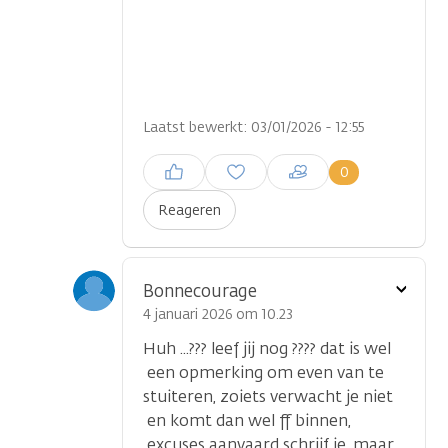
Laatst bewerkt: 03/01/2026 - 12:55
Inloggen om een reactie te
0
plaatsen
Reageren
Toon
Bonnecourage
optie
4 januari 2026 om 10.23
Huh ...??? leef jij nog ???? dat is wel
een opmerking om even van te
stuiteren, zoiets verwacht je niet
en komt dan wel ff binnen,
excuses aanvaard schrijf je, maar