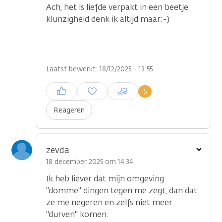
Ach, het is liefde verpakt in een beetje
klunzigheid denk ik altijd maar;-)
Laatst bewerkt: 18/12/2025 - 13:55
Inloggen om een reactie te
5
plaatsen
Reageren
Toon
zevda
optie
18 december 2025 om 14.34
Ik heb liever dat mijn omgeving
''domme'' dingen tegen me zegt, dan dat
ze me negeren en zelfs niet meer
''durven'' komen.