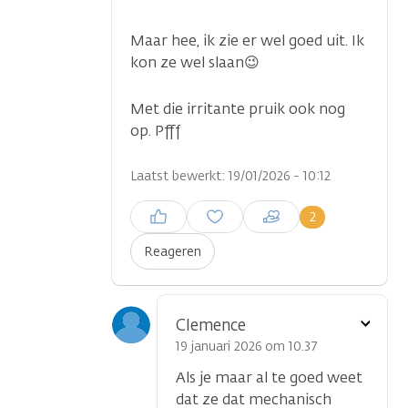
Maar hee, ik zie er wel goed uit. Ik
kon ze wel slaan😉
Met die irritante pruik ook nog
op. Pfff
Laatst bewerkt: 19/01/2026 - 10:12
Inloggen om een reactie te
2
plaatsen
Reageren
Toon
Clemence
optie
19 januari 2026 om 10.37
Als je maar al te goed weet
dat ze dat mechanisch