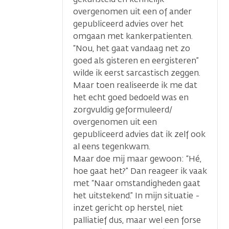
overgenomen uit een of ander
gepubliceerd advies over het
omgaan met kankerpatienten.
“Nou, het gaat vandaag net zo
goed als gisteren en eergisteren”
wilde ik eerst sarcastisch zeggen.
Maar toen realiseerde ik me dat
het echt goed bedoeld was en
zorgvuldig geformuleerd/
overgenomen uit een
gepubliceerd advies dat ik zelf ook
al eens tegenkwam.
Maar doe mij maar gewoon: “Hé,
hoe gaat het?” Dan reageer ik vaak
met “Naar omstandigheden gaat
het uitstekend.” In mijn situatie -
inzet gericht op herstel, niet
palliatief dus, maar wel een forse