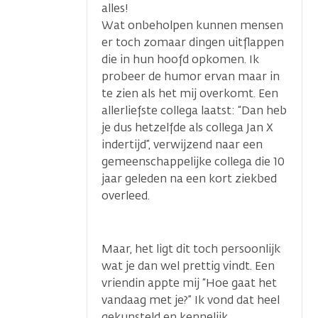
alles!
Wat onbeholpen kunnen mensen
er toch zomaar dingen uitflappen
die in hun hoofd opkomen. Ik
probeer de humor ervan maar in
te zien als het mij overkomt. Een
allerliefste collega laatst: “Dan heb
je dus hetzelfde als collega Jan X
indertijd”, verwijzend naar een
gemeenschappelijke collega die 10
jaar geleden na een kort ziekbed
overleed.
Maar, het ligt dit toch persoonlijk
wat je dan wel prettig vindt. Een
vriendin appte mij “Hoe gaat het
vandaag met je?” Ik vond dat heel
gekunsteld en kennelijk