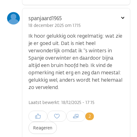
Toon
spanjaard1965
optie
18 december 2025 om 17.15
Ik hoor gelukkig ook regelmatig: wat zie
je er goed uit. Dat is niet heel
verwonderlijk omdat ik ‘‘s winters in
Spanje overwinter en daardoor bijna
altijd een bruin hoofd heb. Ik vind de
opmerking niet erg en zeg dan meestal:
gelukkig wel, anders wordt het helemaal
zo vervelend.
Laatst bewerkt: 18/12/2025 - 17:15
Inloggen om een reactie te
2
plaatsen
Reageren