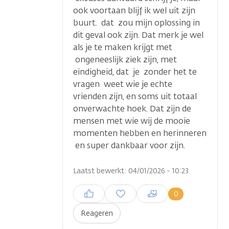
ook voortaan blijf ik wel uit zijn
buurt. dat zou mijn oplossing in
dit geval ook zijn. Dat merk je wel
als je te maken krijgt met
ongeneeslijk ziek zijn, met
eindigheid, dat je zonder het te
vragen weet wie je echte
vrienden zijn, en soms uit totaal
onverwachte hoek. Dat zijn de
mensen met wie wij de mooie
momenten hebben en herinneren
en super dankbaar voor zijn.
Laatst bewerkt: 04/01/2026 - 10:23
Inloggen om een reactie te
0
plaatsen
Reageren