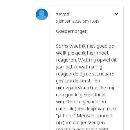
Toon
zevda
optie
5 januari 2026 om 10.49
Goedemorgen,
Soms weet ik niet goed op
welk plekje ik hier moet
reageren. Wat mij opviel dit
jaar dat ik wat narrig
reageerde bij de standaard
gestuurde kerst- en
nieuwjaarskaarten, die mij
een goede gezondheid
wensten. In gedachten
dacht ik (heel lelijk van me)
''ja hoor''. Mensen kunnen
n(r)are dingen zeggen,
maar via een kaart zelfs