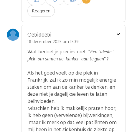
plaatsen
Reageren
Toon
Oebidoebi
optie
18 december 2025 om 15.39
Wat bedoel je precies met "
Een ''ideale ''
plek om samen de kanker aan te gaan
" ?
Als het goed voelt op die plek in
Frankrijk, zal ik zo min mogelijk energie
steken om aan de kanker te denken, en
deze niet je dagelijkse leven te laten
beïnvloeden.
Misschien heb ik makkelijk praten hoor,
ik heb geen (vervelende) bijwerkingen,
maar ik merk op dat veel patiënten om
mij heen in het ziekenhuis de ziekte op