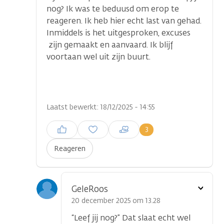
nog? Ik was te beduusd om erop te
reageren. Ik heb hier echt last van gehad.
Inmiddels is het uitgesproken, excuses
zijn gemaakt en aanvaard. Ik blijf
voortaan wel uit zijn buurt.
Laatst bewerkt: 18/12/2025 - 14:55
Inloggen om een reactie te
3
plaatsen
Reageren
Toon
GeleRoos
optie
20 december 2025 om 13.28
“Leef jij nog?” Dat slaat echt wel