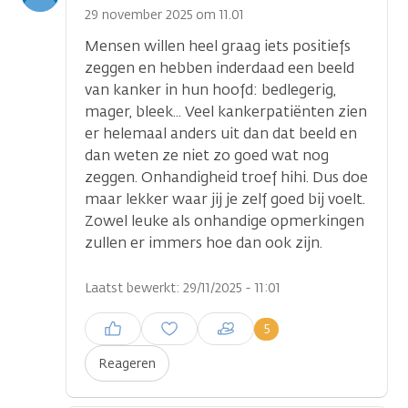
optie
29 november 2025 om 11.01
Mensen willen heel graag iets positiefs
zeggen en hebben inderdaad een beeld
van kanker in hun hoofd: bedlegerig,
mager, bleek... Veel kankerpatiënten zien
er helemaal anders uit dan dat beeld en
dan weten ze niet zo goed wat nog
zeggen. Onhandigheid troef hihi. Dus doe
maar lekker waar jij je zelf goed bij voelt.
Zowel leuke als onhandige opmerkingen
zullen er immers hoe dan ook zijn.
Laatst bewerkt: 29/11/2025 - 11:01
Inloggen om een reactie te
5
plaatsen
Reageren