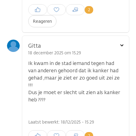
Inloggen om een reactie te
2
plaatsen
Reageren
Toon
Gitta
optie
18 december 2025 om 15.29
Ik kwam in de stad iemand tegen had
van anderen gehoord dat ik kanker had
gehad ,maar je ziet er zo goed uit zei ze
!!!
Dus je moet er slecht uit zien als kanker
heb ????
Laatst bewerkt: 18/12/2025 - 15:29
Inloggen om een reactie te
2