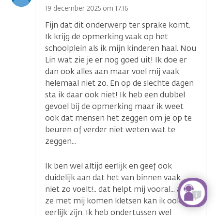
optie
19 december 2025 om 17.16
Fijn dat dit onderwerp ter sprake komt.
Ik krijg de opmerking vaak op het
schoolplein als ik mijn kinderen haal. Nou
Lin wat zie je er nog goed uit! Ik doe er
dan ook alles aan maar voel mij vaak
helemaal niet zo. En op de slechte dagen
sta ik daar ook niet! Ik heb een dubbel
gevoel bij de opmerking maar ik weet
ook dat mensen het zeggen om je op te
beuren of verder niet weten wat te
zeggen...
Ik ben wel altijd eerlijk en geef ook
duidelijk aan dat het van binnen vaak
niet zo voelt!.. dat helpt mij vooral... als
ze met mij komen kletsen kan ik ook
eerlijk zijn. Ik heb ondertussen wel