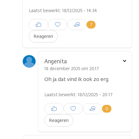
Laatst bewerkt: 18/12/2025 - 14:34
Inloggen om een reactie te
7
plaatsen
Reageren
Toon
Angenita
optie
18 december 2025 om 20.17
Oh ja dat vind ik ook zo erg.
Laatst bewerkt: 18/12/2025 - 20:17
Inloggen om een reactie te
0
plaatsen
Reageren