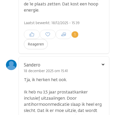
de 1e plaats zetten. Dat kost een hoop
energie.
Laatst bewerkt: 18/12/2025 - 15:39
Inloggen om een reactie te
1
plaatsen
Reageren
Toon
Sandero
optie
18 december 2025 om 15.41
Tja, ik herken het ook.
Ik heb nu 3,5 jaar prostaatkanker
inclusief uitzaaiingen. Door
antihormoonmedicatie slaap ik heel erg
slecht. Dat ik er moe uitzie, dat wordt