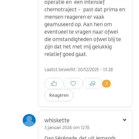
operatie en een intensief
chemotraject - past dat prima en
mensen reageren er vaak
geamuseerd op. Aan hen om
eventueel te vragen naar ofwel
die omstandigheden ofwel blij te
zijn dat het met mij gelukkig
relatief goed gaat.
Laatst bewerkt: 20/12/2025 - 13:28
Inloggen om een reactie te
3
plaatsen
Reageren
Toon
whiskette
optie
3 januari 2026 om 12.55
Dag Sérénade, dat uit iemands