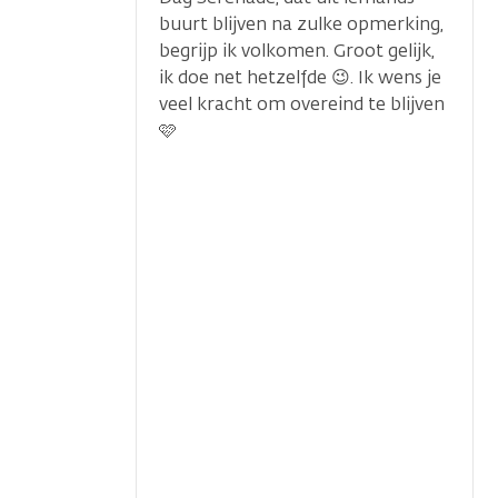
buurt blijven na zulke opmerking,
begrijp ik volkomen. Groot gelijk,
ik doe net hetzelfde 😉. Ik wens je
veel kracht om overeind te blijven
🩷