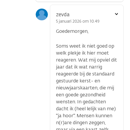
Toon
zevda
optie
5 januari 2026 om 10.49
Goedemorgen,
Soms weet ik niet goed op
welk plekje ik hier moet
reageren. Wat mij opviel dit
jaar dat ik wat narrig
reageerde bij de standaard
gestuurde kerst- en
nieuwjaarskaarten, die mij
een goede gezondheid
wensten. In gedachten
dacht ik (heel lelijk van me)
''ja hoor''. Mensen kunnen
n(r)are dingen zeggen,
maar via een kaart zelfs