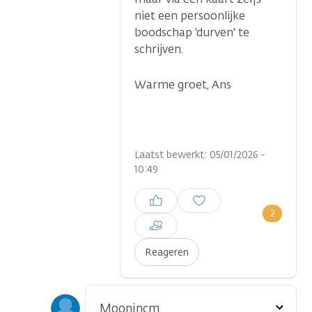
niet een persoonlijke
boodschap 'durven' te
schrijven.
Warme groet, Ans
Laatst bewerkt: 05/01/2026 -
10:49
Inloggen om een reactie te
plaatsen
2
Reageren
Toon
Moonincm