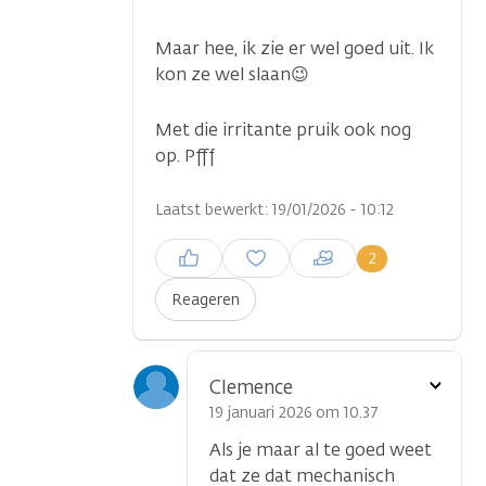
Maar hee, ik zie er wel goed uit. Ik
kon ze wel slaan😉
Met die irritante pruik ook nog
op. Pfff
Laatst bewerkt: 19/01/2026 - 10:12
Inloggen om een reactie te
2
plaatsen
Reageren
Toon
Clemence
optie
19 januari 2026 om 10.37
Als je maar al te goed weet
dat ze dat mechanisch