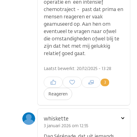
operatie en een intensief
chemotraject - past dat prima en
mensen reageren er vaak
geamuseerd op. Aan hen om
eventueel te vragen naar ofwel
die omstandigheden ofwel blij te
zijn dat het met mij gelukkig
relatief goed gaat.
Laatst bewerkt: 20/12/2025 - 13:28
Inloggen om een reactie te
3
plaatsen
Reageren
Toon
whiskette
optie
3 januari 2026 om 12.55
Dag Sérénade, dat uit iemands