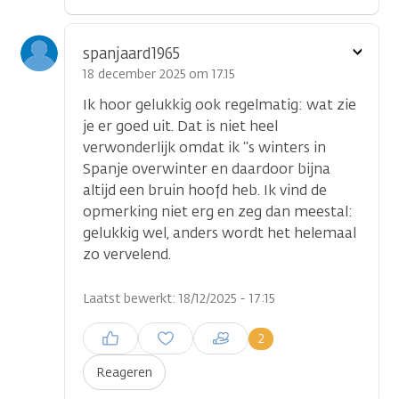
Toon
spanjaard1965
optie
18 december 2025 om 17.15
Ik hoor gelukkig ook regelmatig: wat zie
je er goed uit. Dat is niet heel
verwonderlijk omdat ik ‘‘s winters in
Spanje overwinter en daardoor bijna
altijd een bruin hoofd heb. Ik vind de
opmerking niet erg en zeg dan meestal:
gelukkig wel, anders wordt het helemaal
zo vervelend.
Laatst bewerkt: 18/12/2025 - 17:15
Inloggen om een reactie te
2
plaatsen
Reageren