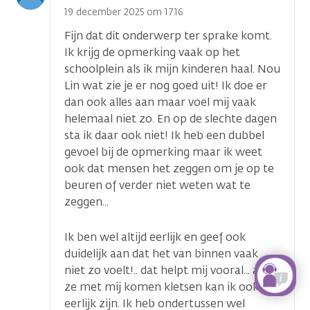
optie
19 december 2025 om 17.16
Fijn dat dit onderwerp ter sprake komt.
Ik krijg de opmerking vaak op het
schoolplein als ik mijn kinderen haal. Nou
Lin wat zie je er nog goed uit! Ik doe er
dan ook alles aan maar voel mij vaak
helemaal niet zo. En op de slechte dagen
sta ik daar ook niet! Ik heb een dubbel
gevoel bij de opmerking maar ik weet
ook dat mensen het zeggen om je op te
beuren of verder niet weten wat te
zeggen...
Ik ben wel altijd eerlijk en geef ook
duidelijk aan dat het van binnen vaak
niet zo voelt!.. dat helpt mij vooral... als
ze met mij komen kletsen kan ik ook
eerlijk zijn. Ik heb ondertussen wel