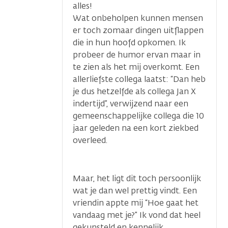
alles!
Wat onbeholpen kunnen mensen
er toch zomaar dingen uitflappen
die in hun hoofd opkomen. Ik
probeer de humor ervan maar in
te zien als het mij overkomt. Een
allerliefste collega laatst: “Dan heb
je dus hetzelfde als collega Jan X
indertijd”, verwijzend naar een
gemeenschappelijke collega die 10
jaar geleden na een kort ziekbed
overleed.
Maar, het ligt dit toch persoonlijk
wat je dan wel prettig vindt. Een
vriendin appte mij “Hoe gaat het
vandaag met je?” Ik vond dat heel
gekunsteld en kennelijk