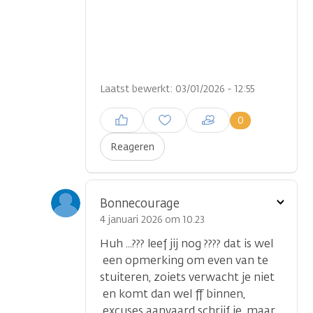
Laatst bewerkt: 03/01/2026 - 12:55
Inloggen om een reactie te
0
plaatsen
Reageren
Toon
Bonnecourage
optie
4 januari 2026 om 10.23
Huh ...??? leef jij nog ???? dat is wel
een opmerking om even van te
stuiteren, zoiets verwacht je niet
en komt dan wel ff binnen,
excuses aanvaard schrijf je, maar