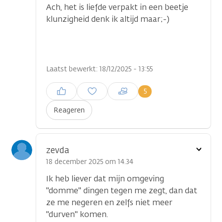
Ach, het is liefde verpakt in een beetje
klunzigheid denk ik altijd maar;-)
Laatst bewerkt: 18/12/2025 - 13:55
Inloggen om een reactie te
5
plaatsen
Reageren
Toon
zevda
optie
18 december 2025 om 14.34
Ik heb liever dat mijn omgeving
''domme'' dingen tegen me zegt, dan dat
ze me negeren en zelfs niet meer
''durven'' komen.