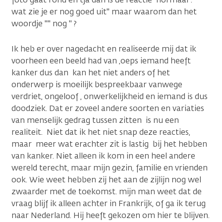
wat zie je er nog goed uit" maar waarom dan het
woordje "" nog " ?
Ik heb er over nagedacht en realiseerde mij dat ik
voorheen een beeld had van ,oeps iemand heeft
kanker dus dan kan het niet anders of het
onderwerp is moeilijk bespreekbaar vanwege
verdriet, ongeloof , onwerkelijkheid en iemand is dus
doodziek. Dat er zoveel andere soorten en variaties
van menselijk gedrag tussen zitten is nu een
realiteit. Niet dat ik het niet snap deze reacties,
maar meer wat erachter zit is lastig bij het hebben
van kanker. Niet alleen ik kom in een heel andere
wereld terecht, maar mijn gezin, familie en vrienden
ook. Wie weet hebben zij het aan de zijlijn nog wel
zwaarder met de toekomst. mijn man weet dat de
vraag blijf ik alleen achter in Frankrijk, of ga ik terug
naar Nederland. Hij heeft gekozen om hier te blijven.