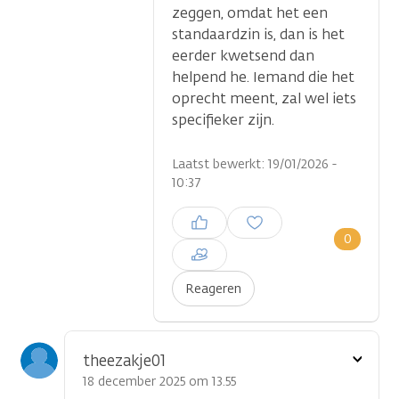
zeggen, omdat het een
standaardzin is, dan is het
eerder kwetsend dan
helpend he. Iemand die het
oprecht meent, zal wel iets
specifieker zijn.
Laatst bewerkt: 19/01/2026 -
10:37
Inloggen om een reactie te
plaatsen
0
Reageren
Toon
theezakje01
optie
18 december 2025 om 13.55