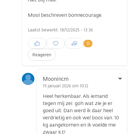
Mooi beschreven bonnecourage.
Laatst bewerkt: 18/12/2025 - 13:36
Inloggen om een reactie te
0
plaatsen
Reageren
Toon
Moonincm
optie
19 januari 2026 om 10.12
Heel herkenbaar. Als iemand
tegen mij zei: goh wat zie je er
goed uit. Dan werd ik daar heel
verdrietig en ook wel boos van. 10
kg aangekomen en ik voelde me
zwaar k.t!