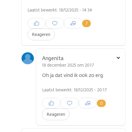
Laatst bewerkt: 18/12/2025 - 14:34
Inloggen om een reactie te
7
plaatsen
Reageren
Toon
Angenita
optie
18 december 2025 om 20.17
Oh ja dat vind ik ook zo erg.
Laatst bewerkt: 18/12/2025 - 20:17
Inloggen om een reactie te
0
plaatsen
Reageren