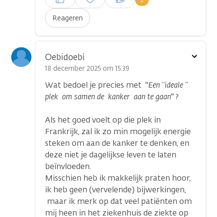
plaatsen
Reageren
Toon
Oebidoebi
optie
18 december 2025 om 15.39
Wat bedoel je precies met "
Een ''ideale ''
plek om samen de kanker aan te gaan
" ?
Als het goed voelt op die plek in
Frankrijk, zal ik zo min mogelijk energie
steken om aan de kanker te denken, en
deze niet je dagelijkse leven te laten
beïnvloeden.
Misschien heb ik makkelijk praten hoor,
ik heb geen (vervelende) bijwerkingen,
maar ik merk op dat veel patiënten om
mij heen in het ziekenhuis de ziekte op