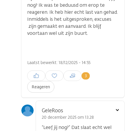
nog? Ik was te beduusd om erop te
reageren. Ik heb hier echt last van gehad.
Inmiddels is het uitgesproken, excuses
zijn gemaakt en aanvaard. Ik blijf
voortaan wel uit zijn buurt.
Laatst bewerkt: 18/12/2025 - 14:55
Inloggen om een reactie te
3
plaatsen
Reageren
Toon
GeleRoos
optie
20 december 2025 om 13.28
“Leef jij nog?” Dat slaat echt wel