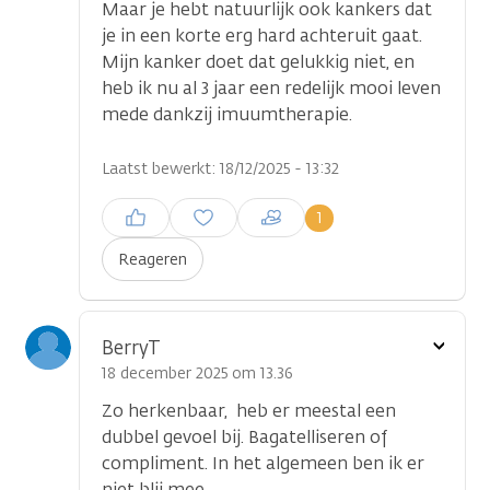
Maar je hebt natuurlijk ook kankers dat
je in een korte erg hard achteruit gaat.
Mijn kanker doet dat gelukkig niet, en
heb ik nu al 3 jaar een redelijk mooi leven
mede dankzij imuumtherapie.
Laatst bewerkt: 18/12/2025 - 13:32
Inloggen om een reactie te
1
plaatsen
Reageren
Toon
BerryT
optie
18 december 2025 om 13.36
Zo herkenbaar, heb er meestal een
dubbel gevoel bij. Bagatelliseren of
compliment. In het algemeen ben ik er
niet blij mee.