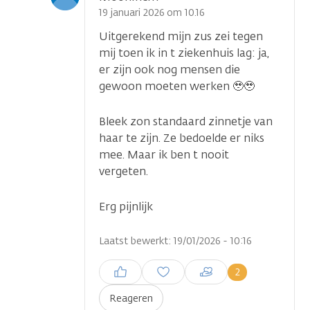
optie
19 januari 2026 om 10.16
Uitgerekend mijn zus zei tegen
mij toen ik in t ziekenhuis lag: ja,
er zijn ook nog mensen die
gewoon moeten werken 🥹🥹
Bleek zon standaard zinnetje van
haar te zijn. Ze bedoelde er niks
mee. Maar ik ben t nooit
vergeten.
Erg pijnlijk
Laatst bewerkt: 19/01/2026 - 10:16
Inloggen om een reactie te
2
plaatsen
Reageren