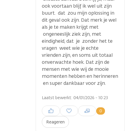
ook voortaan blijf ik wel uit zijn
buurt. dat zou mijn oplossing in
dit geval ook zijn. Dat merk je wel
als je te maken krijgt met
ongeneeslijk ziek zijn, met
eindigheid, dat je zonder het te
vragen weet wie je echte
vrienden zijn, en soms uit totaal
onverwachte hoek. Dat zijn de
mensen met wie wij de mooie
momenten hebben en herinneren
en super dankbaar voor zijn.
Laatst bewerkt: 04/01/2026 - 10:23
Inloggen om een reactie te
0
plaatsen
Reageren