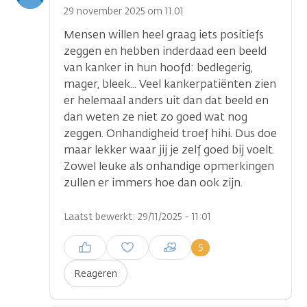
optie
29 november 2025 om 11.01
Mensen willen heel graag iets positiefs
zeggen en hebben inderdaad een beeld
van kanker in hun hoofd: bedlegerig,
mager, bleek... Veel kankerpatiënten zien
er helemaal anders uit dan dat beeld en
dan weten ze niet zo goed wat nog
zeggen. Onhandigheid troef hihi. Dus doe
maar lekker waar jij je zelf goed bij voelt.
Zowel leuke als onhandige opmerkingen
zullen er immers hoe dan ook zijn.
Laatst bewerkt: 29/11/2025 - 11:01
Inloggen om een reactie te
5
plaatsen
Reageren