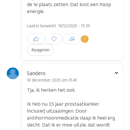
de 1e plaats zetten. Dat kost een hoop
energie.
Laatst bewerkt: 18/12/2025 - 15:39
Inloggen om een reactie te
1
plaatsen
Reageren
Toon
Sandero
optie
18 december 2025 om 15.41
Tja, ik herken het ook.
Ik heb nu 3,5 jaar prostaatkanker
inclusief uitzaaiingen. Door
antihormoonmedicatie slaap ik heel erg
slecht. Dat ik er moe uitzie, dat wordt