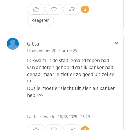
Inloggen om een reactie te
2
plaatsen
Reageren
Toon
Gitta
optie
18 december 2025 om 15.29
Ik kwam in de stad iemand tegen had
van anderen gehoord dat ik kanker had
gehad ,maar je ziet er zo goed uit zei ze
!!!
Dus je moet er slecht uit zien als kanker
heb ????
Laatst bewerkt: 18/12/2025 - 15:29
Inloggen om een reactie te
2