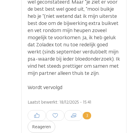
wel geconstateerd. Maar “je ziet er voor
de best best wel goed uit, “mooi buikje
heb je “(niet wetend dat ik mijn uiterste
best doe om de bijwerking extra buikvet
en vet rondom mijn heupen zoveel
mogelijk te voorkomen. Ja, ik heb geluk
dat Zoladex tot nu toe redelijk goed
werkt (sinds september verdubbelt mijn
psa-waarde bij ieder bloedonderzoek). Ik
vind het steeds prettiger om samen met
mijn partner alleen thuis te zijn.
Wordt vervolgd
Laatst bewerkt: 18/12/2025 - 15:41
Inloggen om een reactie te
3
plaatsen
Reageren