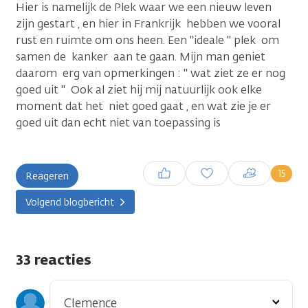
Hier is namelijk de Plek waar we een nieuw leven
zijn gestart , en hier in Frankrijk hebben we vooral
rust en ruimte om ons heen. Een ''ideale '' plek om
samen de kanker aan te gaan. Mijn man geniet
daarom erg van opmerkingen : '' wat ziet ze er nog
goed uit '' Ook al ziet hij mij natuurlijk ook elke
moment dat het niet goed gaat , en wat zie je er
goed uit dan echt niet van toepassing is
Inloggen om een reactie te
15
Reageren
plaatsen
Volgend blogbericht
33 reacties
Toon
Clemence