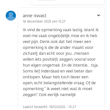
Toon
anne-kwast
optie
18 december 2025 om 15.27
Ik vind de opmerking vaak lastig. Want ik
voel me vaak ongelofelijk moe en ik heb
veel pijn. Denk ook dat het meer een
opmerking is die de ander maakt voor
zichzelf, dan echt voor jou…mensen
willen iets positiefs zeggen, vooral voor
hun eigen ongemak. En de intentie… tsja.
Soms lief inderdaad en veel beter dan
ontlopen. Maar heb toch liever een
open, echt belangstellende vraag. Of de
opmerking “ ik weet niet wat ik moet
zeggen”. Ook eerlijk namelijk
Laatst bewerkt: 18/12/2025 - 15:27