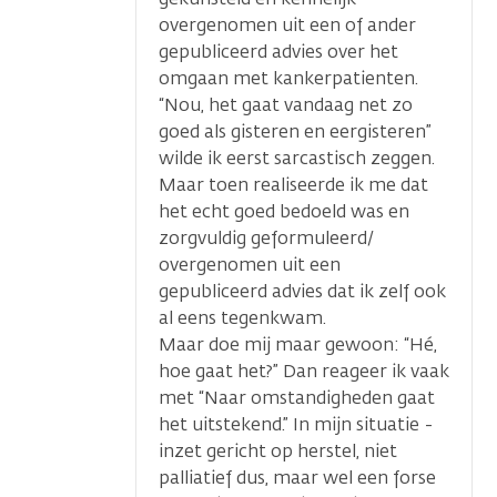
overgenomen uit een of ander
gepubliceerd advies over het
omgaan met kankerpatienten.
“Nou, het gaat vandaag net zo
goed als gisteren en eergisteren”
wilde ik eerst sarcastisch zeggen.
Maar toen realiseerde ik me dat
het echt goed bedoeld was en
zorgvuldig geformuleerd/
overgenomen uit een
gepubliceerd advies dat ik zelf ook
al eens tegenkwam.
Maar doe mij maar gewoon: “Hé,
hoe gaat het?” Dan reageer ik vaak
met “Naar omstandigheden gaat
het uitstekend.” In mijn situatie -
inzet gericht op herstel, niet
palliatief dus, maar wel een forse