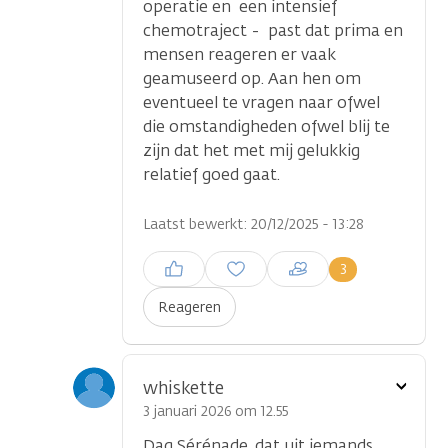
operatie en een intensief
chemotraject - past dat prima en
mensen reageren er vaak
geamuseerd op. Aan hen om
eventueel te vragen naar ofwel
die omstandigheden ofwel blij te
zijn dat het met mij gelukkig
relatief goed gaat.
Laatst bewerkt: 20/12/2025 - 13:28
Inloggen om een reactie te
3
plaatsen
Reageren
Toon
whiskette
optie
3 januari 2026 om 12.55
Dag Sérénade, dat uit iemands