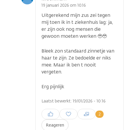
optie
19 januari 2026 om 10.16
Uitgerekend mijn zus zei tegen
mij toen ik in t ziekenhuis lag: ja,
er zijn ook nog mensen die
gewoon moeten werken 🥹🥹
Bleek zon standaard zinnetje van
haar te zijn. Ze bedoelde er niks
mee. Maar ik ben t nooit
vergeten.
Erg pijnlijk
Laatst bewerkt: 19/01/2026 - 10:16
Inloggen om een reactie te
2
plaatsen
Reageren