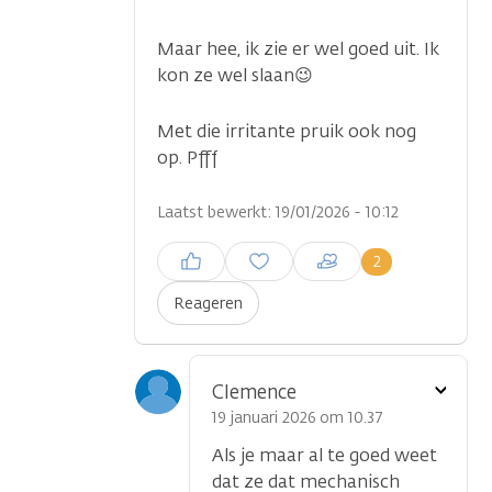
Maar hee, ik zie er wel goed uit. Ik
kon ze wel slaan😉
Met die irritante pruik ook nog
op. Pfff
Laatst bewerkt: 19/01/2026 - 10:12
Inloggen om een reactie te
2
plaatsen
Reageren
Toon
Clemence
optie
19 januari 2026 om 10.37
Als je maar al te goed weet
dat ze dat mechanisch