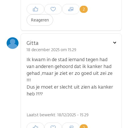
Inloggen om een reactie te
2
plaatsen
Reageren
Toon
Gitta
optie
18 december 2025 om 15.29
Ik kwam in de stad iemand tegen had
van anderen gehoord dat ik kanker had
gehad ,maar je ziet er zo goed uit zei ze
!!!
Dus je moet er slecht uit zien als kanker
heb ????
Laatst bewerkt: 18/12/2025 - 15:29
Inloggen om een reactie te
2