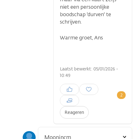
niet een persoonlijke
boodschap 'durven' te
schrijven.
Warme groet, Ans
Laatst bewerkt: 05/01/2026 -
10:49
Inloggen om een reactie te
plaatsen
2
Reageren
Toon
Moonincm