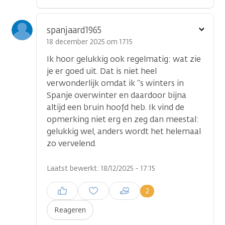
Toon
spanjaard1965
optie
18 december 2025 om 17.15
Ik hoor gelukkig ook regelmatig: wat zie
je er goed uit. Dat is niet heel
verwonderlijk omdat ik ‘‘s winters in
Spanje overwinter en daardoor bijna
altijd een bruin hoofd heb. Ik vind de
opmerking niet erg en zeg dan meestal:
gelukkig wel, anders wordt het helemaal
zo vervelend.
Laatst bewerkt: 18/12/2025 - 17:15
Inloggen om een reactie te
2
plaatsen
Reageren