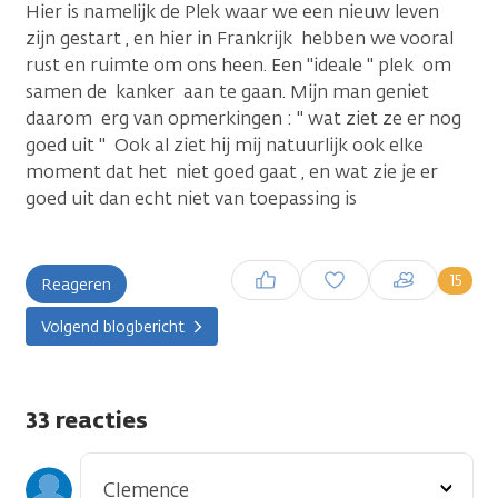
Hier is namelijk de Plek waar we een nieuw leven
zijn gestart , en hier in Frankrijk hebben we vooral
rust en ruimte om ons heen. Een ''ideale '' plek om
samen de kanker aan te gaan. Mijn man geniet
daarom erg van opmerkingen : '' wat ziet ze er nog
goed uit '' Ook al ziet hij mij natuurlijk ook elke
moment dat het niet goed gaat , en wat zie je er
goed uit dan echt niet van toepassing is
Inloggen om een reactie te
15
Reageren
plaatsen
Volgend blogbericht
33 reacties
Toon
Clemence