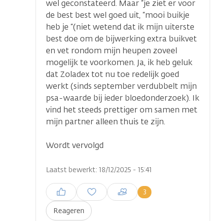
wel geconstateerd. Maar “je ziet er voor
de best best wel goed uit, “mooi buikje
heb je “(niet wetend dat ik mijn uiterste
best doe om de bijwerking extra buikvet
en vet rondom mijn heupen zoveel
mogelijk te voorkomen. Ja, ik heb geluk
dat Zoladex tot nu toe redelijk goed
werkt (sinds september verdubbelt mijn
psa-waarde bij ieder bloedonderzoek). Ik
vind het steeds prettiger om samen met
mijn partner alleen thuis te zijn.
Wordt vervolgd
Laatst bewerkt: 18/12/2025 - 15:41
Inloggen om een reactie te
3
plaatsen
Reageren