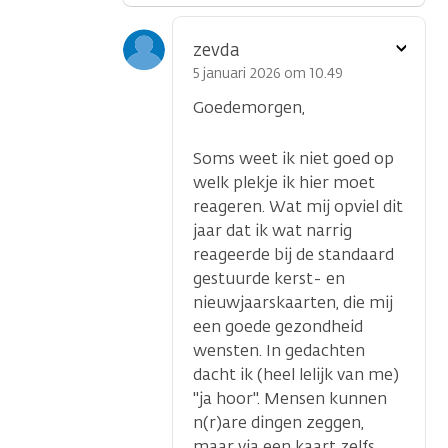
Toon
zevda
optie
5 januari 2026 om 10.49
Goedemorgen,
Soms weet ik niet goed op
welk plekje ik hier moet
reageren. Wat mij opviel dit
jaar dat ik wat narrig
reageerde bij de standaard
gestuurde kerst- en
nieuwjaarskaarten, die mij
een goede gezondheid
wensten. In gedachten
dacht ik (heel lelijk van me)
''ja hoor''. Mensen kunnen
n(r)are dingen zeggen,
maar via een kaart zelfs