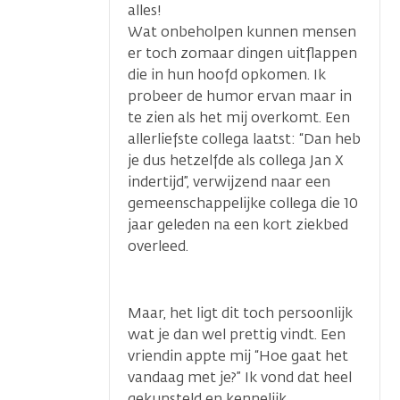
alles!
Wat onbeholpen kunnen mensen
er toch zomaar dingen uitflappen
die in hun hoofd opkomen. Ik
probeer de humor ervan maar in
te zien als het mij overkomt. Een
allerliefste collega laatst: “Dan heb
je dus hetzelfde als collega Jan X
indertijd”, verwijzend naar een
gemeenschappelijke collega die 10
jaar geleden na een kort ziekbed
overleed.
Maar, het ligt dit toch persoonlijk
wat je dan wel prettig vindt. Een
vriendin appte mij “Hoe gaat het
vandaag met je?” Ik vond dat heel
gekunsteld en kennelijk