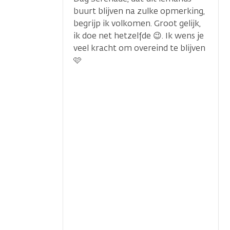
buurt blijven na zulke opmerking,
begrijp ik volkomen. Groot gelijk,
ik doe net hetzelfde 😉. Ik wens je
veel kracht om overeind te blijven
🩷