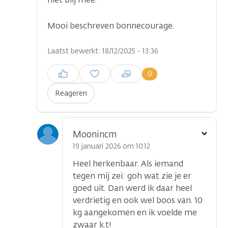
Mooi beschreven bonnecourage.
Laatst bewerkt: 18/12/2025 - 13:36
Inloggen om een reactie te
0
plaatsen
Reageren
Toon
Moonincm
optie
19 januari 2026 om 10.12
Heel herkenbaar. Als iemand
tegen mij zei: goh wat zie je er
goed uit. Dan werd ik daar heel
verdrietig en ook wel boos van. 10
kg aangekomen en ik voelde me
zwaar k.t!