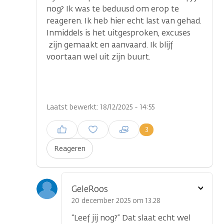
nog? Ik was te beduusd om erop te
reageren. Ik heb hier echt last van gehad.
Inmiddels is het uitgesproken, excuses
zijn gemaakt en aanvaard. Ik blijf
voortaan wel uit zijn buurt.
Laatst bewerkt: 18/12/2025 - 14:55
Inloggen om een reactie te
3
plaatsen
Reageren
Toon
GeleRoos
optie
20 december 2025 om 13.28
“Leef jij nog?” Dat slaat echt wel