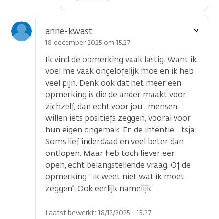
Toon
anne-kwast
optie
18 december 2025 om 15.27
Ik vind de opmerking vaak lastig. Want ik
voel me vaak ongelofelijk moe en ik heb
veel pijn. Denk ook dat het meer een
opmerking is die de ander maakt voor
zichzelf, dan echt voor jou…mensen
willen iets positiefs zeggen, vooral voor
hun eigen ongemak. En de intentie… tsja.
Soms lief inderdaad en veel beter dan
ontlopen. Maar heb toch liever een
open, echt belangstellende vraag. Of de
opmerking “ ik weet niet wat ik moet
zeggen”. Ook eerlijk namelijk
Laatst bewerkt: 18/12/2025 - 15:27