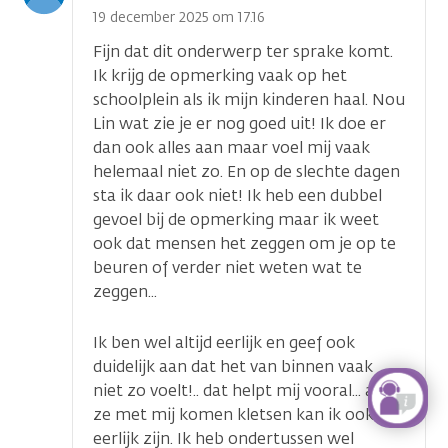
optie
19 december 2025 om 17.16
Fijn dat dit onderwerp ter sprake komt.
Ik krijg de opmerking vaak op het
schoolplein als ik mijn kinderen haal. Nou
Lin wat zie je er nog goed uit! Ik doe er
dan ook alles aan maar voel mij vaak
helemaal niet zo. En op de slechte dagen
sta ik daar ook niet! Ik heb een dubbel
gevoel bij de opmerking maar ik weet
ook dat mensen het zeggen om je op te
beuren of verder niet weten wat te
zeggen...
Ik ben wel altijd eerlijk en geef ook
duidelijk aan dat het van binnen vaak
niet zo voelt!.. dat helpt mij vooral... als
ze met mij komen kletsen kan ik ook
eerlijk zijn. Ik heb ondertussen wel