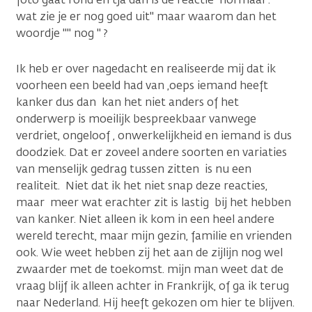
wat zie je er nog goed uit" maar waarom dan het
woordje "" nog " ?
Ik heb er over nagedacht en realiseerde mij dat ik
voorheen een beeld had van ,oeps iemand heeft
kanker dus dan kan het niet anders of het
onderwerp is moeilijk bespreekbaar vanwege
verdriet, ongeloof , onwerkelijkheid en iemand is dus
doodziek. Dat er zoveel andere soorten en variaties
van menselijk gedrag tussen zitten is nu een
realiteit. Niet dat ik het niet snap deze reacties,
maar meer wat erachter zit is lastig bij het hebben
van kanker. Niet alleen ik kom in een heel andere
wereld terecht, maar mijn gezin, familie en vrienden
ook. Wie weet hebben zij het aan de zijlijn nog wel
zwaarder met de toekomst. mijn man weet dat de
vraag blijf ik alleen achter in Frankrijk, of ga ik terug
naar Nederland. Hij heeft gekozen om hier te blijven.