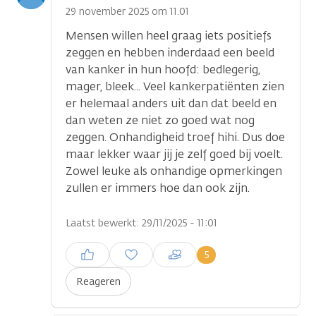
optie
29 november 2025 om 11.01
Mensen willen heel graag iets positiefs
zeggen en hebben inderdaad een beeld
van kanker in hun hoofd: bedlegerig,
mager, bleek... Veel kankerpatiënten zien
er helemaal anders uit dan dat beeld en
dan weten ze niet zo goed wat nog
zeggen. Onhandigheid troef hihi. Dus doe
maar lekker waar jij je zelf goed bij voelt.
Zowel leuke als onhandige opmerkingen
zullen er immers hoe dan ook zijn.
Laatst bewerkt: 29/11/2025 - 11:01
Inloggen om een reactie te
5
plaatsen
Reageren