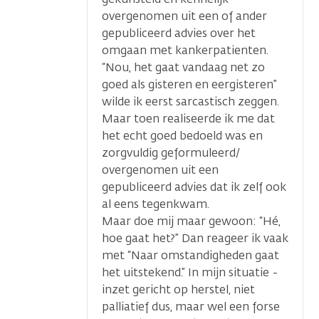
overgenomen uit een of ander
gepubliceerd advies over het
omgaan met kankerpatienten.
“Nou, het gaat vandaag net zo
goed als gisteren en eergisteren”
wilde ik eerst sarcastisch zeggen.
Maar toen realiseerde ik me dat
het echt goed bedoeld was en
zorgvuldig geformuleerd/
overgenomen uit een
gepubliceerd advies dat ik zelf ook
al eens tegenkwam.
Maar doe mij maar gewoon: “Hé,
hoe gaat het?” Dan reageer ik vaak
met “Naar omstandigheden gaat
het uitstekend.” In mijn situatie -
inzet gericht op herstel, niet
palliatief dus, maar wel een forse