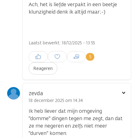
Ach, het is liefde verpakt in een beetje
klunzigheid denk ik altijd maar;-)
Laatst bewerkt: 18/12/2025 - 13:55
Inloggen om een reactie te
5
plaatsen
Reageren
Toon
zevda
optie
18 december 2025 om 14.34
Ik heb liever dat mijn omgeving
''domme'' dingen tegen me zegt, dan dat
ze me negeren en zelfs niet meer
''durven'' komen.