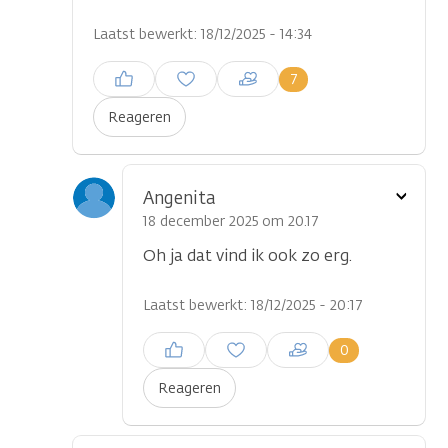
Laatst bewerkt: 18/12/2025 - 14:34
Inloggen om een reactie te
7
plaatsen
Reageren
Toon
Angenita
optie
18 december 2025 om 20.17
Oh ja dat vind ik ook zo erg.
Laatst bewerkt: 18/12/2025 - 20:17
Inloggen om een reactie te
0
plaatsen
Reageren