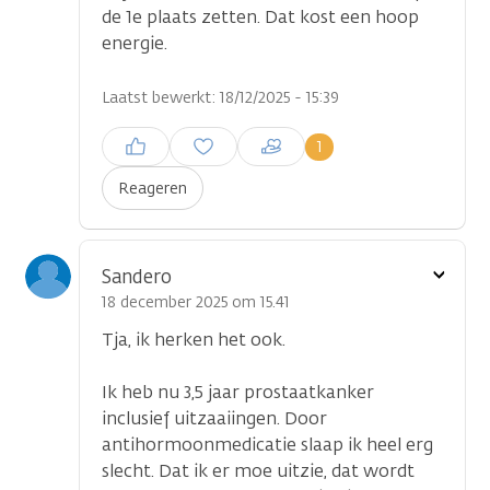
de 1e plaats zetten. Dat kost een hoop
energie.
Laatst bewerkt: 18/12/2025 - 15:39
Inloggen om een reactie te
1
plaatsen
Reageren
Toon
Sandero
optie
18 december 2025 om 15.41
Tja, ik herken het ook.
Ik heb nu 3,5 jaar prostaatkanker
inclusief uitzaaiingen. Door
antihormoonmedicatie slaap ik heel erg
slecht. Dat ik er moe uitzie, dat wordt