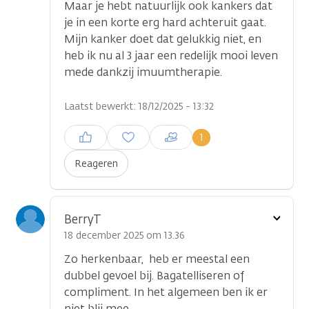
Maar je hebt natuurlijk ook kankers dat
je in een korte erg hard achteruit gaat.
Mijn kanker doet dat gelukkig niet, en
heb ik nu al 3 jaar een redelijk mooi leven
mede dankzij imuumtherapie.
Laatst bewerkt: 18/12/2025 - 13:32
Inloggen om een reactie te
1
plaatsen
Reageren
Toon
BerryT
optie
18 december 2025 om 13.36
Zo herkenbaar, heb er meestal een
dubbel gevoel bij. Bagatelliseren of
compliment. In het algemeen ben ik er
niet blij mee.