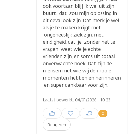
ook voortaan blijf ik wel uit zijn
buurt. dat zou mijn oplossing in
dit geval ook zijn. Dat merk je wel
als je te maken krijgt met
ongeneeslijk ziek zijn, met
eindigheid, dat je zonder het te
vragen weet wie je echte
vrienden zijn, en soms uit totaal
onverwachte hoek. Dat zijn de
mensen met wie wij de mooie
momenten hebben en herinneren
en super dankbaar voor zijn.
Laatst bewerkt: 04/01/2026 - 10:23
Inloggen om een reactie te
0
plaatsen
Reageren