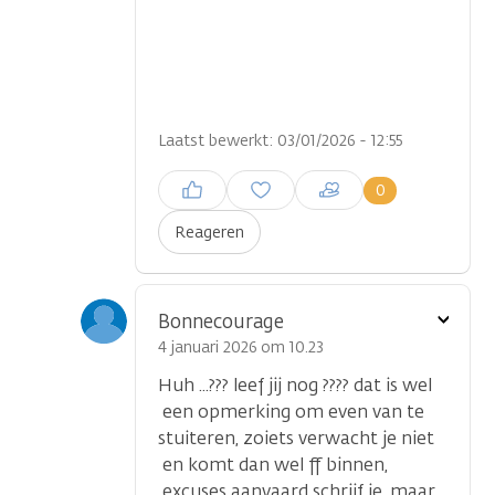
Laatst bewerkt: 03/01/2026 - 12:55
Inloggen om een reactie te
0
plaatsen
Reageren
Toon
Bonnecourage
optie
4 januari 2026 om 10.23
Huh ...??? leef jij nog ???? dat is wel
een opmerking om even van te
stuiteren, zoiets verwacht je niet
en komt dan wel ff binnen,
excuses aanvaard schrijf je, maar