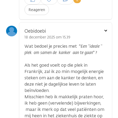
plaatsen
Reageren
Toon
Oebidoebi
optie
18 december 2025 om 15.39
Wat bedoel je precies met "
Een ''ideale ''
plek om samen de kanker aan te gaan
" ?
Als het goed voelt op die plek in
Frankrijk, zal ik zo min mogelijk energie
steken om aan de kanker te denken, en
deze niet je dagelijkse leven te laten
beïnvloeden.
Misschien heb ik makkelijk praten hoor,
ik heb geen (vervelende) bijwerkingen,
maar ik merk op dat veel patiënten om
mij heen in het ziekenhuis de ziekte op