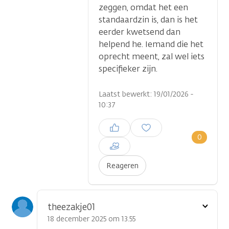
zeggen, omdat het een
standaardzin is, dan is het
eerder kwetsend dan
helpend he. Iemand die het
oprecht meent, zal wel iets
specifieker zijn.
Laatst bewerkt: 19/01/2026 -
10:37
Inloggen om een reactie te
plaatsen
0
Reageren
Toon
theezakje01
optie
18 december 2025 om 13.55