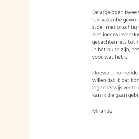
De afgelopen twee 
luie vakantie gewor
stoel, met prachtig 
niet ineens levenslu
gedachten iets tot 
in het nu te zijn, h
voor wat het is.
Hoewel.... komende 
willen dat ik dat k
logischerwijs veel r
kan ik die gaan geb
Miranda