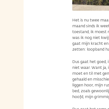
Het is nu twee maa
maand sinds ik weet 
toestand, ik moest 
was ik nog niet kwij
gaat mijn kracht en 
zetten: loopband ha
Dus gaat het goed, 
niet waar. Want ja, i
moet en til met gem
gehaald en misschie
liggen hoor, mijn r
bed, zoals gewoonlij
hoofd, mijn grimmi