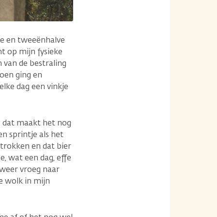
ie en tweeënhalve
ht op mijn fysieke
n van de bestraling
doen ging en
 elke dag een vinkje
t, dat maakt het nog
en sprintje als het
etrokken en dat bier
e, wat een dag, effe
 weer vroeg naar
e wolk in mijn