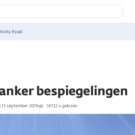
n
Rocky Road
anker bespiegelingen
g 13 september 2019
18722 x gelezen