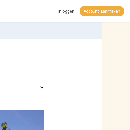
Inloggen
Account aanmaken
Toon
opties