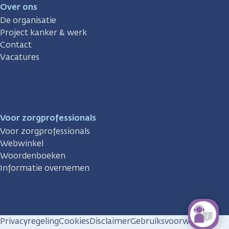
Over ons
De organisatie
Project kanker & werk
Contact
Vacatures
Voor zorgprofessionals
Voor zorgprofessionals
Webwinkel
Woordenboeken
Informatie overnemen
Privacyregeling
Cookies
Disclaimer
Gebruiksvoorwaarden