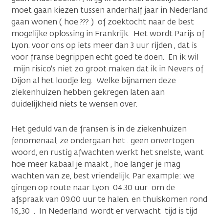
moet gaan kiezen tussen anderhalf jaar in Nederland
gaan wonen ( hoe ??? ) of zoektocht naar de best
mogelijke oplossing in Frankrijk. Het wordt Parijs of
Lyon. voor ons op iets meer dan 3 uur rijden , dat is
voor franse begrippen echt goed te doen. En ik wil
mijn risico's niet zo groot maken dat ik in Nevers of
Dijon al het loodje leg. Welke bijnamen deze
ziekenhuizen hebben gekregen laten aan
duidelijkheid niets te wensen over.
Het geduld van de fransen is in de ziekenhuizen
fenomenaal, ze ondergaan het . geen onvertogen
woord, en rustig afwachten werkt het snelste, want
hoe meer kabaal je maakt , hoe langer je mag
wachten van ze, best vriendelijk. Par example: we
gingen op route naar Lyon 04.30 uur om de
afspraak van 09.00 uur te halen. en thuiskomen rond
16,.30 . In Nederland wordt er verwacht tijd is tijd