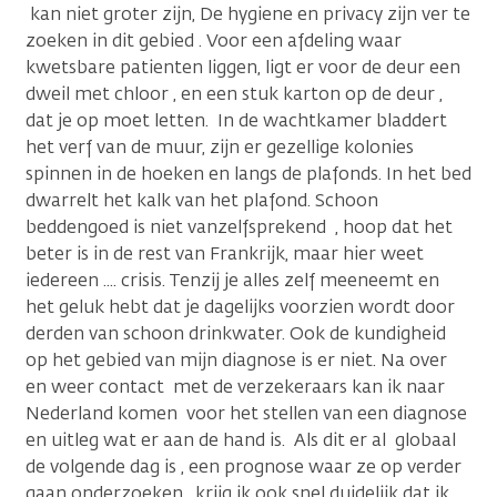
kan niet groter zijn, De hygiene en privacy zijn ver te
zoeken in dit gebied . Voor een afdeling waar
kwetsbare patienten liggen, ligt er voor de deur een
dweil met chloor , en een stuk karton op de deur ,
dat je op moet letten. In de wachtkamer bladdert
het verf van de muur, zijn er gezellige kolonies
spinnen in de hoeken en langs de plafonds. In het bed
dwarrelt het kalk van het plafond. Schoon
beddengoed is niet vanzelfsprekend , hoop dat het
beter is in de rest van Frankrijk, maar hier weet
iedereen .... crisis. Tenzij je alles zelf meeneemt en
het geluk hebt dat je dagelijks voorzien wordt door
derden van schoon drinkwater. Ook de kundigheid
op het gebied van mijn diagnose is er niet. Na over
en weer contact met de verzekeraars kan ik naar
Nederland komen voor het stellen van een diagnose
en uitleg wat er aan de hand is. Als dit er al globaal
de volgende dag is , een prognose waar ze op verder
gaan onderzoeken , krijg ik ook snel duidelijk dat ik