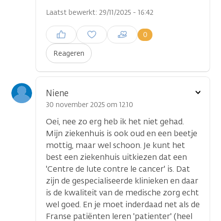
Laatst bewerkt: 29/11/2025 - 16:42
Inloggen om een reactie te
0
plaatsen
Reageren
Toon
Niene
optie
30 november 2025 om 12.10
Oei, nee zo erg heb ik het niet gehad.
Mijn ziekenhuis is ook oud en een beetje
mottig, maar wel schoon. Je kunt het
best een ziekenhuis uitkiezen dat een
'Centre de lute contre le cancer' is. Dat
zijn de gespecialiseerde klinieken en daar
is de kwaliteit van de medische zorg echt
wel goed. En je moet inderdaad net als de
Franse patiënten leren 'patienter' (heel