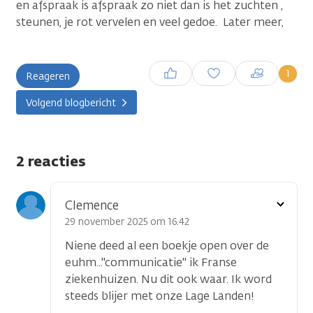
en afspraak is afspraak zo niet dan is het zuchten ,
steunen, je rot vervelen en veel gedoe. Later meer,
Inloggen om een reactie te
1
Reageren
plaatsen
Volgend blogbericht
2 reacties
Toon
Clemence
optie
29 november 2025 om 16.42
Niene deed al een boekje open over de
euhm..."communicatie" ik Franse
ziekenhuizen. Nu dit ook waar. Ik word
steeds blijer met onze Lage Landen!