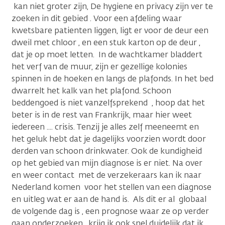
kan niet groter zijn, De hygiene en privacy zijn ver te
zoeken in dit gebied . Voor een afdeling waar
kwetsbare patienten liggen, ligt er voor de deur een
dweil met chloor , en een stuk karton op de deur ,
dat je op moet letten. In de wachtkamer bladdert
het verf van de muur, zijn er gezellige kolonies
spinnen in de hoeken en langs de plafonds. In het bed
dwarrelt het kalk van het plafond. Schoon
beddengoed is niet vanzelfsprekend , hoop dat het
beter is in de rest van Frankrijk, maar hier weet
iedereen .... crisis. Tenzij je alles zelf meeneemt en
het geluk hebt dat je dagelijks voorzien wordt door
derden van schoon drinkwater. Ook de kundigheid
op het gebied van mijn diagnose is er niet. Na over
en weer contact met de verzekeraars kan ik naar
Nederland komen voor het stellen van een diagnose
en uitleg wat er aan de hand is. Als dit er al globaal
de volgende dag is , een prognose waar ze op verder
gaan onderzoeken , krijg ik ook snel duidelijk dat ik