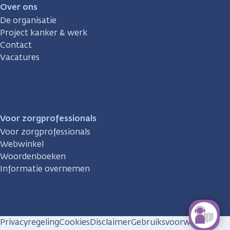
Over ons
De organisatie
Project kanker & werk
Contact
Vacatures
Voor zorgprofessionals
Voor zorgprofessionals
Webwinkel
Woordenboeken
Informatie overnemen
Privacyregeling
Cookies
Disclaimer
Gebruiksvoorwaarden