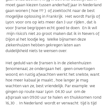
moet gaan kiezen tussen anderhalf jaar in Nederland
gaan wonen ( hoe ??? ) of zoektocht naar de best
mogelijke oplossing in Frankrijk. Het wordt Parijs of
Lyon. voor ons op iets meer dan 3 uur rijden , dat is
voor franse begrippen echt goed te doen. En ik wil
mijn risico's niet zo groot maken dat ik in Nevers of
Dijon al het loodje leg. Welke bijnamen deze
ziekenhuizen hebben gekregen laten aan
duidelijkheid niets te wensen over.
Het geduld van de fransen is in de ziekenhuizen
fenomenaal, ze ondergaan het . geen onvertogen
woord, en rustig afwachten werkt het snelste, want
hoe meer kabaal je maakt , hoe langer je mag
wachten van ze, best vriendelijk. Par example: we
gingen op route naar Lyon 04.30 uur om de
afspraak van 09.00 uur te halen. en thuiskomen rond
16,.30 . In Nederland wordt er verwacht tijd is tijd