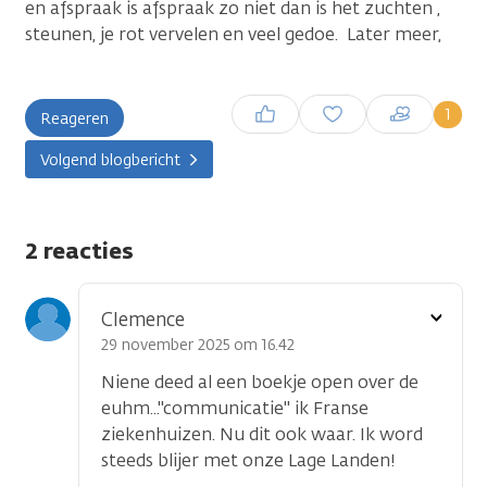
en afspraak is afspraak zo niet dan is het zuchten ,
steunen, je rot vervelen en veel gedoe. Later meer,
Inloggen om een reactie te
1
Reageren
plaatsen
Volgend blogbericht
2 reacties
Toon
Clemence
optie
29 november 2025 om 16.42
Niene deed al een boekje open over de
euhm..."communicatie" ik Franse
ziekenhuizen. Nu dit ook waar. Ik word
steeds blijer met onze Lage Landen!