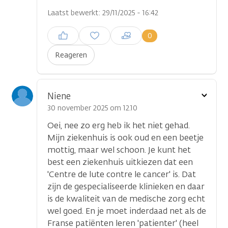
Laatst bewerkt: 29/11/2025 - 16:42
Inloggen om een reactie te
0
plaatsen
Reageren
Toon
Niene
optie
30 november 2025 om 12.10
Oei, nee zo erg heb ik het niet gehad.
Mijn ziekenhuis is ook oud en een beetje
mottig, maar wel schoon. Je kunt het
best een ziekenhuis uitkiezen dat een
'Centre de lute contre le cancer' is. Dat
zijn de gespecialiseerde klinieken en daar
is de kwaliteit van de medische zorg echt
wel goed. En je moet inderdaad net als de
Franse patiënten leren 'patienter' (heel