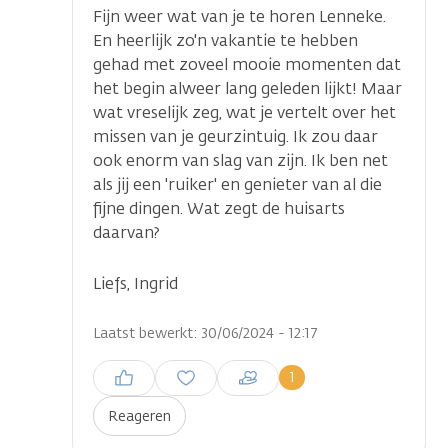
Fijn weer wat van je te horen Lenneke.
En heerlijk zo'n vakantie te hebben
gehad met zoveel mooie momenten dat
het begin alweer lang geleden lijkt! Maar
wat vreselijk zeg, wat je vertelt over het
missen van je geurzintuig. Ik zou daar
ook enorm van slag van zijn. Ik ben net
als jij een 'ruiker' en genieter van al die
fijne dingen. Wat zegt de huisarts
daarvan?
Liefs, Ingrid
Laatst bewerkt: 30/06/2024 - 12:17
Inloggen om een reactie te
1
plaatsen
Reageren