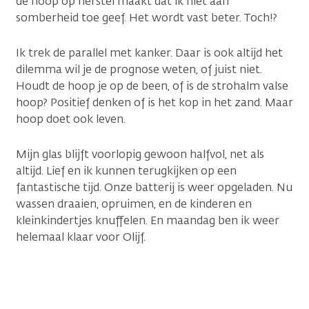
de hoop op herstel maakt dat ik niet aan
somberheid toe geef. Het wordt vast beter. Toch!?
Ik trek de parallel met kanker. Daar is ook altijd het
dilemma wil je de prognose weten, of juist niet.
Houdt de hoop je op de been, of is de strohalm valse
hoop? Positief denken of is het kop in het zand. Maar
hoop doet ook leven.
Mijn glas blijft voorlopig gewoon halfvol, net als
altijd. Lief en ik kunnen terugkijken op een
fantastische tijd. Onze batterij is weer opgeladen. Nu
wassen draaien, opruimen, en de kinderen en
kleinkindertjes knuffelen. En maandag ben ik weer
helemaal klaar voor Olijf.