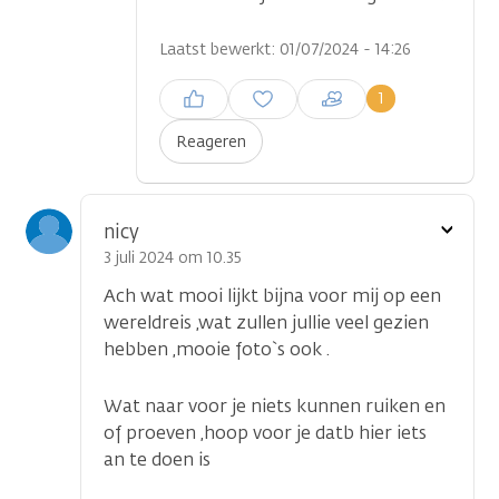
Laatst bewerkt: 01/07/2024 - 14:26
Inloggen om een reactie te
1
plaatsen
Reageren
Toon
nicy
optie
3 juli 2024 om 10.35
Ach wat mooi lijkt bijna voor mij op een
wereldreis ,wat zullen jullie veel gezien
hebben ,mooie foto`s ook .
Wat naar voor je niets kunnen ruiken en
of proeven ,hoop voor je datb hier iets
an te doen is