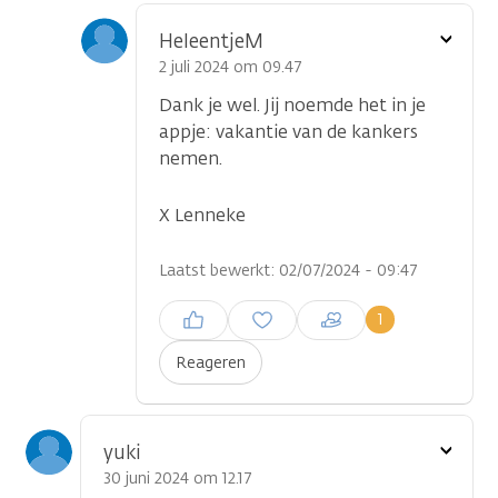
Toon
HeleentjeM
optie
2 juli 2024 om 09.47
Dank je wel. Jij noemde het in je
appje: vakantie van de kankers
nemen.
X Lenneke
Laatst bewerkt: 02/07/2024 - 09:47
Inloggen om een reactie te
1
plaatsen
Reageren
Toon
yuki
optie
30 juni 2024 om 12.17