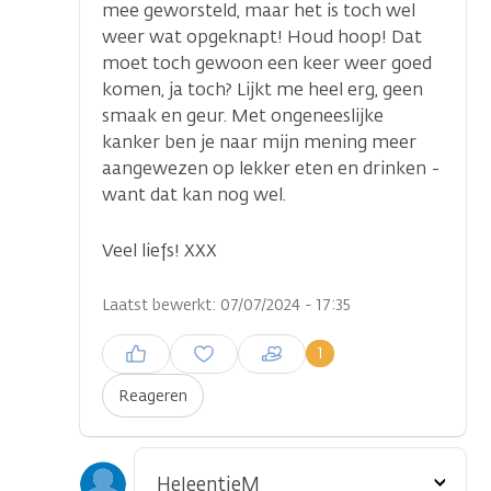
mee geworsteld, maar het is toch wel
weer wat opgeknapt! Houd hoop! Dat
moet toch gewoon een keer weer goed
komen, ja toch? Lijkt me heel erg, geen
smaak en geur. Met ongeneeslijke
kanker ben je naar mijn mening meer
aangewezen op lekker eten en drinken -
want dat kan nog wel.
Veel liefs! XXX
Laatst bewerkt: 07/07/2024 - 17:35
Inloggen om een reactie te
1
plaatsen
Reageren
Toon
HeleentjeM