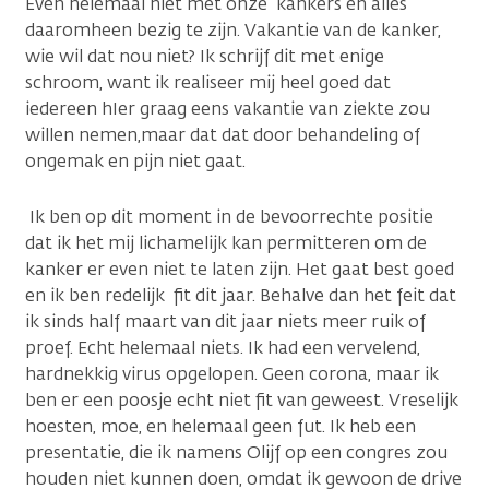
Even helemaal niet met onze kankers en alles
daaromheen bezig te zijn. Vakantie van de kanker,
wie wil dat nou niet? Ik schrijf dit met enige
schroom, want ik realiseer mij heel goed dat
iedereen hIer graag eens vakantie van ziekte zou
willen nemen,maar dat dat door behandeling of
ongemak en pijn niet gaat.
Ik ben op dit moment in de bevoorrechte positie
dat ik het mij lichamelijk kan permitteren om de
kanker er even niet te laten zijn. Het gaat best goed
en ik ben redelijk fit dit jaar. Behalve dan het feit dat
ik sinds half maart van dit jaar niets meer ruik of
proef. Echt helemaal niets. Ik had een vervelend,
hardnekkig virus opgelopen. Geen corona, maar ik
ben er een poosje echt niet fit van geweest. Vreselijk
hoesten, moe, en helemaal geen fut. Ik heb een
presentatie, die ik namens Olijf op een congres zou
houden niet kunnen doen, omdat ik gewoon de drive