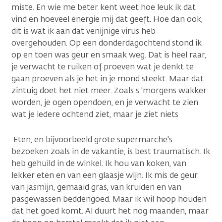
miste. En wie me beter kent weet hoe leuk ik dat
vind en hoeveel energie mij dat geeft. Hoe dan ook,
dit is wat ik aan dat venijnige virus heb
overgehouden. Op een donderdagochtend stond ik
op en toen was geur en smaak weg. Dat is heel raar,
je verwacht te ruiken of proeven wat je denkt te
gaan proeven als je het in je mond steekt. Maar dat
zintuig doet het niet meer. Zoals s 'morgens wakker
worden, je ogen opendoen, en je verwacht te zien
wat je iedere ochtend ziet, maar je ziet niets
Eten, en bijvoorbeeld grote supermarche's
bezoeken zoals in de vakantie, is best traumatisch. Ik
heb gehuild in de winkel. Ik hou van koken, van
lekker eten en van een glaasje wijn. Ik mis de geur
van jasmijn, gemaaid gras, van kruiden en van
pasgewassen beddengoed. Maar ik wil hoop houden
dat het goed komt. Al duurt het nog maanden, maar