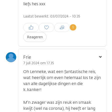
liefs hes xxx
Laatst bewerkt: 03/07/2024 - 10:35
Inloggen om een reactie te
1
plaatsen
Reageren
Toon
Frie
optie
7 juli 2024 om 17.35
Oh Lenneke, wat een fantastische reis,
wat heerlijk om even helemaal los te zijn
van alle dagelijkse dingen en die
k..kanker!
M'n zwager was zijn reuk en smaak
kwijt (wel na corona), hij heeft er lang