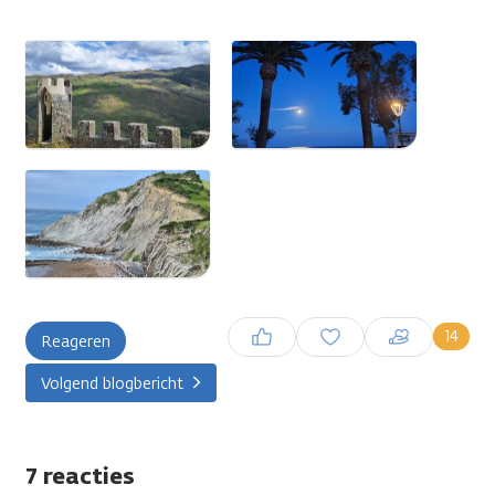
Inloggen om een reactie te
14
Reageren
plaatsen
Volgend blogbericht
7 reacties