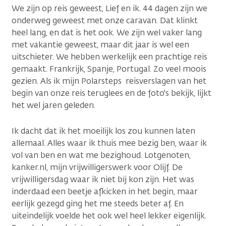
We zijn op reis geweest, Lief en ik. 44 dagen zijn we
onderweg geweest met onze caravan. Dat klinkt
heel lang, en dat is het ook. We zijn wel vaker lang
met vakantie geweest, maar dit jaar is wel een
uitschieter. We hebben werkelijk een prachtige reis
gemaakt. Frankrijk, Spanje, Portugal. Zo veel moois
gezien. Als ik mijn Polarsteps reisverslagen van het
begin van onze reis teruglees en de foto's bekijk, lijkt
het wel jaren geleden.
Ik dacht dat ik het moeilijk los zou kunnen laten
allemaal. Alles waar ik thuis mee bezig ben, waar ik
vol van ben en wat me bezighoud. Lotgenoten,
kanker.nl, mijn vrijwilligerswerk voor Olijf. De
vrijwilligersdag waar ik niet bij kon zijn. Het was
inderdaad een beetje afkicken in het begin, maar
eerlijk gezegd ging het me steeds beter af. En
uiteindelijk voelde het ook wel heel lekker eigenlijk.