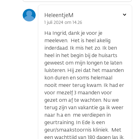
Toon
HeleentjeM
optie
1 juli 2024 om 14.26
Ha Ingrid, dank je voor je
meeleven. Het is heel akelig
inderdaad. Ik mis het zo. Ik ben
heel in het begin bij de huisarts
geweest om mijn longen te laten
luisteren. Hij zei dat het maanden
kon duren en soms helemaal
nooit meer terug kwam. Ik had er
voor mezelf 3 maanden voor
gezet om af te wachten. Nu we
terug zijn van vakantie ga ik weer
naar h.a en me verdiepen in
geurtraining. In Ede is een
geur/smaakstoornis kliniek. Met
een wachttijd van 180 dagen las ik.