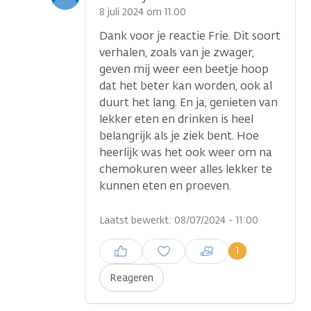
optie
8 juli 2024 om 11.00
Dank voor je reactie Frie. Dit soort
...
verhalen, zoals van je zwager,
geven mij weer een beetje hoop
dat het beter kan worden, ook al
duurt het lang. En ja, genieten van
lekker eten en drinken is heel
belangrijk als je ziek bent. Hoe
heerlijk was het ook weer om na
chemokuren weer alles lekker te
kunnen eten en proeven.
Laatst bewerkt: 08/07/2024 - 11:00
Inloggen om een reactie te
1
plaatsen
Reageren