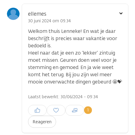
Toon
ellemes
optie
30 juni 2024 om 09.34
Welkom thuis Lenneke! En wat je daar
beschrijft is precies waar vakantie voor
bedoeld is.
Heel naar dat je een zo ‘lekker’ zintuig
moet missen. Geuren doen veel voor je
stemming en gemoed. En ja wie weet
komt het terug. Bij jou zijn wel meer
mooie onverwachte dingen gebeurd 🤩💝
Laatst bewerkt: 30/06/2024 - 09:34
Inloggen om een reactie te
1
plaatsen
Reageren