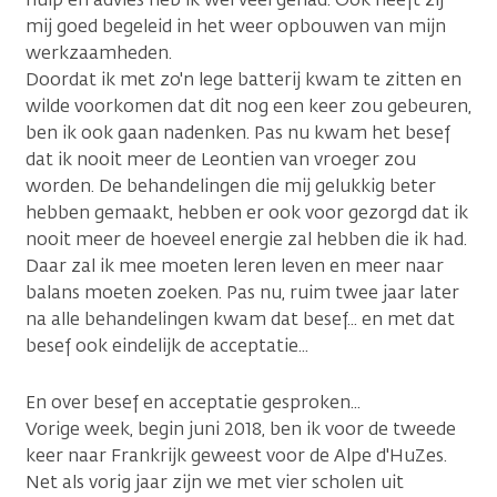
mij goed begeleid in het weer opbouwen van mijn
werkzaamheden.
Doordat ik met zo'n lege batterij kwam te zitten en
wilde voorkomen dat dit nog een keer zou gebeuren,
ben ik ook gaan nadenken. Pas nu kwam het besef
dat ik nooit meer de Leontien van vroeger zou
worden. De behandelingen die mij gelukkig beter
hebben gemaakt, hebben er ook voor gezorgd dat ik
nooit meer de hoeveel energie zal hebben die ik had.
Daar zal ik mee moeten leren leven en meer naar
balans moeten zoeken. Pas nu, ruim twee jaar later
na alle behandelingen kwam dat besef... en met dat
besef ook eindelijk de acceptatie...
En over besef en acceptatie gesproken...
Vorige week, begin juni 2018, ben ik voor de tweede
keer naar Frankrijk geweest voor de Alpe d'HuZes.
Net als vorig jaar zijn we met vier scholen uit