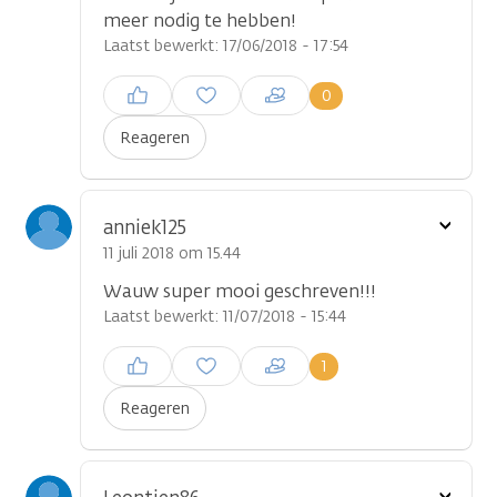
meer nodig te hebben!
Laatst bewerkt: 17/06/2018 - 17:54
Inloggen om een reactie te
0
plaatsen
Reageren
Toon
anniek125
optie
11 juli 2018 om 15.44
Wauw super mooi geschreven!!!
Laatst bewerkt: 11/07/2018 - 15:44
Inloggen om een reactie te
1
plaatsen
Reageren
Toon