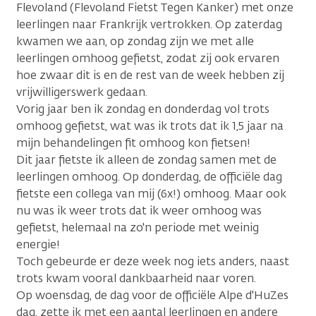
Flevoland (Flevoland Fietst Tegen Kanker) met onze
leerlingen naar Frankrijk vertrokken. Op zaterdag
kwamen we aan, op zondag zijn we met alle
leerlingen omhoog gefietst, zodat zij ook ervaren
hoe zwaar dit is en de rest van de week hebben zij
vrijwilligerswerk gedaan.
Vorig jaar ben ik zondag en donderdag vol trots
omhoog gefietst, wat was ik trots dat ik 1,5 jaar na
mijn behandelingen fit omhoog kon fietsen!
Dit jaar fietste ik alleen de zondag samen met de
leerlingen omhoog. Op donderdag, de officiële dag
fietste een collega van mij (6x!) omhoog. Maar ook
nu was ik weer trots dat ik weer omhoog was
gefietst, helemaal na zo'n periode met weinig
energie!
Toch gebeurde er deze week nog iets anders, naast
trots kwam vooral dankbaarheid naar voren.
Op woensdag, de dag voor de officiële Alpe d'HuZes
dag, zette ik met een aantal leerlingen en andere