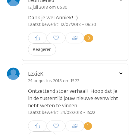
Leontien86
optie
12 juli 2018 om 06.30
Dank je wel Anniek! :)
Laatst bewerkt: 12/07/2018 - 06:30
Inloggen om een reactie te
0
plaatsen
Reageren
Toon
LexieK
...
optie
24 augustus 2018 om 15.22
Ontzettend stoer verhaal! Hoop dat je
in de tussentijd jouw nieuwe evenwicht
hebt weten te vinden..
Laatst bewerkt: 24/08/2018 - 15:22
Inloggen om een reactie te
1
plaatsen