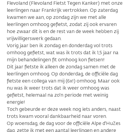
Flevoland (Flevoland Fietst Tegen Kanker) met onze
leerlingen naar Frankrijk vertrokken. Op zaterdag
kwamen we aan, op zondag zijn we met alle
leerlingen omhoog gefietst, zodat zij ook ervaren
hoe zwaar dit is en de rest van de week hebben zij
vrijwilligerswerk gedaan.
Vorig jaar ben ik zondag en donderdag vol trots
omhoog gefietst, wat was ik trots dat ik 1,5 jaar na
mijn behandelingen fit omhoog kon fietsen!
Dit jaar fietste ik alleen de zondag samen met de
leerlingen omhoog. Op donderdag, de officiële dag
fietste een collega van mij (6x!) omhoog. Maar ook
nu was ik weer trots dat ik weer omhoog was
gefietst, helemaal na zo'n periode met weinig
energie!
Toch gebeurde er deze week nog iets anders, naast
trots kwam vooral dankbaarheid naar voren.
Op woensdag, de dag voor de officiële Alpe d'HuZes
dag, zette ik met een aantal leerlingen en andere