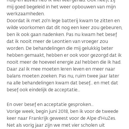
mij goed begeleid in het weer opbouwen van mijn
werkzaamheden.
Doordat ik met zo'n lege batterij kwam te zitten en
wilde voorkomen dat dit nog een keer zou gebeuren,
ben ik ook gaan nadenken. Pas nu kwam het besef
dat ik nooit meer de Leontien van vroeger zou
worden. De behandelingen die mij gelukkig beter
hebben gemaakt, hebben er ook voor gezorgd dat ik
nooit meer de hoeveel energie zal hebben die ik had.
Daar zal ik mee moeten leren leven en meer naar
balans moeten zoeken. Pas nu, ruim twee jaar later
na alle behandelingen kwam dat besef... en met dat
besef ook eindelijk de acceptatie...
En over besef en acceptatie gesproken...
Vorige week, begin juni 2018, ben ik voor de tweede
keer naar Frankrijk geweest voor de Alpe d'HuZes.
Net als vorig jaar zijn we met vier scholen uit