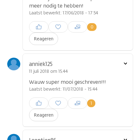
meer nodig te hebben!
Laatst bewerkt: 17/06/2018 - 17:54
Inloggen om een reactie te
0
plaatsen
Reageren
Toon
anniek125
optie
11 juli 2018 om 15.44
Wauw super mooi geschreven!!!
Laatst bewerkt: 11/07/2018 - 15:44
Inloggen om een reactie te
1
plaatsen
Reageren
Toon