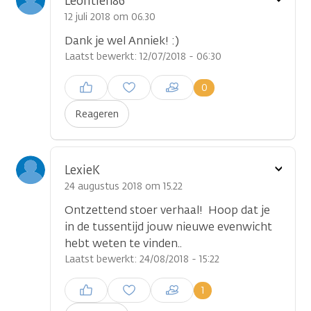
Leontien86
optie
12 juli 2018 om 06.30
Dank je wel Anniek! :)
Laatst bewerkt: 12/07/2018 - 06:30
Inloggen om een reactie te
0
plaatsen
Reageren
Toon
LexieK
...
optie
24 augustus 2018 om 15.22
Ontzettend stoer verhaal! Hoop dat je
in de tussentijd jouw nieuwe evenwicht
hebt weten te vinden..
Laatst bewerkt: 24/08/2018 - 15:22
Inloggen om een reactie te
1
plaatsen