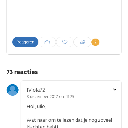
Inloggen om een reactie te
2
Reageren
plaatsen
73 reacties
Toon
1Viola72
optie
8 december 2017 om 11.25
Hoi Julio,
Wat naar om te lezen dat je nog zoveel
klachten hebt!