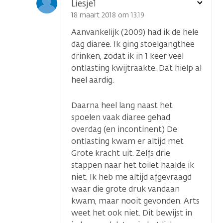
Toon
Liesje1
optie
18 maart 2018 om 13.19
Aanvankelijk (2009) had ik de hele
dag diaree. Ik ging stoelgangthee
drinken, zodat ik in 1 keer veel
ontlasting kwijtraakte. Dat hielp al
heel aardig.
Daarna heel lang naast het
spoelen vaak diaree gehad
overdag (en incontinent) De
ontlasting kwam er altijd met
Grote kracht uit. Zelfs drie
stappen naar het toilet haalde ik
niet. Ik heb me altijd afgevraagd
waar die grote druk vandaan
kwam, maar nooit gevonden. Arts
weet het ook niet. Dit bewijst in