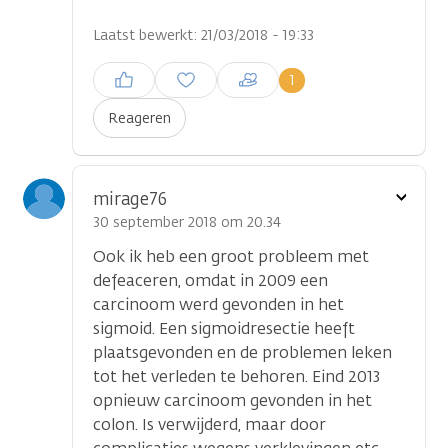
Laatst bewerkt: 21/03/2018 - 19:33
Inloggen om een reactie te
1
plaatsen
Reageren
Toon
mirage76
optie
30 september 2018 om 20.34
Ook ik heb een groot probleem met
defeaceren, omdat in 2009 een
carcinoom werd gevonden in het
sigmoid. Een sigmoidresectie heeft
plaatsgevonden en de problemen leken
tot het verleden te behoren. Eind 2013
opnieuw carcinoom gevonden in het
colon. Is verwijderd, maar door