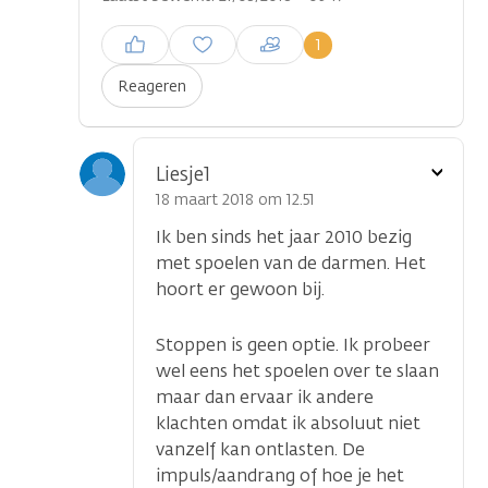
Inloggen om een reactie te
1
plaatsen
Reageren
Toon
Liesje1
optie
18 maart 2018 om 12.51
Ik ben sinds het jaar 2010 bezig
met spoelen van de darmen. Het
hoort er gewoon bij.
Stoppen is geen optie. Ik probeer
wel eens het spoelen over te slaan
maar dan ervaar ik andere
klachten omdat ik absoluut niet
vanzelf kan ontlasten. De
impuls/aandrang of hoe je het