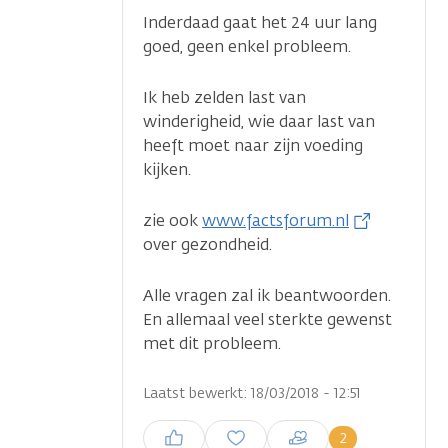
Inderdaad gaat het 24 uur lang
goed, geen enkel probleem.
Ik heb zelden last van
winderigheid, wie daar last van
heeft moet naar zijn voeding
kijken.
zie ook
www.factsforum.nl
over gezondheid.
Alle vragen zal ik beantwoorden.
En allemaal veel sterkte gewenst
met dit probleem.
Laatst bewerkt: 18/03/2018 - 12:51
Inloggen om een reactie te
2