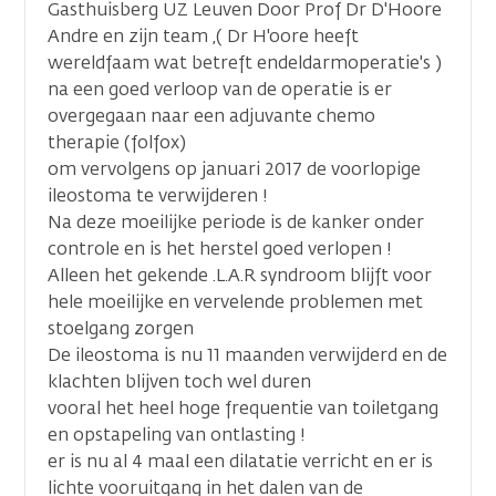
Gasthuisberg UZ Leuven Door Prof Dr D'Hoore
Andre en zijn team ,( Dr H'oore heeft
wereldfaam wat betreft endeldarmoperatie's )
na een goed verloop van de operatie is er
overgegaan naar een adjuvante chemo
therapie (folfox)
om vervolgens op januari 2017 de voorlopige
ileostoma te verwijderen !
Na deze moeilijke periode is de kanker onder
controle en is het herstel goed verlopen !
Alleen het gekende .L.A.R syndroom blijft voor
hele moeilijke en vervelende problemen met
stoelgang zorgen
De ileostoma is nu 11 maanden verwijderd en de
klachten blijven toch wel duren
vooral het heel hoge frequentie van toiletgang
en opstapeling van ontlasting !
er is nu al 4 maal een dilatatie verricht en er is
lichte vooruitgang in het dalen van de