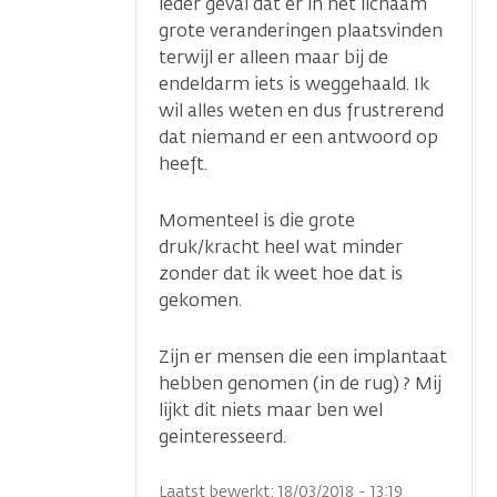
ieder geval dat er in het lichaam
grote veranderingen plaatsvinden
terwijl er alleen maar bij de
endeldarm iets is weggehaald. Ik
wil alles weten en dus frustrerend
dat niemand er een antwoord op
heeft.
Momenteel is die grote
druk/kracht heel wat minder
zonder dat ik weet hoe dat is
gekomen.
Zijn er mensen die een implantaat
hebben genomen (in de rug) ? Mij
lijkt dit niets maar ben wel
geinteresseerd.
Laatst bewerkt: 18/03/2018 - 13:19