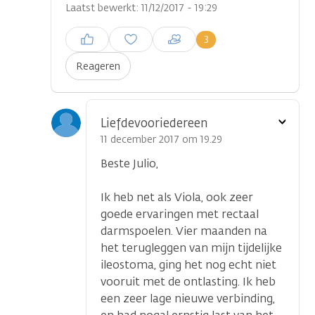
Laatst bewerkt: 11/12/2017 - 19:29
Inloggen om een reactie te
3
plaatsen
Reageren
Toon
Liefdevooriedereen
optie
11 december 2017 om 19.29
Beste Julio,
Ik heb net als Viola, ook zeer
goede ervaringen met rectaal
darmspoelen. Vier maanden na
het terugleggen van mijn tijdelijke
ileostoma, ging het nog echt niet
vooruit met de ontlasting. Ik heb
een zeer lage nieuwe verbinding,