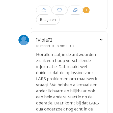
Inloggen om een reactie te
1
plaatsen
Reageren
Toon
1Viola72
optie
18 maart 2018 om 16.07
Hoi allemaal, in de antwoorden
zie ik een hoop verschillende
informatie. Dat maakt wel
duidelijk dat de oplossing voor
LARS problemen om maatwerk
vraagt. We hebben allemaal een
ander lichaam en blijkbaar ook
een hele andere reactie op de
operatie. Daar komt bij dat LARS
qua onderzoek nog echt in de