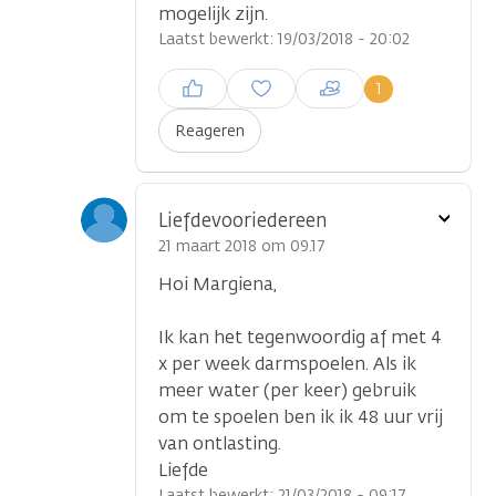
mogelijk zijn.
Laatst bewerkt: 19/03/2018 - 20:02
Inloggen om een reactie te
1
plaatsen
Reageren
Toon
Liefdevooriedereen
optie
21 maart 2018 om 09.17
Hoi Margiena,
Ik kan het tegenwoordig af met 4
x per week darmspoelen. Als ik
meer water (per keer) gebruik
om te spoelen ben ik ik 48 uur vrij
van ontlasting.
Liefde
Laatst bewerkt: 21/03/2018 - 09:17