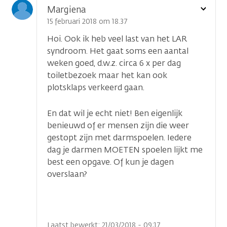
Toon
Margiena
optie
15 februari 2018 om 18.37
Hoi. Ook ik heb veel last van het LAR
syndroom. Het gaat soms een aantal
weken goed, d.w.z. circa 6 x per dag
toiletbezoek maar het kan ook
plotsklaps verkeerd gaan.
En dat wil je echt niet! Ben eigenlijk
benieuwd of er mensen zijn die weer
gestopt zijn met darmspoelen. Iedere
dag je darmen MOETEN spoelen lijkt me
best een opgave. Of kun je dagen
overslaan?
Laatst bewerkt: 21/03/2018 - 09:17