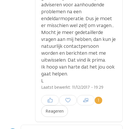
adviseren voor aanhoudende
problemen na een
endeldarmoperatie. Dus je moet
er misschien wel zelf om vragen...
Mocht je meer gedetaillerde
vragen aan mij hebben, dan kun je
natuurlijk contactpersoon
worden en berichten met me
uitwisselen. Dat vind ik prima.
Ik hoop van harte dat het jou ook
gaat helpen.
L
Laatst bewerkt: 11/12/2017 - 19:29
Inloggen om een reactie te
1
plaatsen
Reageren