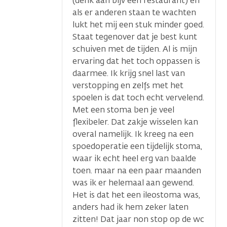
(denk aan bijv een restaurant) en
als er anderen staan te wachten
lukt het mij een stuk minder goed.
Staat tegenover dat je best kunt
schuiven met de tijden. Al is mijn
ervaring dat het toch oppassen is
daarmee. Ik krijg snel last van
verstopping en zelfs met het
spoelen is dat toch echt vervelend.
Met een stoma ben je veel
flexibeler. Dat zakje wisselen kan
overal namelijk. Ik kreeg na een
spoedoperatie een tijdelijk stoma,
waar ik echt heel erg van baalde
toen. maar na een paar maanden
was ik er helemaal aan gewend.
Het is dat het een ileostoma was,
anders had ik hem zeker laten
zitten! Dat jaar non stop op de wc