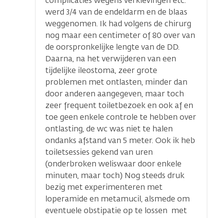
complicaties wegens verklevingen etc.
werd 3/4 van de endeldarm en de blaas
weggenomen. Ik had volgens de chirurg
nog maar een centimeter of 80 over van
de oorspronkelijke lengte van de DD.
Daarna, na het verwijderen van een
tijdelijke ileostoma, zeer grote
problemen met ontlasten, minder dan
door anderen aangegeven, maar toch
zeer frequent toiletbezoek en ook af en
toe geen enkele controle te hebben over
ontlasting, de wc was niet te halen
ondanks afstand van 5 meter. Ook ik heb
toiletsessies gekend van uren
(onderbroken weliswaar door enkele
minuten, maar toch) Nog steeds druk
bezig met experimenteren met
loperamide en metamucil, alsmede om
eventuele obstipatie op te lossen met