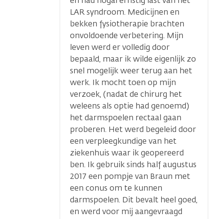
en had nogal ernstig last van het
LAR syndroom. Medicijnen en
bekken fysiotherapie brachten
onvoldoende verbetering. Mijn
leven werd er volledig door
bepaald, maar ik wilde eigenlijk zo
snel mogelijk weer terug aan het
werk. Ik mocht toen op mijn
verzoek, (nadat de chirurg het
weleens als optie had genoemd)
het darmspoelen rectaal gaan
proberen. Het werd begeleid door
een verpleegkundige van het
ziekenhuis waar ik geopereerd
ben. Ik gebruik sinds half augustus
2017 een pompje van Braun met
een conus om te kunnen
darmspoelen. Dit bevalt heel goed,
en werd voor mij aangevraagd