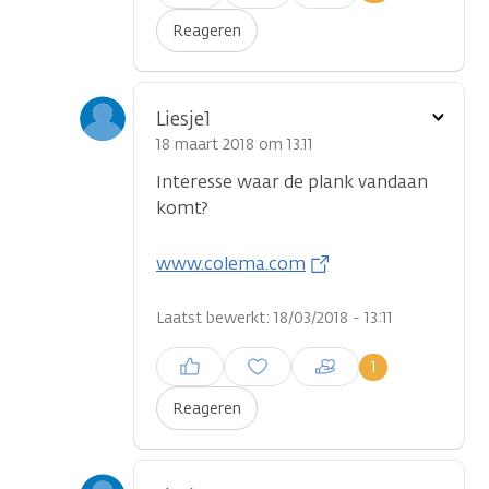
plaatsen
Reageren
Toon
Liesje1
optie
18 maart 2018 om 13.11
Interesse waar de plank vandaan
komt?
www.colema.com
Laatst bewerkt: 18/03/2018 - 13:11
Inloggen om een reactie te
1
plaatsen
Reageren