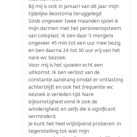
Bij mij is ook in januari van dit jaar mijn
tijdelijke ileostoma teruggelegd.
Sinds ongeveer twee maanden spoel ik
mijn darmen met het peristeensysteem
van coloplast. Ik ben daar 's morgens
ongeveer 45 min tot een uur mee bezig
en ben daarna 24 tot 30 uur vrij van het
nare wc bezoek.
Voor mij is het spoelen echt een
uitkomst. Ik ben verlost van de
constante aandrang omdat er ontlasting
achterblijft en ook het frequente wc
bezoek is verleden tijd. Nare
bijkomstigheid vond ik ook de
winderigheid, en zelfs die is significant
verminderd.
Je kunt het heel vrijblijvend proberen. In
tegenstelling tot wat mijn