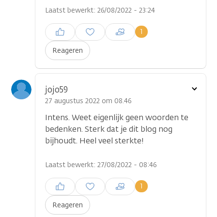
Laatst bewerkt: 26/08/2022 - 23:24
Inloggen om een reactie te
1
plaatsen
Reageren
Toon
jojo59
optie
27 augustus 2022 om 08.46
Intens. Weet eigenlijk geen woorden te
bedenken. Sterk dat je dit blog nog
bijhoudt. Heel veel sterkte!
Laatst bewerkt: 27/08/2022 - 08:46
Inloggen om een reactie te
1
plaatsen
Reageren