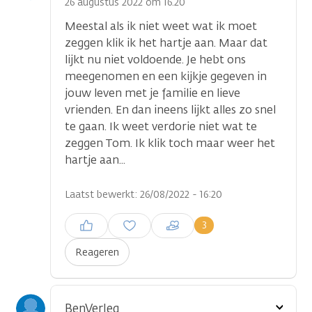
optie
26 augustus 2022 om 16.20
Meestal als ik niet weet wat ik moet
zeggen klik ik het hartje aan. Maar dat
lijkt nu niet voldoende. Je hebt ons
meegenomen en een kijkje gegeven in
jouw leven met je familie en lieve
vrienden. En dan ineens lijkt alles zo snel
te gaan. Ik weet verdorie niet wat te
zeggen Tom. Ik klik toch maar weer het
hartje aan...
Laatst bewerkt: 26/08/2022 - 16:20
Inloggen om een reactie te
3
plaatsen
Reageren
Toon
BenVerleg