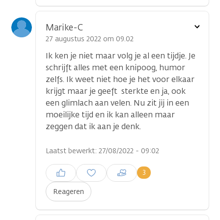
Toon
Marike-C
optie
27 augustus 2022 om 09.02
Ik ken je niet maar volg je al een tijdje. Je
schrijft alles met een knipoog, humor
zelfs. Ik weet niet hoe je het voor elkaar
krijgt maar je geeft sterkte en ja, ook
een glimlach aan velen. Nu zit jij in een
moeilijke tijd en ik kan alleen maar
zeggen dat ik aan je denk.
Laatst bewerkt: 27/08/2022 - 09:02
Inloggen om een reactie te
3
plaatsen
Reageren