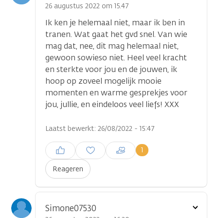
optie
26 augustus 2022 om 15.47
Ik ken je helemaal niet, maar ik ben in
tranen. Wat gaat het gvd snel. Van wie
mag dat, nee, dit mag helemaal niet,
gewoon sowieso niet. Heel veel kracht
en sterkte voor jou en de jouwen, ik
hoop op zoveel mogelijk mooie
momenten en warme gesprekjes voor
jou, jullie, en eindeloos veel liefs! XXX
Laatst bewerkt: 26/08/2022 - 15:47
Inloggen om een reactie te
1
plaatsen
Reageren
Toon
Simone07530