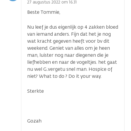
optie
27 augustus 2022 om 16.31
Beste Tommie,
Nu leef je dus eigenlijk op 4 zakken bloed
van iemand anders. Fijn dat het je nog
wat kracht gegeven heeft voor bv dit
weekend. Geniet van alles om je heen
man, luister nog naar diegenen die je
liefhebben en naar de vogeltjes. het gaat
nu wel G..vergetu snel man. Hospice of
...
niet? What to do ? Do it your way.
Sterkte
Gozah