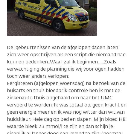
De gebeurtenissen van de afgelopen dagen laten
zich weer opschrijven als een script die niemand had
kunnen bedenken. Waar zal ik beginnen.......Zoals
verwacht ging de planning die wij voor ogen hadden
toch weer anders verlopen:
Eergisteren (afgelopen woensdag) na bezoek van de
huisarts en thuis bloedprik controle ben ik met de
ziekenauto thuis opgehaald om naar het UMC
vervoerd te worden. Ik was totaal op, geen kracht en
geen energie meer en ik was nog witter dan wit van
huidskleur. Hele dag op bed en slapen. Mijn bloed HB
waarde bleek 2.3 mmol/l te zijn en dan schijn je
eigenlijk al langer dood dan levend te zijn. (normaal