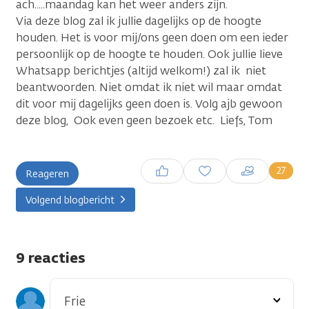
ach.....maandag kan het weer anders zijn.
Via deze blog zal ik jullie dagelijks op de hoogte
houden. Het is voor mij/ons geen doen om een ieder
persoonlijk op de hoogte te houden. Ook jullie lieve
Whatsapp berichtjes (altijd welkom!) zal ik niet
beantwoorden. Niet omdat ik niet wil maar omdat
dit voor mij dagelijks geen doen is. Volg ajb gewoon
deze blog, Ook even geen bezoek etc. Liefs, Tom
Inloggen om een reactie te
27
Reageren
plaatsen
Volgend blogbericht
9 reacties
Toon
Frie