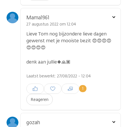
Toon
Mama1961
optie
27 augustus 2022 om 12.04
Lieve Tom nog bijzondere lieve dagen
gewenst met je mooiste bezit 😍😍😍😍
😍😍😍😍
denk aan jullie🍀🙏🏽
Laatst bewerkt: 27/08/2022 - 12:04
Inloggen om een reactie te
1
plaatsen
Reageren
Toon
gozah