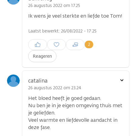
optie
26 augustus 2022 om 17.25
Ik wens je veel sterkte en liefde toe Tom!
Laatst bewerkt: 26/08/2022 - 17:25
Inloggen om een reactie te
2
plaatsen
Reageren
Toon
catalina
optie
26 augustus 2022 om 23.24
Het bloed heeft je goed gedaan.
Nu ben je in je eigen omgeving thuis met
je geliefden.
Veel warmte en liefdevolle aandacht in
deze fase.