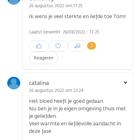
optie
26 augustus 2022 om 17.25
Ik wens je veel sterkte en liefde toe Tom!
Laatst bewerkt: 26/08/2022 - 17:25
Inloggen om een reactie te
2
plaatsen
Reageren
Toon
catalina
optie
26 augustus 2022 om 23.24
Het bloed heeft je goed gedaan.
Nu ben je in je eigen omgeving thuis met
je geliefden.
Veel warmte en liefdevolle aandacht in
deze fase.