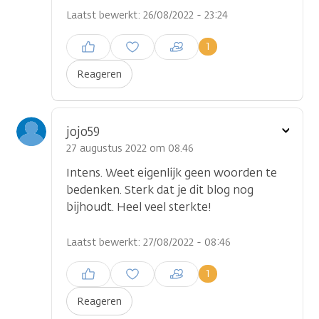
Laatst bewerkt: 26/08/2022 - 23:24
Inloggen om een reactie te
1
plaatsen
Reageren
Toon
jojo59
optie
27 augustus 2022 om 08.46
Intens. Weet eigenlijk geen woorden te
bedenken. Sterk dat je dit blog nog
bijhoudt. Heel veel sterkte!
Laatst bewerkt: 27/08/2022 - 08:46
Inloggen om een reactie te
1
plaatsen
Reageren