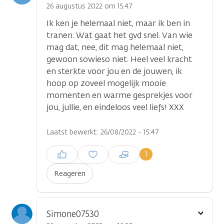
optie
26 augustus 2022 om 15.47
Ik ken je helemaal niet, maar ik ben in
tranen. Wat gaat het gvd snel. Van wie
mag dat, nee, dit mag helemaal niet,
gewoon sowieso niet. Heel veel kracht
en sterkte voor jou en de jouwen, ik
hoop op zoveel mogelijk mooie
momenten en warme gesprekjes voor
jou, jullie, en eindeloos veel liefs! XXX
Laatst bewerkt: 26/08/2022 - 15:47
Inloggen om een reactie te
1
plaatsen
Reageren
Toon
Simone07530