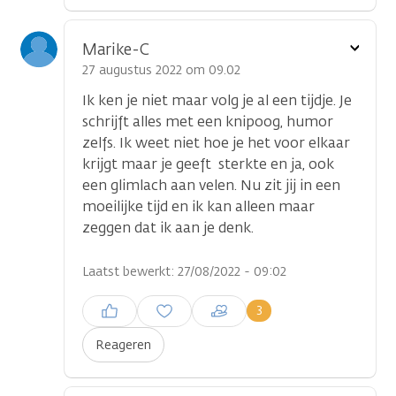
Toon
Marike-C
optie
27 augustus 2022 om 09.02
Ik ken je niet maar volg je al een tijdje. Je
schrijft alles met een knipoog, humor
zelfs. Ik weet niet hoe je het voor elkaar
krijgt maar je geeft sterkte en ja, ook
een glimlach aan velen. Nu zit jij in een
moeilijke tijd en ik kan alleen maar
zeggen dat ik aan je denk.
Laatst bewerkt: 27/08/2022 - 09:02
Inloggen om een reactie te
3
plaatsen
Reageren