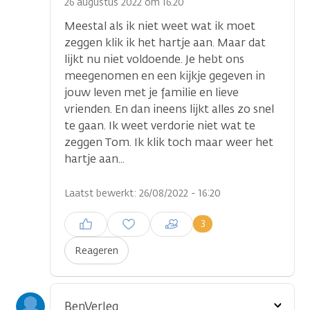
optie
26 augustus 2022 om 16.20
Meestal als ik niet weet wat ik moet
zeggen klik ik het hartje aan. Maar dat
lijkt nu niet voldoende. Je hebt ons
meegenomen en een kijkje gegeven in
jouw leven met je familie en lieve
vrienden. En dan ineens lijkt alles zo snel
te gaan. Ik weet verdorie niet wat te
zeggen Tom. Ik klik toch maar weer het
hartje aan...
Laatst bewerkt: 26/08/2022 - 16:20
Inloggen om een reactie te
3
plaatsen
Reageren
Toon
BenVerleg