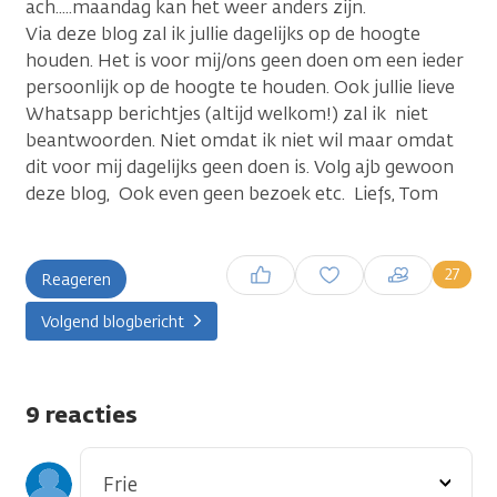
ach.....maandag kan het weer anders zijn.
Via deze blog zal ik jullie dagelijks op de hoogte
houden. Het is voor mij/ons geen doen om een ieder
persoonlijk op de hoogte te houden. Ook jullie lieve
Whatsapp berichtjes (altijd welkom!) zal ik niet
beantwoorden. Niet omdat ik niet wil maar omdat
dit voor mij dagelijks geen doen is. Volg ajb gewoon
deze blog, Ook even geen bezoek etc. Liefs, Tom
Inloggen om een reactie te
27
Reageren
plaatsen
Volgend blogbericht
9 reacties
Toon
Frie