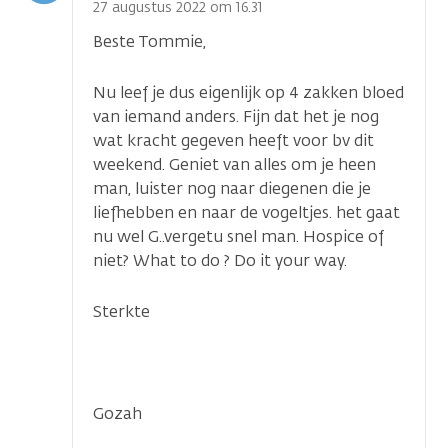
optie
27 augustus 2022 om 16.31
Beste Tommie,
Nu leef je dus eigenlijk op 4 zakken bloed
van iemand anders. Fijn dat het je nog
wat kracht gegeven heeft voor bv dit
weekend. Geniet van alles om je heen
man, luister nog naar diegenen die je
liefhebben en naar de vogeltjes. het gaat
nu wel G..vergetu snel man. Hospice of
...
niet? What to do ? Do it your way.
Sterkte
Gozah