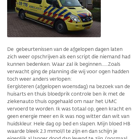
De gebeurtenissen van de afgelopen dagen laten
zich weer opschrijven als een script die niemand had
kunnen bedenken. Waar zal ik beginnen.......Zoals
verwacht ging de planning die wij voor ogen hadden
toch weer anders verlopen:
Eergisteren (afgelopen woensdag) na bezoek van de
huisarts en thuis bloedprik controle ben ik met de
ziekenauto thuis opgehaald om naar het UMC
vervoerd te worden. Ik was totaal op, geen kracht en
geen energie meer en ik was nog witter dan wit van
huidskleur. Hele dag op bed en slapen. Mijn bloed HB
waarde bleek 2.3 mmol/l te zijn en dan schijn je
eigenlijk al langer dood dan levend te zijn. (normaal