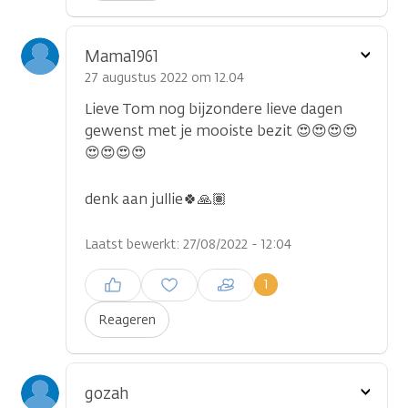
Toon
Mama1961
optie
27 augustus 2022 om 12.04
Lieve Tom nog bijzondere lieve dagen
gewenst met je mooiste bezit 😍😍😍😍
😍😍😍😍
denk aan jullie🍀🙏🏽
Laatst bewerkt: 27/08/2022 - 12:04
Inloggen om een reactie te
1
plaatsen
Reageren
Toon
gozah