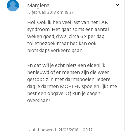
Toon
Margiena
optie
15 februari 2018 om 18.37
Hoi. Ook ik heb veel last van het LAR
syndroom. Het gaat soms een aantal
weken goed, d.w.z. circa 6 x per dag
toiletbezoek maar het kan ook
plotsklaps verkeerd gaan.
En dat wil je echt niet! Ben eigenlijk
benieuwd of er mensen zijn die weer
gestopt zijn met darmspoelen. Iedere
dag je darmen MOETEN spoelen lijkt me
best een opgave. Of kun je dagen
overslaan?
Laatst bewerkt: 21/03/2018 - 09:17