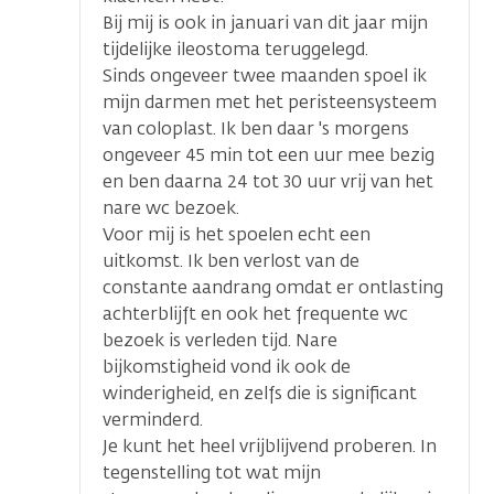
Bij mij is ook in januari van dit jaar mijn
tijdelijke ileostoma teruggelegd.
Sinds ongeveer twee maanden spoel ik
mijn darmen met het peristeensysteem
van coloplast. Ik ben daar 's morgens
ongeveer 45 min tot een uur mee bezig
en ben daarna 24 tot 30 uur vrij van het
nare wc bezoek.
Voor mij is het spoelen echt een
uitkomst. Ik ben verlost van de
constante aandrang omdat er ontlasting
achterblijft en ook het frequente wc
bezoek is verleden tijd. Nare
bijkomstigheid vond ik ook de
winderigheid, en zelfs die is significant
verminderd.
Je kunt het heel vrijblijvend proberen. In
tegenstelling tot wat mijn