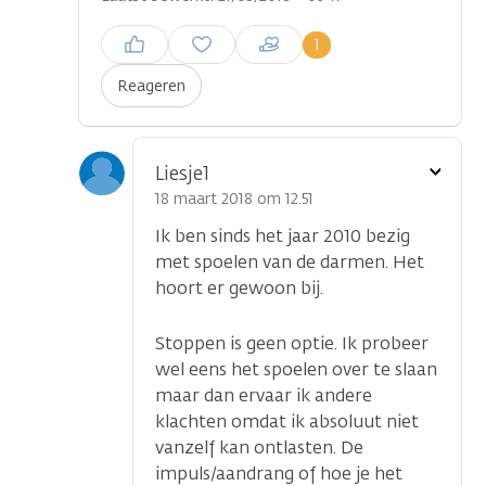
Inloggen om een reactie te
1
plaatsen
Reageren
Toon
Liesje1
optie
18 maart 2018 om 12.51
Ik ben sinds het jaar 2010 bezig
met spoelen van de darmen. Het
hoort er gewoon bij.
Stoppen is geen optie. Ik probeer
wel eens het spoelen over te slaan
maar dan ervaar ik andere
klachten omdat ik absoluut niet
vanzelf kan ontlasten. De
impuls/aandrang of hoe je het