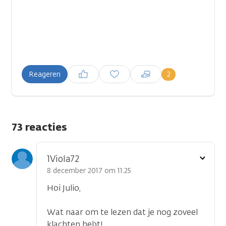
Inloggen om een reactie te
2
Reageren
plaatsen
73 reacties
Toon
1Viola72
optie
8 december 2017 om 11.25
Hoi Julio,
Wat naar om te lezen dat je nog zoveel
klachten hebt!