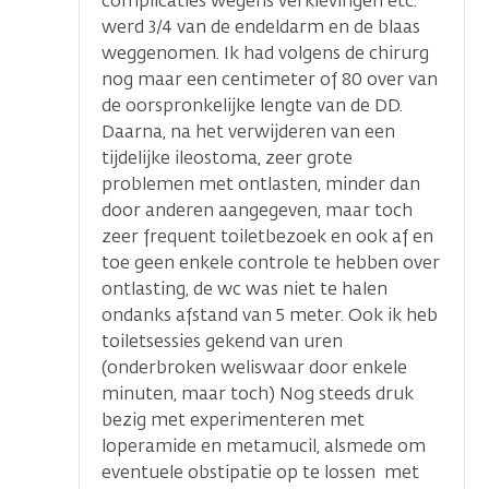
complicaties wegens verklevingen etc.
werd 3/4 van de endeldarm en de blaas
weggenomen. Ik had volgens de chirurg
nog maar een centimeter of 80 over van
de oorspronkelijke lengte van de DD.
Daarna, na het verwijderen van een
tijdelijke ileostoma, zeer grote
problemen met ontlasten, minder dan
door anderen aangegeven, maar toch
zeer frequent toiletbezoek en ook af en
toe geen enkele controle te hebben over
ontlasting, de wc was niet te halen
ondanks afstand van 5 meter. Ook ik heb
toiletsessies gekend van uren
(onderbroken weliswaar door enkele
minuten, maar toch) Nog steeds druk
bezig met experimenteren met
loperamide en metamucil, alsmede om
eventuele obstipatie op te lossen met