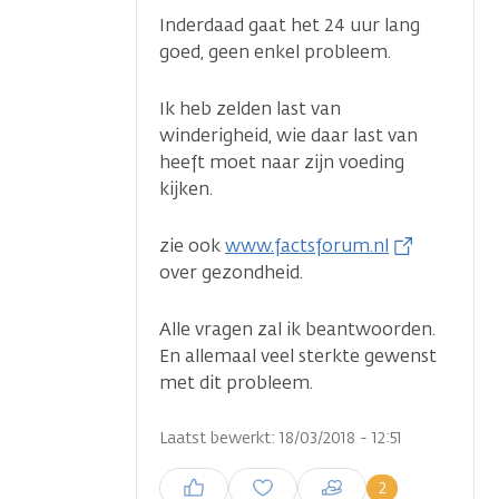
Inderdaad gaat het 24 uur lang
goed, geen enkel probleem.
Ik heb zelden last van
winderigheid, wie daar last van
heeft moet naar zijn voeding
kijken.
zie ook
www.factsforum.nl
over gezondheid.
Alle vragen zal ik beantwoorden.
En allemaal veel sterkte gewenst
met dit probleem.
Laatst bewerkt: 18/03/2018 - 12:51
Inloggen om een reactie te
2