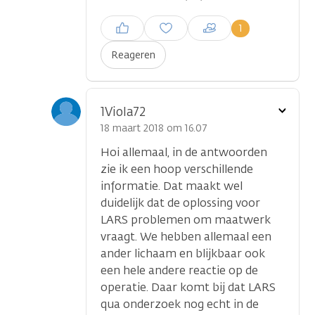
Inloggen om een reactie te
1
plaatsen
Reageren
Toon
1Viola72
optie
18 maart 2018 om 16.07
Hoi allemaal, in de antwoorden
zie ik een hoop verschillende
informatie. Dat maakt wel
duidelijk dat de oplossing voor
LARS problemen om maatwerk
vraagt. We hebben allemaal een
ander lichaam en blijkbaar ook
een hele andere reactie op de
operatie. Daar komt bij dat LARS
qua onderzoek nog echt in de