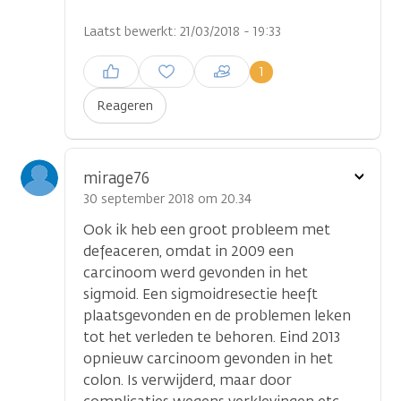
Laatst bewerkt: 21/03/2018 - 19:33
Inloggen om een reactie te
1
plaatsen
Reageren
Toon
mirage76
optie
30 september 2018 om 20.34
Ook ik heb een groot probleem met
defeaceren, omdat in 2009 een
carcinoom werd gevonden in het
sigmoid. Een sigmoidresectie heeft
plaatsgevonden en de problemen leken
tot het verleden te behoren. Eind 2013
opnieuw carcinoom gevonden in het
colon. Is verwijderd, maar door