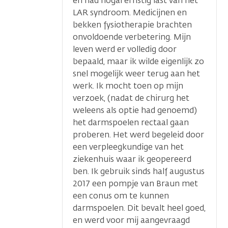
en had nogal ernstig last van het
LAR syndroom. Medicijnen en
bekken fysiotherapie brachten
onvoldoende verbetering. Mijn
leven werd er volledig door
bepaald, maar ik wilde eigenlijk zo
snel mogelijk weer terug aan het
werk. Ik mocht toen op mijn
verzoek, (nadat de chirurg het
weleens als optie had genoemd)
het darmspoelen rectaal gaan
proberen. Het werd begeleid door
een verpleegkundige van het
ziekenhuis waar ik geopereerd
ben. Ik gebruik sinds half augustus
2017 een pompje van Braun met
een conus om te kunnen
darmspoelen. Dit bevalt heel goed,
en werd voor mij aangevraagd