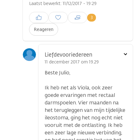
Laatst bewerkt: 11/12/2017 - 19:29
Inloggen om een reactie te
3
plaatsen
Reageren
Toon
Liefdevooriedereen
optie
11 december 2017 om 19.29
Beste Julio,
Ik heb net als Viola, ook zeer
goede ervaringen met rectaal
darmspoelen. Vier maanden na
het terugleggen van mijn tijdelijke
ileostoma, ging het nog echt niet
vooruit met de ontlasting. Ik heb
een zeer lage nieuwe verbinding,