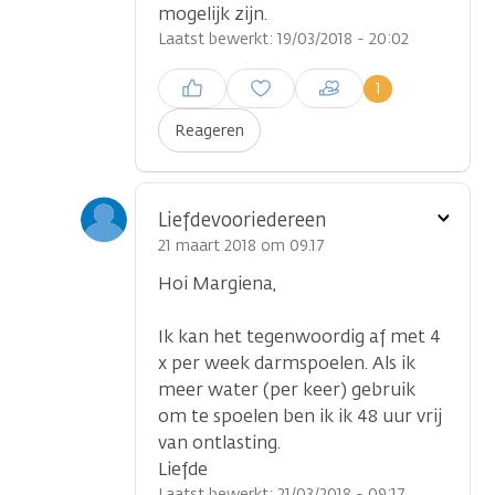
mogelijk zijn.
Laatst bewerkt: 19/03/2018 - 20:02
Inloggen om een reactie te
1
plaatsen
Reageren
Toon
Liefdevooriedereen
optie
21 maart 2018 om 09.17
Hoi Margiena,
Ik kan het tegenwoordig af met 4
x per week darmspoelen. Als ik
meer water (per keer) gebruik
om te spoelen ben ik ik 48 uur vrij
van ontlasting.
Liefde
Laatst bewerkt: 21/03/2018 - 09:17