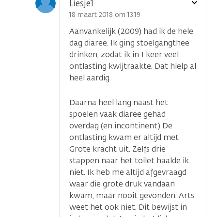
Toon
Liesje1
optie
18 maart 2018 om 13.19
Aanvankelijk (2009) had ik de hele
dag diaree. Ik ging stoelgangthee
drinken, zodat ik in 1 keer veel
ontlasting kwijtraakte. Dat hielp al
heel aardig.
Daarna heel lang naast het
spoelen vaak diaree gehad
overdag (en incontinent) De
ontlasting kwam er altijd met
Grote kracht uit. Zelfs drie
stappen naar het toilet haalde ik
niet. Ik heb me altijd afgevraagd
waar die grote druk vandaan
kwam, maar nooit gevonden. Arts
weet het ook niet. Dit bewijst in