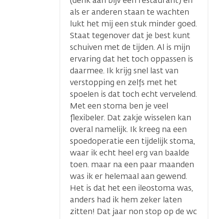
(denk aan bijv een restaurant) en
als er anderen staan te wachten
lukt het mij een stuk minder goed.
Staat tegenover dat je best kunt
schuiven met de tijden. Al is mijn
ervaring dat het toch oppassen is
daarmee. Ik krijg snel last van
verstopping en zelfs met het
spoelen is dat toch echt vervelend.
Met een stoma ben je veel
flexibeler. Dat zakje wisselen kan
overal namelijk. Ik kreeg na een
spoedoperatie een tijdelijk stoma,
waar ik echt heel erg van baalde
toen. maar na een paar maanden
was ik er helemaal aan gewend.
Het is dat het een ileostoma was,
anders had ik hem zeker laten
zitten! Dat jaar non stop op de wc