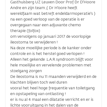
Gasthuisberg UZ Leuven Door Prof Dr D'Hoore
Andre en zijn team ,( Dr H'oore heeft
wereldfaam wat betreft endeldarmoperatie's )
na een goed verloop van de operatie is er
overgegaan naar een adjuvante chemo
therapie (folfox)
om vervolgens op januari 2017 de voorlopige
ileostoma te verwijderen !
Na deze moeilijke periode is de kanker onder
controle en is het herstel goed verlopen !
Alleen het gekende .L.A.R syndroom blijft voor
hele moeilijke en vervelende problemen met
stoelgang zorgen
De ileostoma is nu 11 maanden verwijderd en de
klachten blijven toch wel duren
vooral het heel hoge frequentie van toiletgang
en opstapeling van ontlasting !
er is nu al 4 maal een dilatatie verricht en er is
lichte vooruitgang in het dalen van de