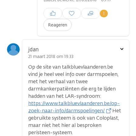
Inloggen om een reactie te
1
plaatsen
Reageren
Toon
jdan
optie
21 maart 2018 om 19.33
Op de site van talkbluevlaanderen.be
vind je heel veel info over darmspoelen,
met het verhaal van twee
darmkankerpatiënten die erg te lijden
hadden van het LAR-syndroom:
https://www.talkbluevlaanderen.be/op-
zoek-naar-info/darmspoelingen/
Het
gebruikte systeem is ook van Coloplast,
maar niet het hier al besproken
peristeen-systeem.