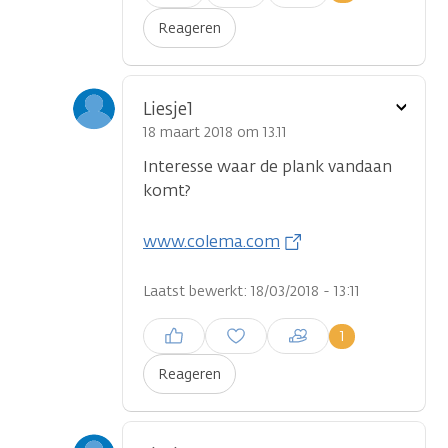
plaatsen
Reageren
Toon
Liesje1
optie
18 maart 2018 om 13.11
Interesse waar de plank vandaan
komt?
www.colema.com
Laatst bewerkt: 18/03/2018 - 13:11
Inloggen om een reactie te
1
plaatsen
Reageren