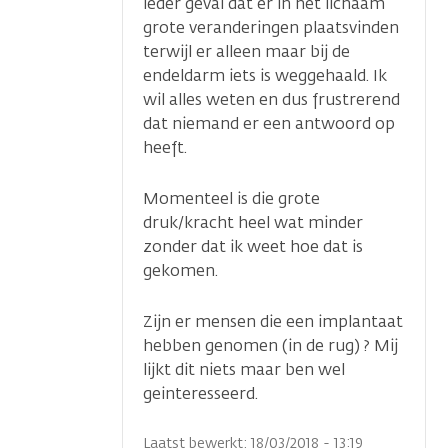
ieder geval dat er in het lichaam
grote veranderingen plaatsvinden
terwijl er alleen maar bij de
endeldarm iets is weggehaald. Ik
wil alles weten en dus frustrerend
dat niemand er een antwoord op
heeft.
Momenteel is die grote
druk/kracht heel wat minder
zonder dat ik weet hoe dat is
gekomen.
Zijn er mensen die een implantaat
hebben genomen (in de rug) ? Mij
lijkt dit niets maar ben wel
geinteresseerd.
Laatst bewerkt: 18/03/2018 - 13:19