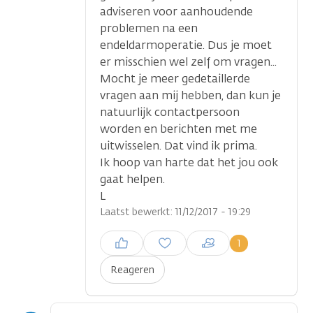
adviseren voor aanhoudende
problemen na een
endeldarmoperatie. Dus je moet
er misschien wel zelf om vragen...
Mocht je meer gedetaillerde
vragen aan mij hebben, dan kun je
natuurlijk contactpersoon
worden en berichten met me
uitwisselen. Dat vind ik prima.
Ik hoop van harte dat het jou ook
gaat helpen.
L
Laatst bewerkt: 11/12/2017 - 19:29
Inloggen om een reactie te
1
plaatsen
Reageren