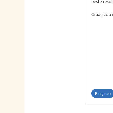
beste resul
Graag zou 
Reageren