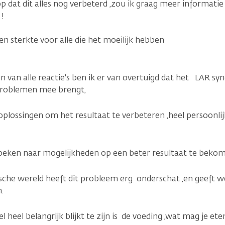
 dat dit alles nog verbeterd ,zou ik graag meer informatie
 !
n sterkte voor alle die het moeilijk hebben
n van alle reactie's ben ik er van overtuigd dat het LAR s
problemen mee brengt,
 oplossingen om het resultaat te verbeteren ,heel persoonl
 zoeken naar mogelijkheden op een beter resultaat te bekom
sche wereld heeft dit probleem erg onderschat ,en geeft w
n.
heel belangrijk blijkt te zijn is de voeding ,wat mag je et