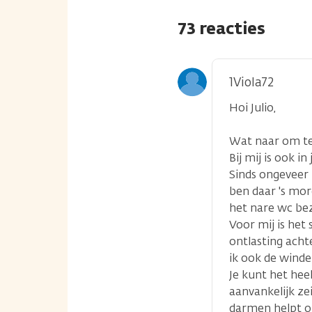
73 reacties
1Viola72
Hoi Julio,
Wat naar om te 
Bij mij is ook i
Sinds ongeveer
ben daar 's mor
het nare wc be
Voor mij is het
ontlasting acht
ik ook de winder
Je kunt het hee
aanvankelijk ze
darmen helpt o