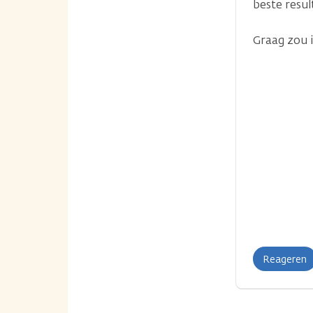
beste resul
Graag zou 
Reageren