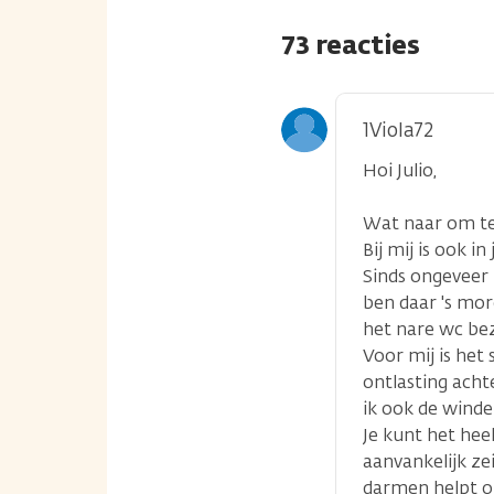
73 reacties
1Viola72
Hoi Julio,
Wat naar om te 
Bij mij is ook i
Sinds ongeveer
ben daar 's mor
het nare wc be
Voor mij is het
ontlasting acht
ik ook de winder
Je kunt het hee
aanvankelijk ze
darmen helpt o