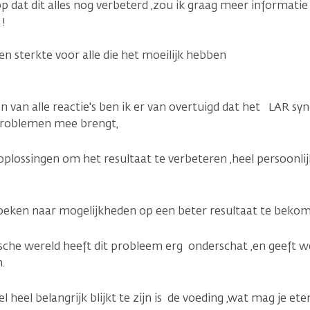
 dat dit alles nog verbeterd ,zou ik graag meer informatie
 !
n sterkte voor alle die het moeilijk hebben
n van alle reactie's ben ik er van overtuigd dat het LAR s
problemen mee brengt,
 oplossingen om het resultaat te verbeteren ,heel persoonl
 zoeken naar mogelijkheden op een beter resultaat te bekom
sche wereld heeft dit probleem erg onderschat ,en geeft w
n.
heel belangrijk blijkt te zijn is de voeding ,wat mag je et