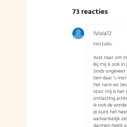
73 reacties
1Viola72
Hoi Julio,
Wat naar om te 
Bij mij is ook i
Sinds ongeveer
ben daar 's mor
het nare wc be
Voor mij is het
ontlasting acht
ik ook de winder
Je kunt het hee
aanvankelijk ze
darmen helpt o