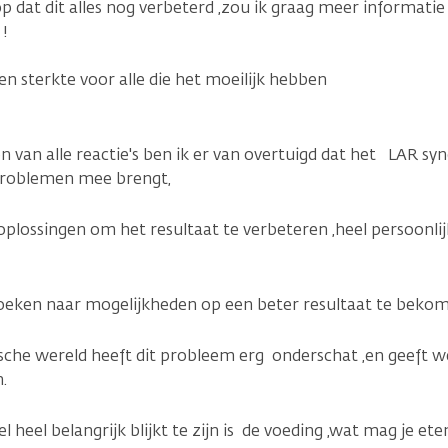
 dat dit alles nog verbeterd ,zou ik graag meer informatie
 !
n sterkte voor alle die het moeilijk hebben
n van alle reactie's ben ik er van overtuigd dat het LAR s
problemen mee brengt,
 oplossingen om het resultaat te verbeteren ,heel persoonl
 zoeken naar mogelijkheden op een beter resultaat te bekom
sche wereld heeft dit probleem erg onderschat ,en geeft w
n.
heel belangrijk blijkt te zijn is de voeding ,wat mag je et