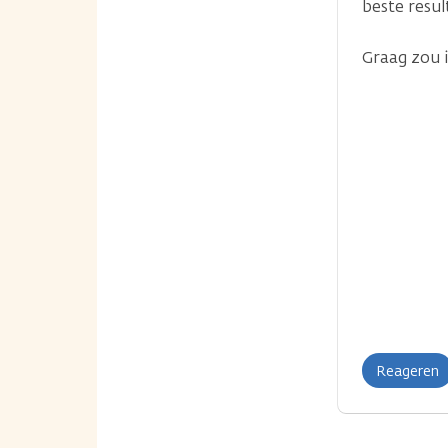
beste resul
Graag zou 
Reageren