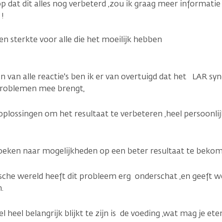
 dat dit alles nog verbeterd ,zou ik graag meer informatie
 !
n sterkte voor alle die het moeilijk hebben
n van alle reactie's ben ik er van overtuigd dat het LAR s
problemen mee brengt,
 oplossingen om het resultaat te verbeteren ,heel persoonl
 zoeken naar mogelijkheden op een beter resultaat te bekom
sche wereld heeft dit probleem erg onderschat ,en geeft w
n.
heel belangrijk blijkt te zijn is de voeding ,wat mag je et