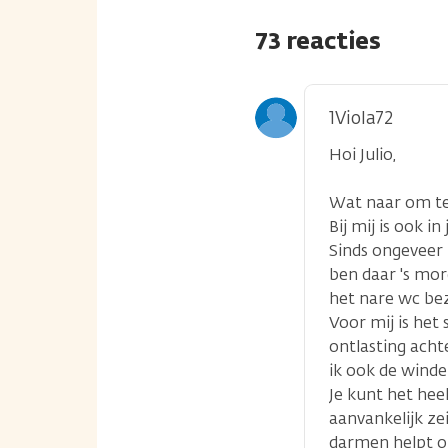
73 reacties
1Viola72
Hoi Julio,
Wat naar om te 
Bij mij is ook i
Sinds ongeveer
ben daar 's mor
het nare wc be
Voor mij is het
ontlasting acht
ik ook de winder
Je kunt het hee
aanvankelijk ze
darmen helpt o