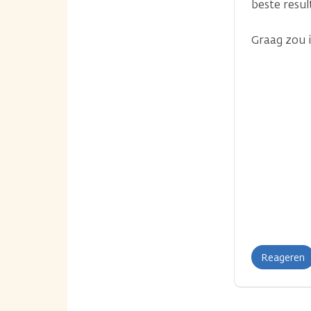
beste resul
Graag zou 
Reageren