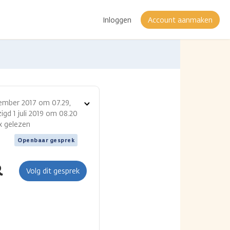
Inloggen
Account aanmaken
ember 2017 om 07.29,
Toon
igd 1 juli 2019 om 08.20
opties
 x gelezen
Openbaar gesprek
R
Volg dit gesprek