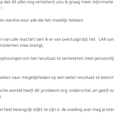
 dat dit alles nog verbeterd ,zou ik graag meer informatie
 !
n sterkte voor alle die het moeilijk hebben
n van alle reactie's ben ik er van overtuigd dat het LAR s
problemen mee brengt,
 oplossingen om het resultaat te verbeteren ,heel persoonl
 zoeken naar mogelijkheden op een beter resultaat te bekom
sche wereld heeft dit probleem erg onderschat ,en geeft w
n.
heel belangrijk blijkt te zijn is de voeding ,wat mag je et