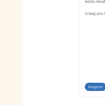
beste resul
Graag zou 
Reageren