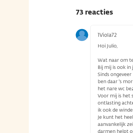
73 reacties
1Viola72
Hoi Julio,
Wat naar om te 
Bij mij is ook i
Sinds ongeveer
ben daar 's mor
het nare wc be
Voor mij is het
ontlasting acht
ik ook de winder
Je kunt het hee
aanvankelijk ze
darmen helpt o