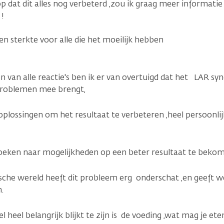
 dat dit alles nog verbeterd ,zou ik graag meer informatie
 !
n sterkte voor alle die het moeilijk hebben
n van alle reactie's ben ik er van overtuigd dat het LAR s
problemen mee brengt,
 oplossingen om het resultaat te verbeteren ,heel persoonl
 zoeken naar mogelijkheden op een beter resultaat te bekom
sche wereld heeft dit probleem erg onderschat ,en geeft w
n.
heel belangrijk blijkt te zijn is de voeding ,wat mag je et