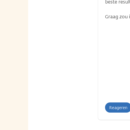
beste resul
Graag zou 
Reageren