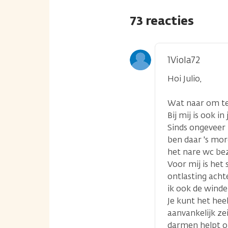
73 reacties
1Viola72
Hoi Julio,
Wat naar om te 
Bij mij is ook i
Sinds ongeveer
ben daar 's mor
het nare wc be
Voor mij is het
ontlasting acht
ik ook de winder
Je kunt het hee
aanvankelijk ze
darmen helpt o