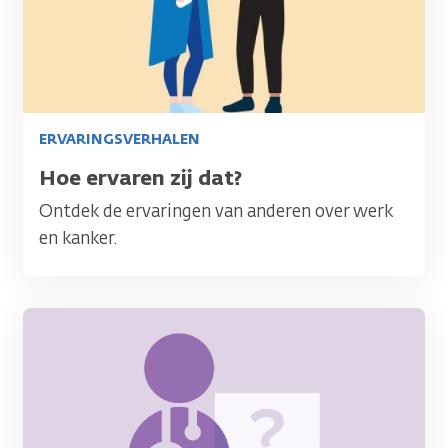
ERVARINGSVERHALEN
Titel
Hoe ervaren zij dat?
Ontdek de ervaringen van anderen over werk
en kanker.
Afbeelding