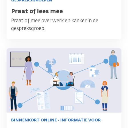
GESPREKSGROEPEN
Titel
Praat of lees mee
Praat of mee over werk en kanker in de
gespreksgroep.
Afbeelding
BINNENKORT ONLINE - INFORMATIE VOOR