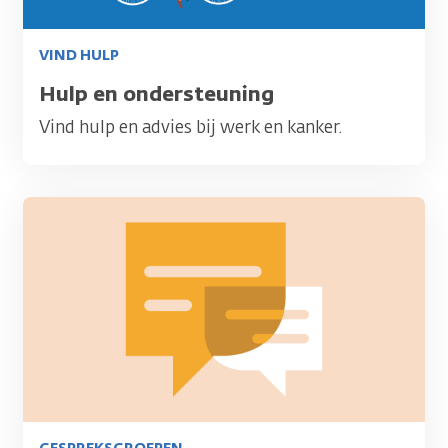
VIND HULP
Titel
Hulp en ondersteuning
Vind hulp en advies bij werk en kanker.
Afbeelding