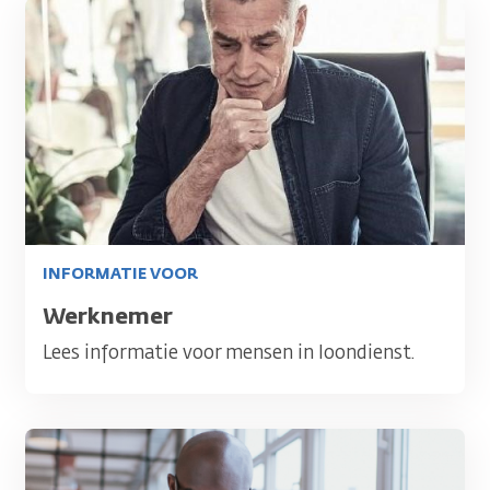
Afbeelding
INFORMATIE VOOR
Titel
Werknemer
Lees informatie voor mensen in loondienst.
Afbeelding