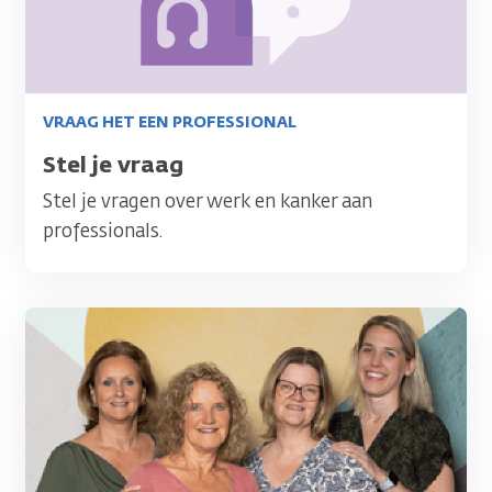
VRAAG HET EEN PROFESSIONAL
Titel
Stel je vraag
Stel je vragen over werk en kanker aan
professionals.
Afbeelding