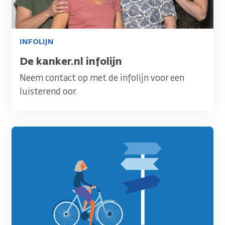
INFOLIJN
Titel
De kanker.nl infolijn
Neem contact op met de infolijn voor een
luisterend oor.
Afbeelding