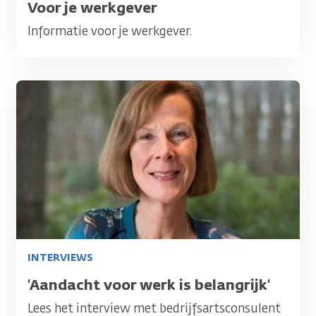
Titel
Voor je werkgever
Informatie voor je werkgever.
Afbeelding
INTERVIEWS
Titel
'Aandacht voor werk is belangrijk'
Lees het interview met bedrijfsartsconsulent