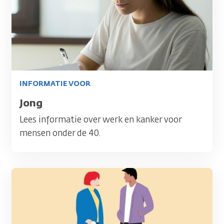
INFORMATIE VOOR
Titel
Jong
Lees informatie over werk en kanker voor
mensen onder de 40.
Afbeelding