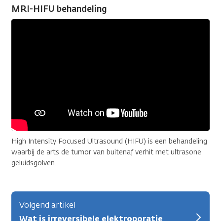
MRI-HIFU behandeling
High Intensity Focused Ultrasound (HIFU) is een behandeling
waarbij de arts de tumor van buitenaf verhit met ultrasone
geluidsgolven.
Volgend artikel
Wat is irreversibele elektroporatie