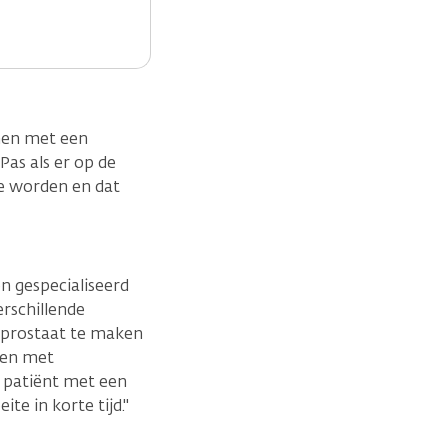
nnen met een
Pas als er op de
te worden en dat
en gespecialiseerd
erschillende
 prostaat te maken
ten met
e patiënt met een
te in korte tijd."