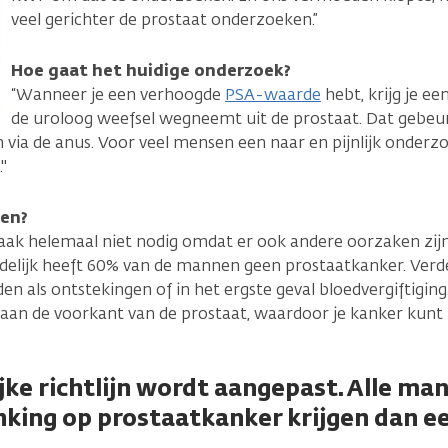
veel gerichter de prostaat onderzoeken.”
Hoe gaat het huidige onderzoek?
“Wanneer je een verhoogde
PSA-waarde
hebt, krijg je e
de uroloog weefsel wegneemt uit de prostaat. Dat gebeu
n via de anus. Voor veel mensen een naar en pijnlijk onder
"
len?
aak helemaal niet nodig omdat er ook andere oorzaken zij
delijk heeft 60% van de mannen geen prostaatkanker. Verd
n als ontstekingen of in het ergste geval bloedvergiftiging
 aan de voorkant van de prostaat, waardoor je kanker kunt
ijke richtlijn wordt aangepast. Alle m
king op prostaatkanker krijgen dan e