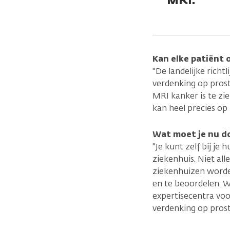
Kan elke patiënt 
"De landelijke richt
verdenking op prost
MRI kanker is te zi
kan heel precies op 
Wat moet je nu do
"Je kunt zelf bij je
ziekenhuis. Niet all
ziekenhuizen worde
en te beoordelen. 
expertisecentra voo
verdenking op prosta