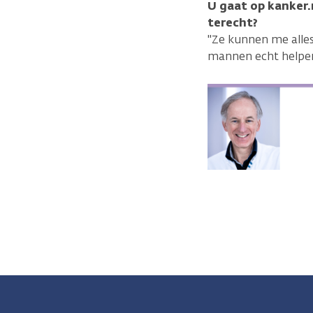
U gaat op kanker
terecht?
"Ze kunnen me alle
mannen echt helpen