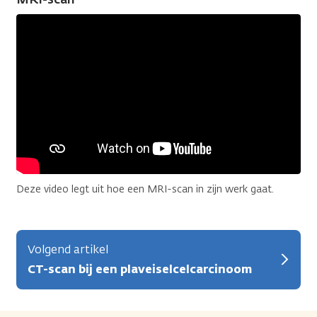
Deze video legt uit hoe een MRI-scan in zijn werk gaat.
Volgend artikel
CT-scan bij een plaveiselcelcarcinoom