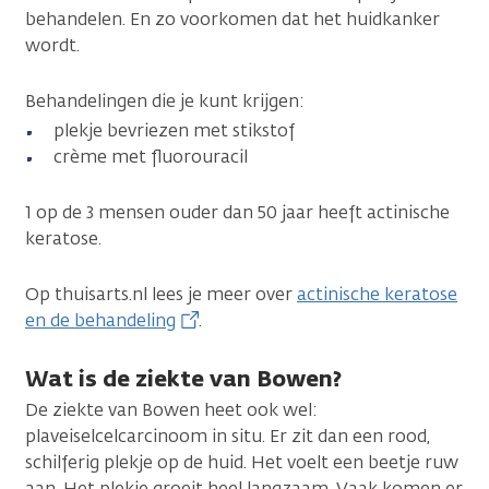
behandelen. En zo voorkomen dat het huidkanker
wordt.
Behandelingen die je kunt krijgen:
plekje bevriezen met stikstof
crème met fluorouracil
1 op de 3 mensen ouder dan 50 jaar heeft actinische
keratose.
Op thuisarts.nl lees je meer over
actinische keratose
en de behandeling
.
Wat is de ziekte van Bowen?
De ziekte van Bowen heet ook wel:
plaveiselcelcarcinoom in situ. Er zit dan een rood,
schilferig plekje op de huid. Het voelt een beetje ruw
aan. Het plekje groeit heel langzaam. Vaak komen er