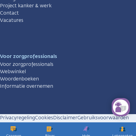
Project kanker & werk
Contact
Vacatures
Voor zorgprofessionals
Voor zorgprofessionals
Webwinkel
Woordenboeken
Informatie overnemen
Privacyregeling
Cookies
Disclaimer
Gebruiksvoorwaarden
Huisregels