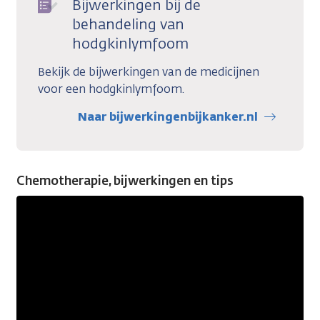
Bijwerkingen bij de
behandeling van
hodgkinlymfoom
Bekijk de bijwerkingen van de medicijnen
voor een hodgkinlymfoom.
Naar bijwerkingenbijkanker.nl
Chemotherapie, bijwerkingen en tips