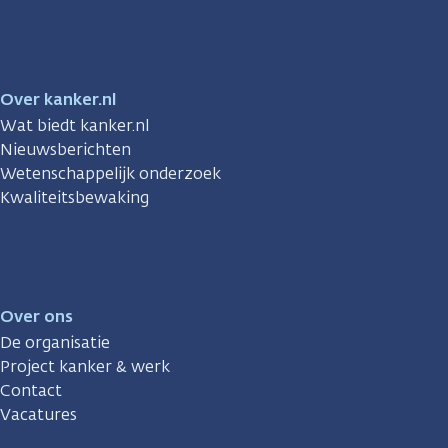
Facebook
Instagram
TikTok
LinkedIn
YouTube
Over kanker.nl
Wat biedt kanker.nl
Nieuwsberichten
Wetenschappelijk onderzoek
Kwaliteitsbewaking
Over ons
De organisatie
Project kanker & werk
Contact
Vacatures