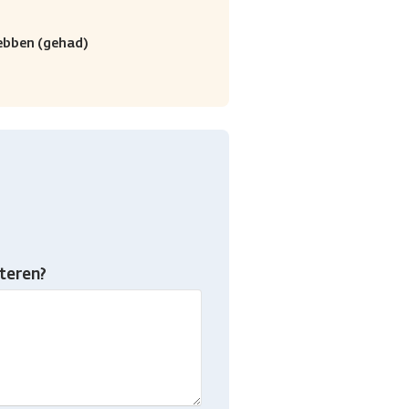
ebben (gehad)
teren?