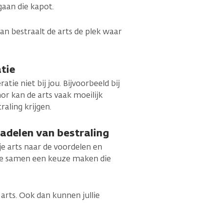
gaan die kapot.
an bestraalt de arts de plek waar
atie
tie niet bij jou. Bijvoorbeeld bij
mor kan de arts vaak moeilijk
aling krijgen.
nadelen van bestraling
je arts naar de voordelen en
lie samen een keuze maken die
je arts. Ook dan kunnen jullie