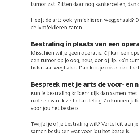
tumor zat. Zitten daar nog kankercellen, dan 
Heeft de arts ook lymfeklieren weggehaald? D
de lymfeklieren zaten.
Bestraling in plaats van een oper
Misschien wil je geen operatie. Of kan een opera
een tumor op je oog, neus, oor of lip. Zo’n tu
helemaal weghalen. Dan kun je misschien bestr
Bespreek met je arts de voor- en 
Kun je bestraling krijgen? Kijk dan samen met 
nadelen van deze behandeling. Zo kunnen jul
voor jou het beste is.
Twijfel je of je bestraling wilt? Vertel dit aan 
samen besluiten wat voor jou het beste is.