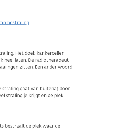
van bestraling
raling. Het doel: kankercellen
k heel laten. De radiotherapeut
zaaiingen zitten. Een ander woord
e straling gaat van buitenaf door
 straling je krijgt en de plek
rts bestraalt de plek waar de