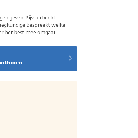
gen geven. Bijvoorbeeld
pleegkundige bespreekt welke
ier het best mee omgaat.
oxanthoom