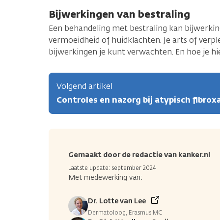
Bijwerkingen van bestraling
Een behandeling met bestraling kan bijwerkin
vermoeidheid of huidklachten. Je arts of ver
bijwerkingen je kunt verwachten. En hoe je h
Volgend artikel
Controles en nazorg bij atypisch fibr
Gemaakt door de redactie van kanker.nl
Laatste update: september 2024
Met medewerking van:
Dr. Lotte van Lee
Dermatoloog, Erasmus MC