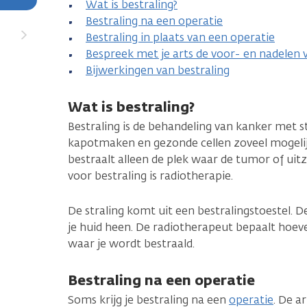
Wat is bestraling?
Bestraling na een operatie
Bestraling in plaats van een operatie
Bespreek met je arts de voor- en nadelen 
Bijwerkingen van bestraling
Wat is bestraling?
Bestraling is de behandeling van kanker met st
kapotmaken en gezonde cellen zoveel mogelij
bestraalt alleen de plek waar de tumor of uit
voor bestraling is radiotherapie.
De straling komt uit een bestralingstoestel. D
je huid heen. De radiotherapeut bepaalt hoeveel
waar je wordt bestraald.
Bestraling na een operatie
Soms krijg je bestraling na een
operatie
. De a