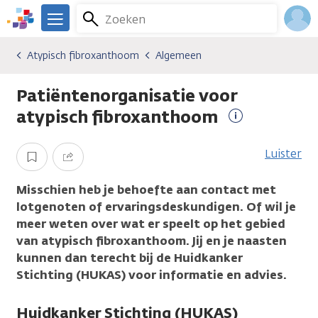
Overslaan
Zoeken
Menu
en
We
naar
zijn
Inlo
Atypisch fibroxanthoom
Algemeen
Kankersoorten
Atypisch fibroxanthoom
Algemeen
de
er
Acco
inhoud
voor
Patiëntenorganisatie voor
gaan
je.
Kanker.nl
atypisch fibroxanthoom
Meer
informatie
Luister
Opslaan
Delen
Misschien heb je behoefte aan contact met
lotgenoten of ervaringsdeskundigen. Of wil je
meer weten over wat er speelt op het gebied
van atypisch fibroxanthoom. Jij en je naasten
kunnen dan terecht bij de Huidkanker
Stichting (HUKAS) voor informatie en advies.
Huidkanker Stichting (HUKAS)