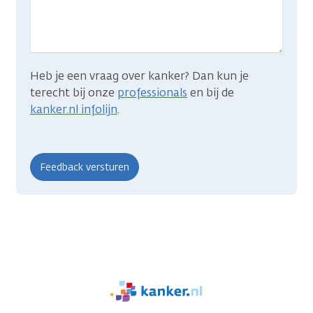
zocht?
Heb je een vraag over kanker? Dan kun je
terecht bij onze
professionals
en bij de
kanker.nl infolijn
.
We