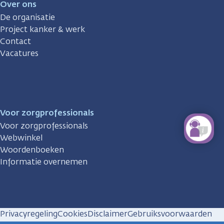
Over ons
De organisatie
Project kanker & werk
Contact
Vacatures
Voor zorgprofessionals
Voor zorgprofessionals
Webwinkel
Woordenboeken
Informatie overnemen
Privacyregeling
Cookies
Disclaimer
Gebruiksvoorwaarden