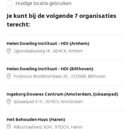
Huidige locatie gebruiken
Je kunt bij de volgende 7 organisaties
terecht:
Helen Dowling Instituut - HDI (Arnhem)
Zijpendaalseweg 14 , 6814CK, Arnhem
Helen Dowling Instituut - HDI (Bilthoven)
Professor Bronkhorstlaan 20 , 3723MB, Bilthoven
Ingeborg Douwes Centrum (Amsterdam, IJsbaanpad)
IJsbaanpad 9-11 , 1076CV, Amsterdam
Het Behouden Huys (Haren)
Rijksstraatweg 363A , 9752CH, Haren