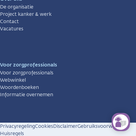
De organisatie
Project kanker & werk
Contact
Vacatures
Voor zorgprofessionals
Voor zorgprofessionals
Webwinkel
Woordenboeken
Informatie overnemen
Privacyregeling
Cookies
Disclaimer
Gebruiksvoorwaarden
Huisregels