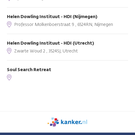
Helen Dowling Instituut - HDI (Nijmegen)
Professor Molkenboerstraat 9 , 6524RN, Nijmegen
Helen Dowling Instituut - HDI (Utrecht)
Zwarte Woud 2 , 3524SJ, Utrecht
Soul Search Retreat
We
zijn