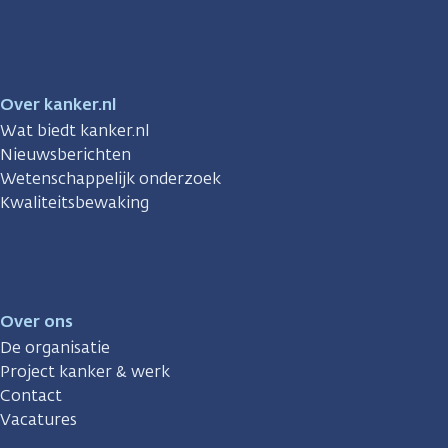
Facebook
Instagram
TikTok
LinkedIn
YouTube
Over kanker.nl
Wat biedt kanker.nl
Nieuwsberichten
Wetenschappelijk onderzoek
Kwaliteitsbewaking
Over ons
De organisatie
Project kanker & werk
Contact
Vacatures