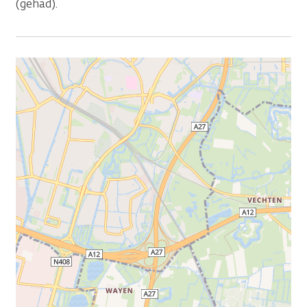
(gehad).