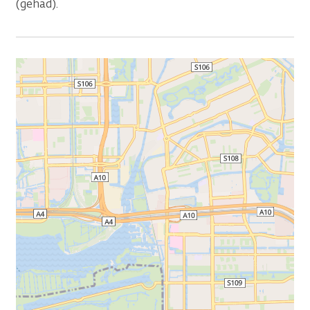
(gehad).