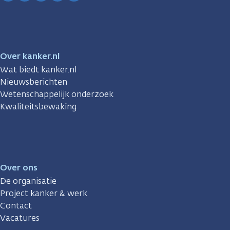
Facebook
Instagram
TikTok
LinkedIn
YouTube
Over kanker.nl
Wat biedt kanker.nl
Nieuwsberichten
Wetenschappelijk onderzoek
Kwaliteitsbewaking
Over ons
De organisatie
Project kanker & werk
Contact
Vacatures