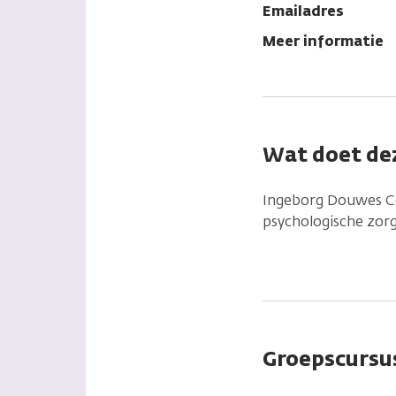
Emailadres
Meer informatie
Wat doet dez
Ingeborg Douwes Ce
psychologische zor
Groepscursus