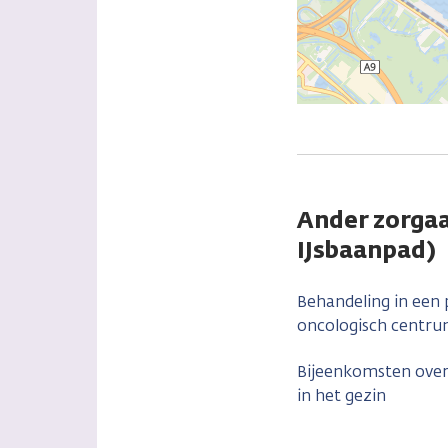
Ander zorga
IJsbaanpad)
Behandeling in een
oncologisch centr
Bijeenkomsten over
in het gezin