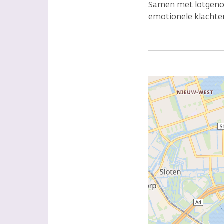
Samen met lotgenot
emotionele klachten