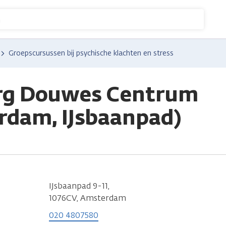
n
Groepscursussen bij psychische klachten en stress
rg Douwes Centrum
rdam, IJsbaanpad)
IJsbaanpad 9-11,
1076CV, Amsterdam
020 4807580