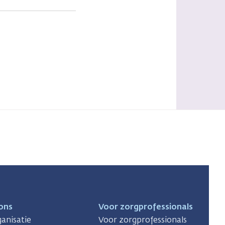
ons
Voor zorgprofessionals
anisatie
Voor zorgprofessionals