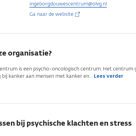
ingeborgdouwescentrum@olvg.nl
Ga naar de website
e organisatie?
ntrum is een psycho-oncologisch centrum. Het centrum 
g bij kanker aan mensen met kanker en
…
Lees verder
sen bij psychische klachten en stress