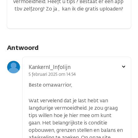
vermoeidheid. Heeft u tips ? Bestaat er een app
tbv zelfzorg? Zo ja , kan ik die gratis uploaden?
Antwoord
Toon
Kankernl_Infolijn
optie
5 februari 2025 om 14.54
Beste omawarrior,
Wat vervelend dat je last hebt van
langdurige vermoeidheid. Je zou graag
tips willen hoe je hier mee om kunt
gaan. Het belangrijkste is conditie
opbouwen, grenzen stellen en balans en
afwisseling te zoeken. Op onze site