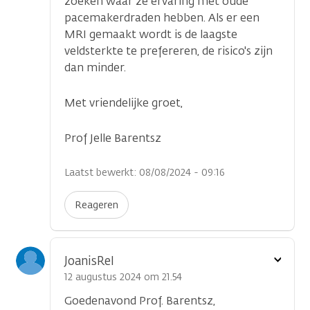
zoeken waar ze ervaring met oude
pacemakerdraden hebben. Als er een
MRI gemaakt wordt is de laagste
veldsterkte te prefereren, de risico's zijn
dan minder.
Met vriendelijke groet,
Prof Jelle Barentsz
Laatst bewerkt: 08/08/2024 - 09:16
Reageren
Toon
JoanisRel
optie
12 augustus 2024 om 21.54
Goedenavond Prof. Barentsz,