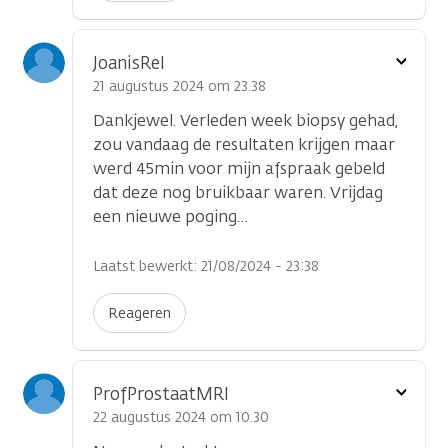
Toon
JoanisRel
optie
21 augustus 2024 om 23.38
Dankjewel. Verleden week biopsy gehad,
zou vandaag de resultaten krijgen maar
werd 45min voor mijn afspraak gebeld
dat deze nog bruikbaar waren. Vrijdag
een nieuwe poging…
Laatst bewerkt: 21/08/2024 - 23:38
Reageren
Toon
ProfProstaatMRI
optie
22 augustus 2024 om 10.30