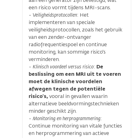
aan een generator zijn bevestigd, wat
een risico vormt tijdens MRI-scans.
-
Veiligheidsprotocollen
: Het
implementeren van speciale
veiligheidsprotocollen, zoals het gebruik
van een zender-ontvanger
radiofrequentiespoel en continue
monitoring, kan sommige risico's
verminderen.
-
Klinisch voordeel versus risico
:
De
beslissing om een MRI uit te voeren
moet de klinische voordelen
afwegen tegen de potentiële
risico's,
vooral in gevallen waarin
alternatieve beeldvormingstechnieken
minder geschikt zijn.
-
Monitoring en herprogrammering
:
Continue monitoring van vitale functies
en herprogrammering van actieve