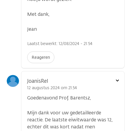
Met dank,
Jean
Laatst bewerkt: 12/08/2024 - 21:54
Reageren
Toon
JoanisRel
optie
12 augustus 2024 om 21.54
Goedenavond Prof. Barentsz,
Mijn dank voor uw gedetailleerde
reactie. De laatste eiwitwaarde was 12,
echter dit was kort nadat men