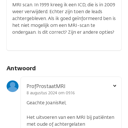
MRI scan. In 1999 kreeg ik een ICD, die is in 2009
weer verwijderd. Echter zijn toen de leads
achtergebleven. Als ik goed geïnformeerd ben is
het niet mogelijk om een MRI-scan te
ondergaan. Is dit correct? Zijn er andere opties?
Antwoord
Toon
ProfProstaatMRI
optie
8 augustus 2024 om 09.16
Geachte JoanisRel,
Het uitvoeren van een MRI bij patiënten
met oude of achtergelaten