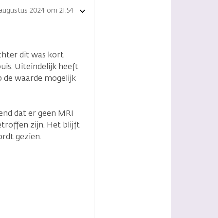
 augustus 2024 om 21.54
Toon
opties
chter dit was kort
is. Uiteindelijk heeft
ep de waarde mogelijk
lend dat er geen MRI
offen zijn. Het blijft
ordt gezien.