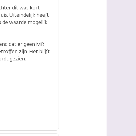
chter dit was kort
is. Uiteindelijk heeft
ep de waarde mogelijk
lend dat er geen MRI
offen zijn. Het blijft
ordt gezien.