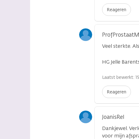
Reageren
ProfProstaatM
Veel sterkte. A
HG Jelle Barent
Laatst bewerkt: 15
Reageren
JoanisRel
Dankjewel. Ver
voor mijn afspr