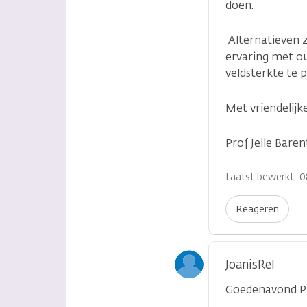
doen.
Alternatieven 
ervaring met o
veldsterkte te p
Met vriendelijke
Prof Jelle Baren
Laatst bewerkt: 0
Reageren
JoanisRel
Goedenavond Pr