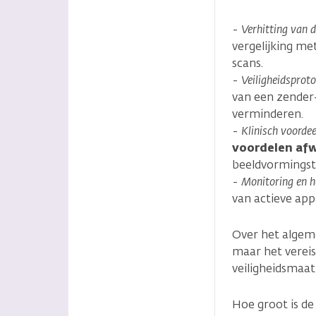
-
Verhitting van 
vergelijking me
scans.
-
Veiligheidsproto
van een zender
verminderen.
-
Klinisch voordee
voordelen afw
beeldvormingste
-
Monitoring en 
van actieve app
Over het algem
maar het vereis
veiligheidsmaat
Hoe groot is de 