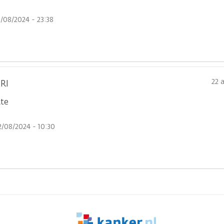
1/08/2024 - 23:38
22 
RI
te
2/08/2024 - 10:30