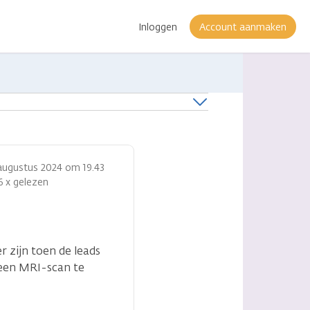
Inloggen
Account aanmaken
augustus 2024 om 19.43
6 x gelezen
r zijn toen de leads
 een MRI-scan te