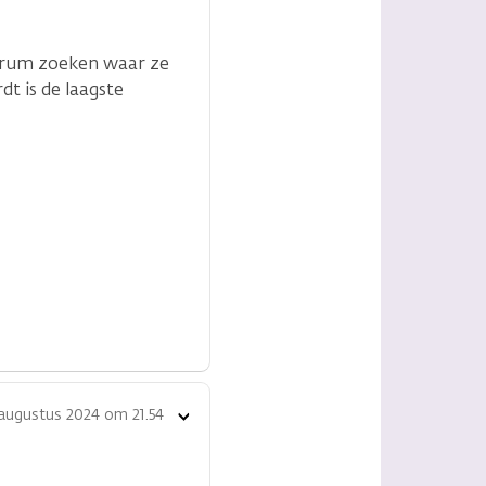
ntrum zoeken waar ze
t is de laagste
 augustus 2024 om 21.54
Toon
opties