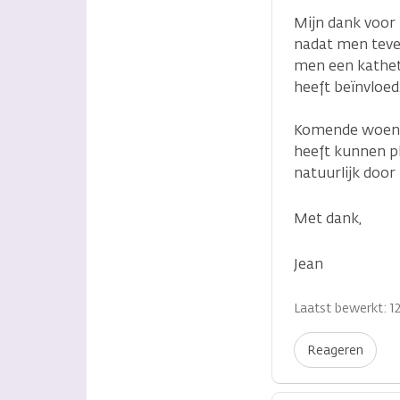
Mijn dank voor 
nadat men tever
men een kathete
heeft beïnvloed
Komende woensda
heeft kunnen pl
natuurlijk door
Met dank,
Jean
Laatst bewerkt: 12
Reageren