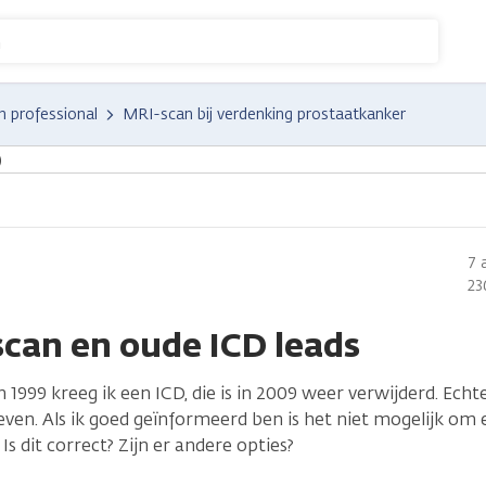
n
n professional
MRI-scan bij verdenking prostaatkanker
)
7 
23
can en oude ICD leads
n 1999 kreeg ik een ICD, die is in 2009 weer verwijderd. Echte
ven. Als ik goed geïnformeerd ben is het niet mogelijk om
Is dit correct? Zijn er andere opties?