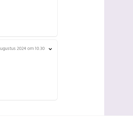
augustus 2024 om 10.30
Toon
opties