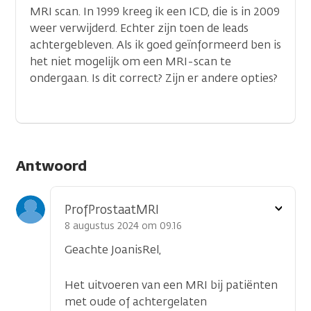
MRI scan. In 1999 kreeg ik een ICD, die is in 2009
weer verwijderd. Echter zijn toen de leads
achtergebleven. Als ik goed geïnformeerd ben is
het niet mogelijk om een MRI-scan te
ondergaan. Is dit correct? Zijn er andere opties?
Antwoord
Toon
ProfProstaatMRI
optie
8 augustus 2024 om 09.16
Geachte JoanisRel,
Het uitvoeren van een MRI bij patiënten
met oude of achtergelaten