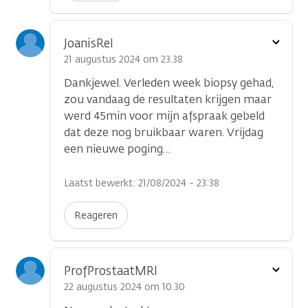
Toon
JoanisRel
optie
21 augustus 2024 om 23.38
Dankjewel. Verleden week biopsy gehad,
zou vandaag de resultaten krijgen maar
werd 45min voor mijn afspraak gebeld
dat deze nog bruikbaar waren. Vrijdag
een nieuwe poging…
Laatst bewerkt: 21/08/2024 - 23:38
Reageren
Toon
ProfProstaatMRI
optie
22 augustus 2024 om 10.30