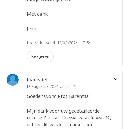
Met dank,
Jean
Laatst bewerkt: 12/08/2024 - 21:54
Reageren
Toon
JoanisRel
optie
12 augustus 2024 om 21.54
Goedenavond Prof. Barentsz,
Mijn dank voor uw gedetailleerde
reactie. De laatste eiwitwaarde was 12,
echter dit was kort nadat men