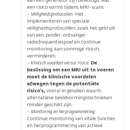
aan een generator zijn bevestigd, wat
een risico vormt tijdens MRI-scans.
-
Veiligheidsprotocollen
: Het
implementeren van speciale
veiligheidsprotocollen, zoals het gebruik
van een zender-ontvanger
radiofrequentiespoel en continue
monitoring, kan sommige risico's
verminderen.
-
Klinisch voordeel versus risico
:
De
beslissing om een MRI uit te voeren
moet de klinische voordelen
afwegen tegen de potentiële
risico's,
vooral in gevallen waarin
alternatieve beeldvormingstechnieken
minder geschikt zijn.
-
Monitoring en herprogrammering
:
Continue monitoring van vitale functies
en herprogrammering van actieve