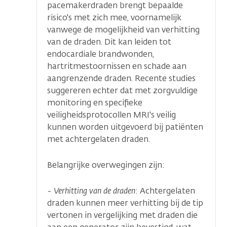
pacemakerdraden brengt bepaalde
risico's met zich mee, voornamelijk
vanwege de mogelijkheid van verhitting
van de draden. Dit kan leiden tot
endocardiale brandwonden,
hartritmestoornissen en schade aan
aangrenzende draden. Recente studies
suggereren echter dat met zorgvuldige
monitoring en specifieke
veiligheidsprotocollen MRI's veilig
kunnen worden uitgevoerd bij patiënten
met achtergelaten draden.
Belangrijke overwegingen zijn:
-
Verhitting van de draden
: Achtergelaten
draden kunnen meer verhitting bij de tip
vertonen in vergelijking met draden die