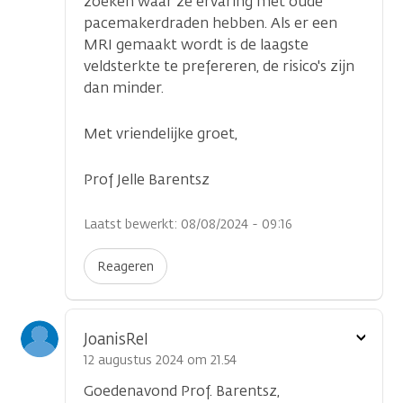
zoeken waar ze ervaring met oude
pacemakerdraden hebben. Als er een
MRI gemaakt wordt is de laagste
veldsterkte te prefereren, de risico's zijn
dan minder.
Met vriendelijke groet,
Prof Jelle Barentsz
Laatst bewerkt: 08/08/2024 - 09:16
Reageren
Toon
JoanisRel
optie
12 augustus 2024 om 21.54
Goedenavond Prof. Barentsz,