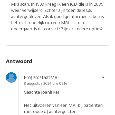
MRI scan. In 1999 kreeg ik een ICD, die is in 2009
weer verwijderd. Echter zijn toen de leads
achtergebleven. Als ik goed geïnformeerd ben is
het niet mogelijk om een MRI-scan te
ondergaan. Is dit correct? Zijn er andere opties?
Antwoord
Toon
ProfProstaatMRI
optie
8 augustus 2024 om 09.16
Geachte JoanisRel,
Het uitvoeren van een MRI bij patiënten
met oude of achtergelaten