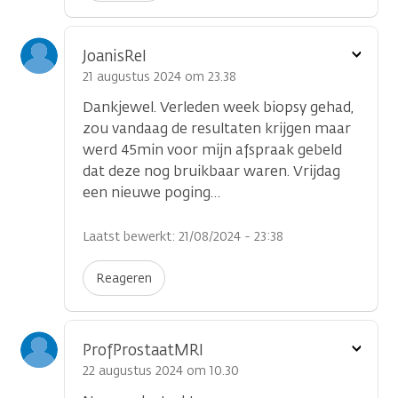
Toon
JoanisRel
optie
21 augustus 2024 om 23.38
Dankjewel. Verleden week biopsy gehad,
zou vandaag de resultaten krijgen maar
werd 45min voor mijn afspraak gebeld
dat deze nog bruikbaar waren. Vrijdag
een nieuwe poging…
Laatst bewerkt: 21/08/2024 - 23:38
Reageren
Toon
ProfProstaatMRI
optie
22 augustus 2024 om 10.30