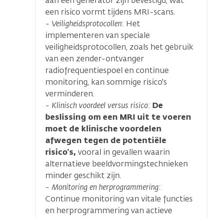
aan een generator zijn bevestigd, wat
een risico vormt tijdens MRI-scans.
-
Veiligheidsprotocollen
: Het
implementeren van speciale
veiligheidsprotocollen, zoals het gebruik
van een zender-ontvanger
radiofrequentiespoel en continue
monitoring, kan sommige risico's
verminderen.
-
Klinisch voordeel versus risico
:
De
beslissing om een MRI uit te voeren
moet de klinische voordelen
afwegen tegen de potentiële
risico's,
vooral in gevallen waarin
alternatieve beeldvormingstechnieken
minder geschikt zijn.
-
Monitoring en herprogrammering
:
Continue monitoring van vitale functies
en herprogrammering van actieve