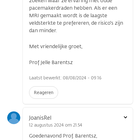
zoeken waar ze ervaring met oude
pacemakerdraden hebben. Als er een
MRI gemaakt wordt is de laagste
veldsterkte te prefereren, de risico's zijn
dan minder.
Met vriendelijke groet,
Prof Jelle Barentsz
Laatst bewerkt: 08/08/2024 - 09:16
Reageren
Toon
JoanisRel
optie
12 augustus 2024 om 21.54
Goedenavond Prof. Barentsz,