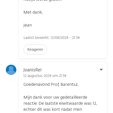
Met dank,
Jean
Laatst bewerkt: 12/08/2024 - 21:54
Reageren
Toon
JoanisRel
optie
12 augustus 2024 om 21.54
Goedenavond Prof. Barentsz,
Mijn dank voor uw gedetailleerde
reactie. De laatste eiwitwaarde was 12,
echter dit was kort nadat men