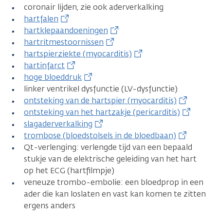
coronair lijden, zie ook aderverkalking
hartfalen
hartklepaandoeningen
hartritmestoornissen
hartspierziekte (myocarditis)
hartinfarct
hoge bloeddruk
linker ventrikel dysfunctie (LV-dysfunctie)
ontsteking van de hartspier (myocarditis)
ontsteking van het hartzakje (pericarditis)
slagaderverkalking
trombose (bloedstolsels in de bloedbaan)
Qt-verlenging: verlengde tijd van een bepaald
stukje van de elektrische geleiding van het hart
op het ECG (hartfilmpje)
veneuze trombo-embolie: een bloedprop in een
ader die kan loslaten en vast kan komen te zitten
ergens anders