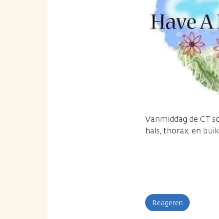
Vanmiddag de CT sca
hals, thorax, en bu
Reageren