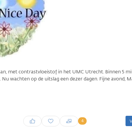
n, met contrastvloeistof in het UMC Utrecht. Binnen 5 mi
ik. Nu wachten op de uitslag een dezer dagen. Fijne avond, M
Inloggen om een reactie te
4
V
plaatsen