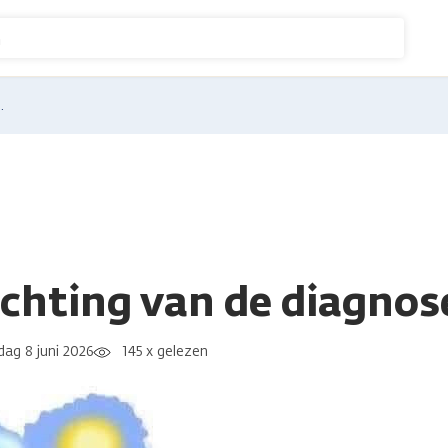
n
..
chting van de diagnos
ag 8 juni 2026
145 x gelezen