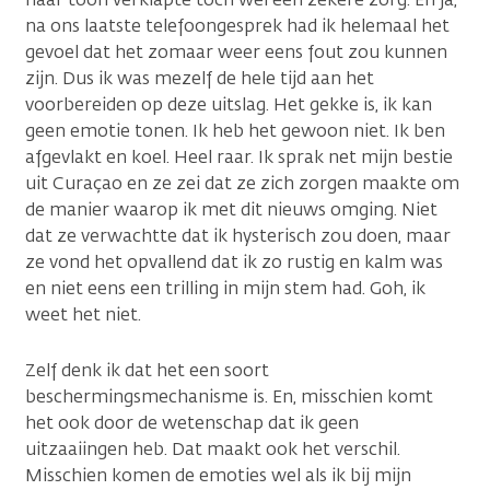
na ons laatste telefoongesprek had ik helemaal het
gevoel dat het zomaar weer eens fout zou kunnen
zijn. Dus ik was mezelf de hele tijd aan het
voorbereiden op deze uitslag. Het gekke is, ik kan
geen emotie tonen. Ik heb het gewoon niet. Ik ben
afgevlakt en koel. Heel raar. Ik sprak net mijn bestie
uit Curaçao en ze zei dat ze zich zorgen maakte om
de manier waarop ik met dit nieuws omging. Niet
dat ze verwachtte dat ik hysterisch zou doen, maar
ze vond het opvallend dat ik zo rustig en kalm was
en niet eens een trilling in mijn stem had. Goh, ik
weet het niet.
Zelf denk ik dat het een soort
beschermingsmechanisme is. En, misschien komt
het ook door de wetenschap dat ik geen
uitzaaiingen heb. Dat maakt ook het verschil.
Misschien komen de emoties wel als ik bij mijn