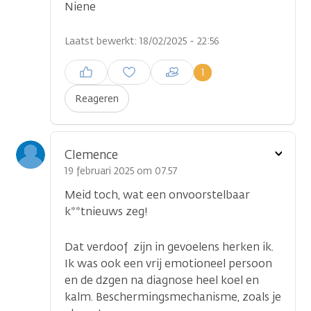
Niene
Laatst bewerkt: 18/02/2025 - 22:56
Inloggen om een reactie te
1
plaatsen
Reageren
Toon
Clemence
optie
19 februari 2025 om 07.57
Meid toch, wat een onvoorstelbaar
k**tnieuws zeg!
Dat verdoof zijn in gevoelens herken ik.
Ik was ook een vrij emotioneel persoon
en de dzgen na diagnose heel koel en
kalm. Beschermingsmechanisme, zoals je