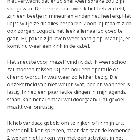
niet verwacht dat er zó snel weer sprake zou zijn
van gevaar. De mensen aan wie ik het heb verteld,
zijn een beetje in mineur en vinden het heel erg. Het
liefst wil je ze dit alles besparen. Zoonlief maakt zich
ook zorgen. Logisch, het leek allemaal zo goed te
gaan. Hij pakte zijn leven weer aardig op. Maar ja, er
komt nu weer een kink in de kabel.
Het sneuste voor mezelf vind ik, dat ik weer school
zal moeten missen. Of het nou een operatie of
chemo wordt. Ik was weer zo lekker bezig. Die
onzekerheid van niet weten wat, hoe en wanneer is
lastig. Ik heb een paar leuke dingen in mijn agenda
staan. Kan het allemaal wel doorgaan? Dat gevoel
maakt wel onrustig.
Ik heb vandaag gebeld om te kijken of ik mijn arts
persoonlijk kon spreken, maar dat gaat de komende
2 weken niet lukken ivm met een activiteit in het