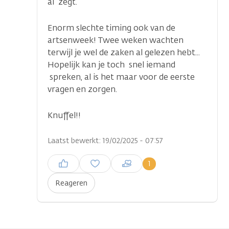
al zegt.
Enorm slechte timing ook van de
artsenweek! Twee weken wachten
terwijl je wel de zaken al gelezen hebt...
Hopelijk kan je toch snel iemand
...
spreken, al is het maar voor de eerste
vragen en zorgen.
Knuffel!!
Laatst bewerkt: 19/02/2025 - 07:57
Inloggen om een reactie te
1
plaatsen
Reageren