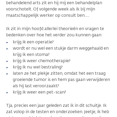
behandelend arts zit en hij mij een behandelplan
voorschotelt. Of volgende week als ik bij mijn
maatschappelijk werker op consult ben......
Ik zit in mijn hoofd allerlei theorieën en vragen te
bedenken over hoe het verder zou kunnen gaan:
krijg ik een operatie?
wordt er nu wel een stukje darm weggehaald en
krijg ik een stoma?
krijg ik weer chemotherapie?
krijg ik nu wel bestraling?
laten ze het plekje zitten, omdat het een traag
groeiende tumor is en hem pas gaan verwijderen
als hij last veroorzaakt?
krijg ik weer een pet-scan?
Tja, precies een jaar geleden zat ik in dit schuitje. Ik
zat volop in de testen en onderzoeken. Jeetje, ik heb