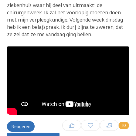
ziekenhuis waar hij deel van uitmaakt: de
chirurgenweek. Ik zal het voorlopig moeten doen
met mijn verpleegkundige. Volgende week dinsdag
heb ik een belafspraak. Ik durf bijna te zweren, dat
ze zei dat ze me vandaag ging bellen.
Inloggen om een reactie te
10
Reageren
plaatsen